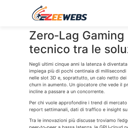
Zero‑Lag Gaming n
tecnico tra le sol
Negli ultimi cinque anni la latenza è diventata
impiega più di pochi centinaia di millisecondi a 
nelle slot 3D e, soprattutto, un calo netto de
churn in aumento. Un giocatore che vede il p
incline a passare a un concorrente.
Per chi vuole approfondire i trend di mercato
report settimanali, dati di traffico e insight
Tra le innovazioni più discusse troviamo l’ed
peer‑to‑peer a bassa latenza, le GPU‑cloud per 