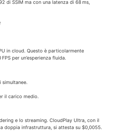
0,92 di SSIM ma con una latenza di 68 ms,
e
 GPU in cloud. Questo è particolarmente
0 FPS per un’esperienza fluida.
 simultanee.
r il carico medio.
ring e lo streaming. CloudPlay Ultra, con il
doppia infrastruttura, si attesta su $0,0055.