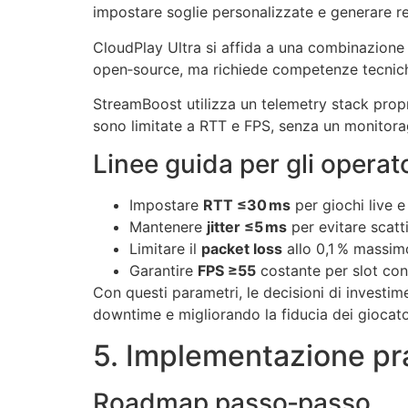
impostare soglie personalizzate e generare r
CloudPlay Ultra si affida a una combinazione d
open‑source, ma richiede competenze tecniche
StreamBoost utilizza un telemetry stack propri
sono limitate a RTT e FPS, senza un monitorag
Linee guida per gli operat
Impostare
RTT ≤30 ms
per giochi live 
Mantenere
jitter ≤5 ms
per evitare scatti 
Limitare il
packet loss
allo 0,1 % massim
Garantire
FPS ≥55
costante per slot co
Con questi parametri, le decisioni di investi
downtime e migliorando la fiducia dei giocato
5. Implementazione pra
Roadmap passo‑passo