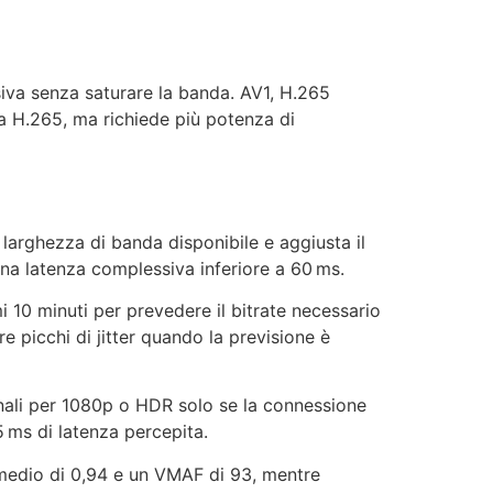
isiva senza saturare la banda. AV1, H.265
 a H.265, ma richiede più potenza di
larghezza di banda disponibile e aggiusta il
 una latenza complessiva inferiore a 60 ms.
mi 10 minuti per prevedere il bitrate necessario
 picchi di jitter quando la previsione è
nali per 1080p o HDR solo se la connessione
5 ms di latenza percepita.
edio di 0,94 e un VMAF di 93, mentre