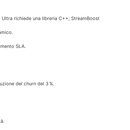
 Ultra richiede una libreria C++; StreamBoost
namico.
ramento SLA.
uzione del churn del 3 %.
tà.