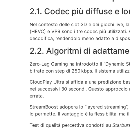
2.1. Codec più diffuse e lo
Nel contesto delle slot 3D e dei giochi live, 
(HEVC) e VP9 sono i tre codec più utilizzati.
decodifica, rendendolo meno adatto a disposit
2.2. Algoritmi di adattam
Zero‑Lag Gaming ha introdotto il “Dynamic Str
bitrate con step di 250 kbps. Il sistema utili
CloudPlay Ultra si affida a una predizione basa
nei successivi 30 secondi. Questo approccio r
errata.
StreamBoost adopera lo “layered streaming”,
lo permette. Il vantaggio è la flessibilità, m
Test di qualità percettiva condotti su
Starbur