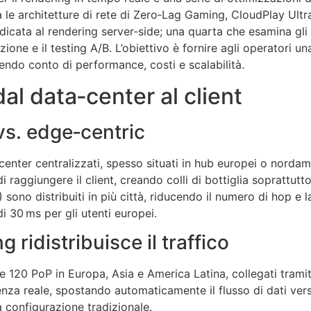
 le architetture di rete di Zero‑Lag Gaming, CloudPlay Ult
icata al rendering server‑side; una quarta che esamina gli
zione e il testing A/B. L’obiettivo è fornire agli operatori 
endo conto di performance, costi e scalabilità.
 dal data‑center al client
 vs. edge‑centric
‑center centralizzati, spesso situati in hub europei o norda
di raggiungere il client, creando colli di bottiglia soprattutt
 sono distribuiti in più città, riducendo il numero di hop e l
i 30 ms per gli utenti europei.
ridistribuisce il traffico
120 PoP in Europa, Asia e America Latina, collegati tramite 
tenza reale, spostando automaticamente il flusso di dati verso 
a configurazione tradizionale.