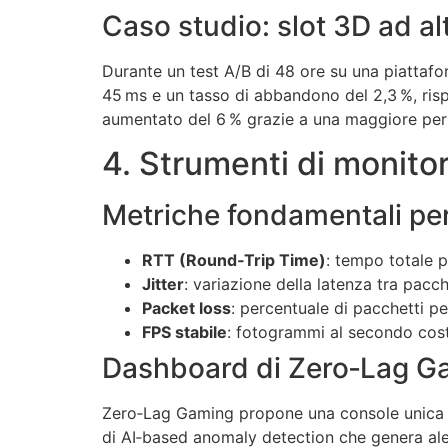
Caso studio: slot 3D ad al
Durante un test A/B di 48 ore su una piattaf
45 ms e un tasso di abbandono del 2,3 %, rispe
aumentato del 6 % grazie a una maggiore perm
4. Strumenti di monito
Metriche fondamentali per
RTT (Round‑Trip Time)
: tempo totale p
Jitter
: variazione della latenza tra pacch
Packet loss
: percentuale di pacchetti pe
FPS stabile
: fotogrammi al secondo cost
Dashboard di Zero‑Lag G
Zero‑Lag Gaming propone una console unica con
di AI‑based anomaly detection che genera aler