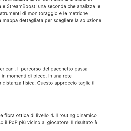
ra e StreamBoost; una seconda che analizza le
 strumenti di monitoraggio e le metriche
una mappa dettagliata per scegliere la soluzione
mericani. Il percorso del pacchetto passa
o in momenti di picco. In una rete
a distanza fisica. Questo approccio taglia il
fibra ottica di livello 4. Il routing dinamico
il PoP più vicino al giocatore. Il risultato è