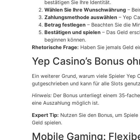
bestätigen Sie Ihre Identität.
Wählen Sie Ihre Wunschwährung
– Bei
Zahlungsmethode auswählen
– Yep Cas
Betrag festlegen
– Beachten Sie die Min
Bestätigen und spielen
– Das Geld ersc
beginnen können.
Rhetorische Frage:
Haben Sie jemals Geld ein
Yep Casino’s Bonus ohn
Ein weiterer Grund, warum viele Spieler Yep 
gutgeschrieben und kann für alle Slots genutz
Hinweis:
Der Bonus unterliegt einem 35‑fach
eine Auszahlung möglich ist.
Expert Tip:
Nutzen Sie den Bonus, um Spiele
Geld spielen.
Mobile Gaming: Flexibe