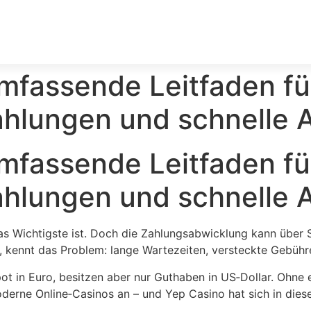
mfassende Leitfaden fü
ahlungen und schnelle
mfassende Leitfaden fü
ahlungen und schnelle
das Wichtigste ist. Doch die Zahlungsabwicklung kann über 
kennt das Problem: lange Wartezeiten, versteckte Gebühr
pot in Euro, besitzen aber nur Guthaben in US‑Dollar. Ohne 
derne Online‑Casinos an – und Yep Casino hat sich in die