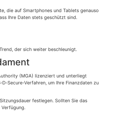
site, die auf Smartphones und Tablets genauso
ss Ihre Daten stets geschützt sind.
end, der sich weiter beschleunigt.
ndament
uthority (MGA) lizenziert und unterliegt
3‑D‑Secure-Verfahren, um Ihre Finanzdaten zu
Sitzungsdauer festlegen. Sollten Sie das
r Verfügung.