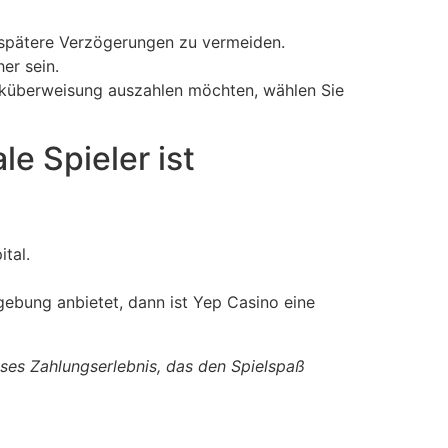
 spätere Verzögerungen zu vermeiden.
er sein.
anküberweisung auszahlen möchten, wählen Sie
e Spieler ist
tal.
gebung anbietet, dann ist Yep Casino eine
ses Zahlungserlebnis, das den Spielspaß