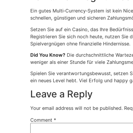
Ein gutes Multi‑Currency‑System ist kein Nic
schnellen, günstigen und sicheren Zahlungsmö
Setzen Sie auf ein Casino, das Ihre Bedürfniss
Registrieren Sie sich noch heute, nutzen Si
Spielvergnügen ohne finanzielle Hindernisse.
Did You Know?
Die durchschnittliche Warteze
weniger als einer Stunde für viele Zahlungsm
Spielen Sie verantwortungsbewusst, setzen Si
ein neues Level hebt. Viel Erfolg und happy 
Leave a Reply
Your email address will not be published.
Req
Comment
*