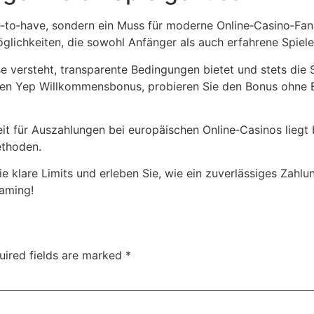
e‑to‑have, sondern ein Muss für moderne Online‑Casino‑Fans
glichkeiten, die sowohl Anfänger als auch erfahrene Spiele
e versteht, transparente Bedingungen bietet und stets die S
e den Yep Willkommensbonus, probieren Sie den Bonus ohne 
it für Auszahlungen bei europäischen Online‑Casinos liegt
ethoden.
e klare Limits und erleben Sie, wie ein zuverlässiges Zah
gaming!
uired fields are marked
*