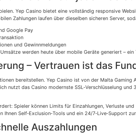
spielen. Yep Casino bietet eine vollständig responsive Web
bilen Zahlungen laufen über dieselben sicheren Server, soda
nd Google Pay
ransaktion
tionen und Gewinnmeldungen
msätze werden heute über mobile Geräte generiert – ein Tr
ierung – Vertrauen ist das Fu
ionen bereitstellen. Yep Casino ist von der Malta Gaming A
lich nutzt das Casino modernste SSL‑Verschlüsselung und 
rdert: Spieler können Limits für Einzahlungen, Verluste und 
hen Ihnen Self‑Exclusion‑Tools und ein 24/7‑Live‑Support zu
schnelle Auszahlungen