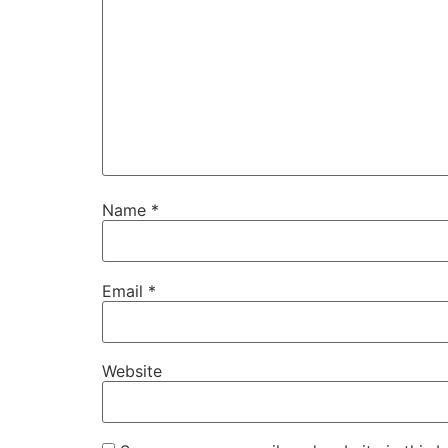
Name
*
Email
*
Website