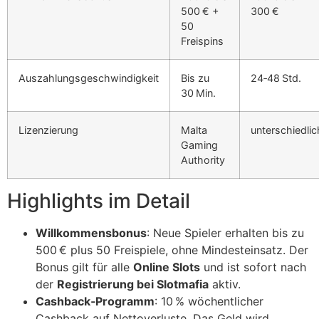
500 € +
300 €
50
Freispins
Auszahlungsgeschwindigkeit
Bis zu
24‑48 Std.
30 Min.
Lizenzierung
Malta
unterschiedlic
Gaming
Authority
Highlights im Detail
Willkommensbonus
: Neue Spieler erhalten bis zu
500 € plus 50 Freispiele, ohne Mindesteinsatz. Der
Bonus gilt für alle
Online Slots
und ist sofort nach
der
Registrierung bei Slotmafia
aktiv.
Cashback‑Programm
: 10 % wöchentlicher
Cashback auf Nettoverluste. Das Geld wird