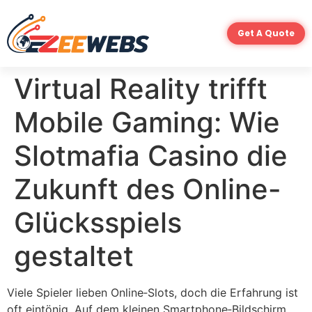
Get A Quote
Virtual Reality trifft
Mobile Gaming: Wie
Slotmafia Casino die
Zukunft des Online-
Glücksspiels
gestaltet
Viele Spieler lieben Online‑Slots, doch die Erfahrung ist
oft eintönig. Auf dem kleinen Smartphone‑Bildschirm