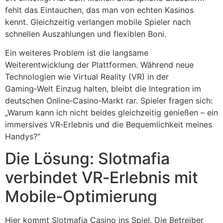
fehlt das Eintauchen, das man von echten Kasinos
kennt. Gleichzeitig verlangen mobile Spieler nach
schnellen Auszahlungen und flexiblen Boni.
Ein weiteres Problem ist die langsame
Weiterentwicklung der Plattformen. Während neue
Technologien wie Virtual Reality (VR) in der
Gaming‑Welt Einzug halten, bleibt die Integration im
deutschen Online‑Casino‑Markt rar. Spieler fragen sich:
„Warum kann ich nicht beides gleichzeitig genießen – ein
immersives VR‑Erlebnis und die Bequemlichkeit meines
Handys?“
Die Lösung: Slotmafia
verbindet VR‑Erlebnis mit
Mobile‑Optimierung
Hier kommt Slotmafia Casino ins Spiel. Die Betreiber