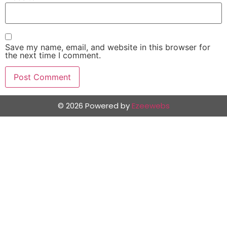
Save my name, email, and website in this browser for
the next time I comment.
© 2026 Powered by
Ezeewebs