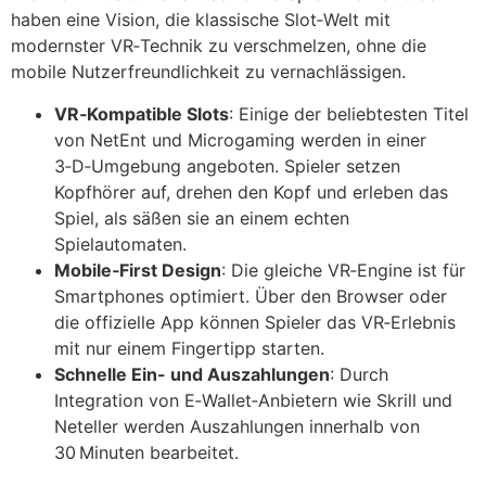
haben eine Vision, die klassische Slot‑Welt mit
modernster VR‑Technik zu verschmelzen, ohne die
mobile Nutzerfreundlichkeit zu vernachlässigen.
VR‑Kompatible Slots
: Einige der beliebtesten Titel
von NetEnt und Microgaming werden in einer
3‑D‑Umgebung angeboten. Spieler setzen
Kopfhörer auf, drehen den Kopf und erleben das
Spiel, als säßen sie an einem echten
Spielautomaten.
Mobile‑First Design
: Die gleiche VR‑Engine ist für
Smartphones optimiert. Über den Browser oder
die offizielle App können Spieler das VR‑Erlebnis
mit nur einem Fingertipp starten.
Schnelle Ein- und Auszahlungen
: Durch
Integration von E‑Wallet‑Anbietern wie Skrill und
Neteller werden Auszahlungen innerhalb von
30 Minuten bearbeitet.