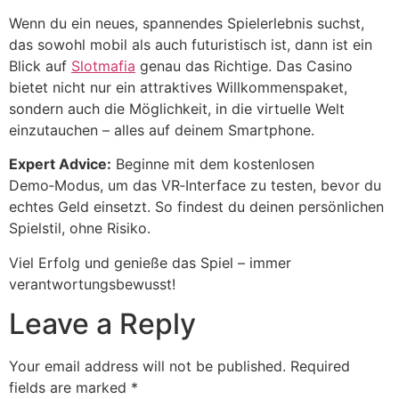
Wenn du ein neues, spannendes Spielerlebnis suchst,
das sowohl mobil als auch futuristisch ist, dann ist ein
Blick auf
Slotmafia
genau das Richtige. Das Casino
bietet nicht nur ein attraktives Willkommenspaket,
sondern auch die Möglichkeit, in die virtuelle Welt
einzutauchen – alles auf deinem Smartphone.
Expert Advice:
Beginne mit dem kostenlosen
Demo‑Modus, um das VR‑Interface zu testen, bevor du
echtes Geld einsetzt. So findest du deinen persönlichen
Spielstil, ohne Risiko.
Viel Erfolg und genieße das Spiel – immer
verantwortungsbewusst!
Leave a Reply
Your email address will not be published.
Required
fields are marked
*