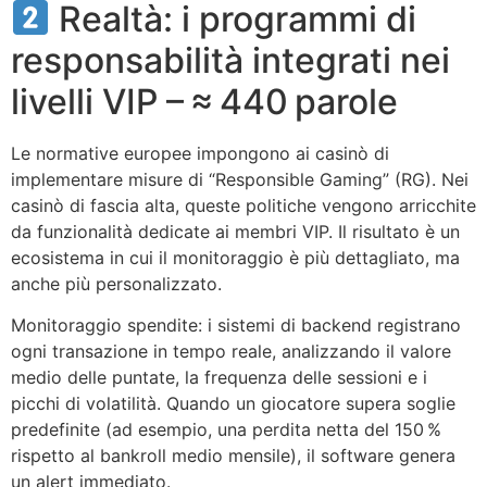
Realtà: i programmi di
responsabilità integrati nei
livelli VIP – ≈ 440 parole
Le normative europee impongono ai casinò di
implementare misure di “Responsible Gaming” (RG). Nei
casinò di fascia alta, queste politiche vengono arricchite
da funzionalità dedicate ai membri VIP. Il risultato è un
ecosistema in cui il monitoraggio è più dettagliato, ma
anche più personalizzato.
Monitoraggio spendite: i sistemi di backend registrano
ogni transazione in tempo reale, analizzando il valore
medio delle puntate, la frequenza delle sessioni e i
picchi di volatilità. Quando un giocatore supera soglie
predefinite (ad esempio, una perdita netta del 150 %
rispetto al bankroll medio mensile), il software genera
un alert immediato.