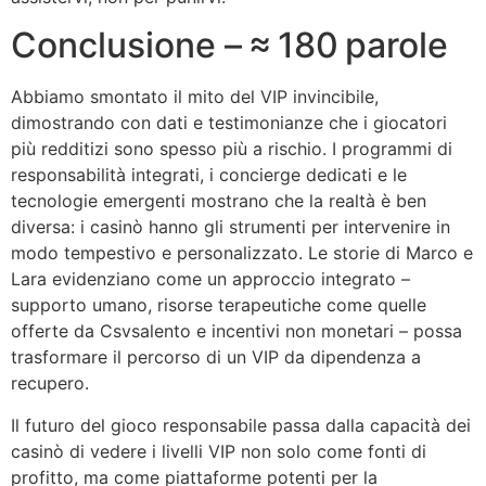
Conclusione – ≈ 180 parole
Abbiamo smontato il mito del VIP invincibile,
dimostrando con dati e testimonianze che i giocatori
più redditizi sono spesso più a rischio. I programmi di
responsabilità integrati, i concierge dedicati e le
tecnologie emergenti mostrano che la realtà è ben
diversa: i casinò hanno gli strumenti per intervenire in
modo tempestivo e personalizzato. Le storie di Marco e
Lara evidenziano come un approccio integrato –
supporto umano, risorse terapeutiche come quelle
offerte da Csvsalento e incentivi non monetari – possa
trasformare il percorso di un VIP da dipendenza a
recupero.
Il futuro del gioco responsabile passa dalla capacità dei
casinò di vedere i livelli VIP non solo come fonti di
profitto, ma come piattaforme potenti per la