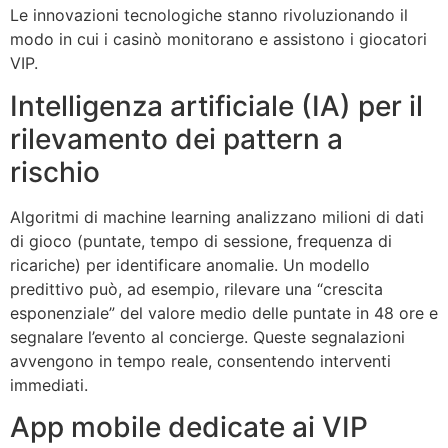
Le innovazioni tecnologiche stanno rivoluzionando il
modo in cui i casinò monitorano e assistono i giocatori
VIP.
Intelligenza artificiale (IA) per il
rilevamento dei pattern a
rischio
Algoritmi di machine learning analizzano milioni di dati
di gioco (puntate, tempo di sessione, frequenza di
ricariche) per identificare anomalie. Un modello
predittivo può, ad esempio, rilevare una “crescita
esponenziale” del valore medio delle puntate in 48 ore e
segnalare l’evento al concierge. Queste segnalazioni
avvengono in tempo reale, consentendo interventi
immediati.
App mobile dedicate ai VIP