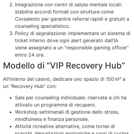
Integrazione con centri di salute mentale locali:
stabilire accordi formali con strutture come
Csvsalento per garantire referral rapidi e gratuiti a
counseling specialistico.
Policy di segnalazione: implementare un sistema di
ticket interno dove ogni alert generato dall’IA
viene assegnato a un “responsible gaming officer”
entro 24 ore.
Modello di “VIP Recovery Hub”
All’interno del casinò, dedicare uno spazio di 150 m² a
un “Recovery Hub” con:
Sale per counseling individuale, riservate a chi ha
attivato un programma di recupero.
Workshop settimanali di gestione dello stress,
mindfulness e finanza personale.
Attività ricreative alternative, come tornei di
scacchi, degustazioni enologiche e corsi di cucina.