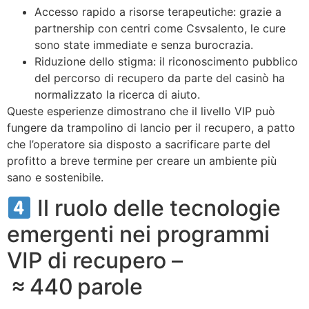
Accesso rapido a risorse terapeutiche: grazie a
partnership con centri come Csvsalento, le cure
sono state immediate e senza burocrazia.
Riduzione dello stigma: il riconoscimento pubblico
del percorso di recupero da parte del casinò ha
normalizzato la ricerca di aiuto.
Queste esperienze dimostrano che il livello VIP può
fungere da trampolino di lancio per il recupero, a patto
che l’operatore sia disposto a sacrificare parte del
profitto a breve termine per creare un ambiente più
sano e sostenibile.
Il ruolo delle tecnologie
emergenti nei programmi
VIP di recupero –
≈ 440 parole