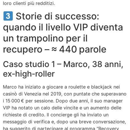
loro clienti più redditizi.
Storie di successo:
quando il livello VIP diventa
un trampolino per il
recupero – ≈ 440 parole
Caso studio 1 – Marco, 38 anni,
ex‑high‑roller
Marco ha iniziato a giocare a roulette e blackjack nei
casinò di Venezia nel 2019, con puntate che superavano
i 15 000 € per sessione. Dopo due anni, il suo manager
VIP ha notato un calo delle vincite e un aumento delle
richieste di credito. Il concierge gli ha inviato un
messaggio di verifica e, dopo una breve conversazione,
ha suggerito di partecipare al programma “Recovery