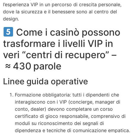
l’esperienza VIP in un percorso di crescita personale,
dove la sicurezza e il benessere sono al centro del
design.
Come i casinò possono
trasformare i livelli VIP in
veri “centri di recupero” –
≈ 430 parole
Linee guida operative
Formazione obbligatoria: tutti i dipendenti che
interagiscono con i VIP (concierge, manager di
conto, dealer) devono completare un corso
certificato di gioco responsabile, comprensivo di
moduli su riconoscimento dei segnali di
dipendenza e tecniche di comunicazione empatica.