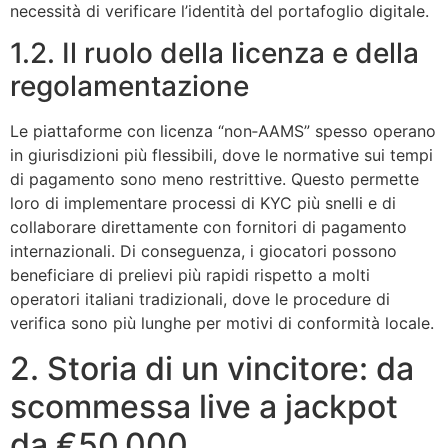
necessità di verificare l’identità del portafoglio digitale.
1.2. Il ruolo della licenza e della
regolamentazione
Le piattaforme con licenza “non‑AAMS” spesso operano
in giurisdizioni più flessibili, dove le normative sui tempi
di pagamento sono meno restrittive. Questo permette
loro di implementare processi di KYC più snelli e di
collaborare direttamente con fornitori di pagamento
internazionali. Di conseguenza, i giocatori possono
beneficiare di prelievi più rapidi rispetto a molti
operatori italiani tradizionali, dove le procedure di
verifica sono più lunghe per motivi di conformità locale.
2. Storia di un vincitore: da
scommessa live a jackpot
da €50 000