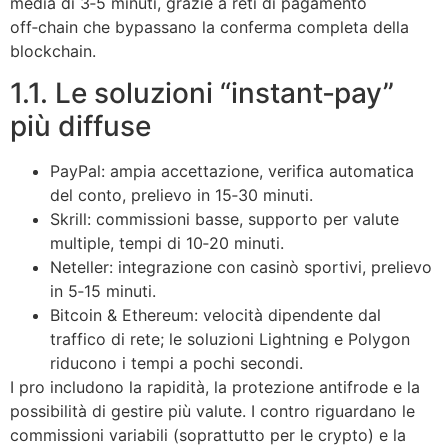
media di 3‑5 minuti, grazie a reti di pagamento
off‑chain che bypassano la conferma completa della
blockchain.
1.1. Le soluzioni “instant‑pay”
più diffuse
PayPal: ampia accettazione, verifica automatica
del conto, prelievo in 15‑30 minuti.
Skrill: commissioni basse, supporto per valute
multiple, tempi di 10‑20 minuti.
Neteller: integrazione con casinò sportivi, prelievo
in 5‑15 minuti.
Bitcoin & Ethereum: velocità dipendente dal
traffico di rete; le soluzioni Lightning e Polygon
riducono i tempi a pochi secondi.
I pro includono la rapidità, la protezione antifrode e la
possibilità di gestire più valute. I contro riguardano le
commissioni variabili (soprattutto per le crypto) e la