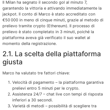
Il Milan ha segnato il secondo gol al minuto 7,
garantendo la vittoria e attivando immediatamente la
jackpot. Il conto di Marco è stato accreditato con
€50 000 in meno di cinque minuti, grazie al metodo di
prelievo tramite crypto (Ethereum). Il processo di
prelievo è stato completato in 3 minuti, poiché la
piattaforma aveva già verificato il suo wallet al
momento della registrazione.
2.1. La scelta della piattaforma
giusta
Marco ha valutato tre fattori chiave:
Velocità di pagamento – la piattaforma garantiva
prelievi entro 5 minuti per le crypto.
Assistenza 24/7 – chat live con tempi di risposta
inferiori a 30 secondi.
Varietà di metodi – possibilità di scegliere tra