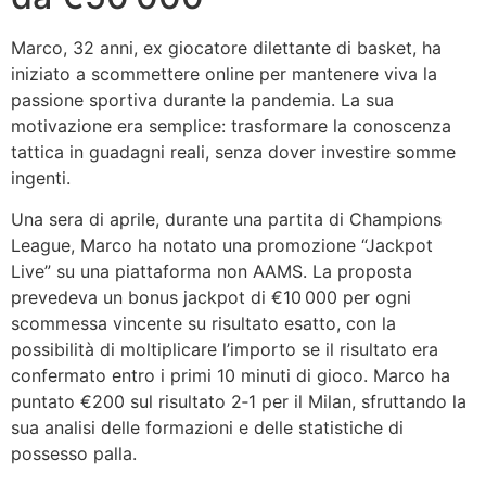
Marco, 32 anni, ex giocatore dilettante di basket, ha
iniziato a scommettere online per mantenere viva la
passione sportiva durante la pandemia. La sua
motivazione era semplice: trasformare la conoscenza
tattica in guadagni reali, senza dover investire somme
ingenti.
Una sera di aprile, durante una partita di Champions
League, Marco ha notato una promozione “Jackpot
Live” su una piattaforma non AAMS. La proposta
prevedeva un bonus jackpot di €10 000 per ogni
scommessa vincente su risultato esatto, con la
possibilità di moltiplicare l’importo se il risultato era
confermato entro i primi 10 minuti di gioco. Marco ha
puntato €200 sul risultato 2‑1 per il Milan, sfruttando la
sua analisi delle formazioni e delle statistiche di
possesso palla.