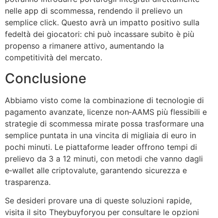
nelle app di scommessa, rendendo il prelievo un
semplice click. Questo avrà un impatto positivo sulla
fedeltà dei giocatori: chi può incassare subito è più
propenso a rimanere attivo, aumentando la
competitività del mercato.
Conclusione
Abbiamo visto come la combinazione di tecnologie di
pagamento avanzate, licenze non‑AAMS più flessibili e
strategie di scommessa mirate possa trasformare una
semplice puntata in una vincita di migliaia di euro in
pochi minuti. Le piattaforme leader offrono tempi di
prelievo da 3 a 12 minuti, con metodi che vanno dagli
e‑wallet alle criptovalute, garantendo sicurezza e
trasparenza.
Se desideri provare una di queste soluzioni rapide,
visita il sito Theybuyforyou per consultare le opzioni