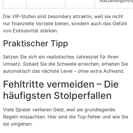
Auszahlungsvor
Die VIP‑Stufen sind besonders attraktiv, weil sie nicht
nur finanzielle Vorteile bieten, sondern auch das Gefühl
von Exklusivität stärken.
Praktischer Tipp
Setzen Sie sich ein realistisches Jahresziel für Ihren
Umsatz. Sobald Sie die Schwelle erreichen, erhalten Sie
automatisch das nächste Level – ohne extra Aufwand.
Fehltritte vermeiden – Die
häufigsten Stolperfallen
Viele Spieler verlieren Geld, weil sie grundlegende
Regeln missachten. Hier sind die Top‑Fehler und wie Sie
sie umgehen: