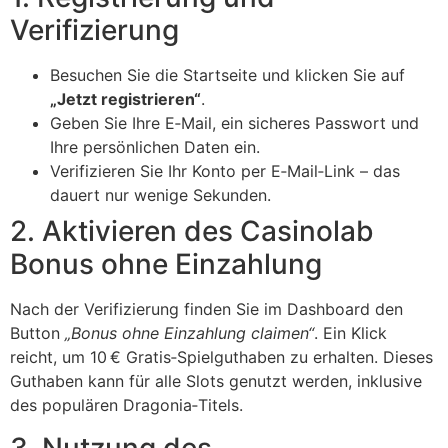
Verifizierung
Besuchen Sie die Startseite und klicken Sie auf
„Jetzt registrieren“
.
Geben Sie Ihre E‑Mail, ein sicheres Passwort und
Ihre persönlichen Daten ein.
Verifizieren Sie Ihr Konto per E‑Mail‑Link – das
dauert nur wenige Sekunden.
2. Aktivieren des Casinolab
Bonus ohne Einzahlung
Nach der Verifizierung finden Sie im Dashboard den
Button
„Bonus ohne Einzahlung claimen“
. Ein Klick
reicht, um 10 € Gratis‑Spielguthaben zu erhalten. Dieses
Guthaben kann für alle Slots genutzt werden, inklusive
des populären Dragonia‑Titels.
3. Nutzung des