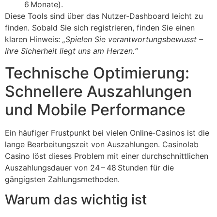
6 Monate).
Diese Tools sind über das Nutzer‑Dashboard leicht zu
finden. Sobald Sie sich registrieren, finden Sie einen
klaren Hinweis:
„Spielen Sie verantwortungsbewusst –
Ihre Sicherheit liegt uns am Herzen.“
Technische Optimierung:
Schnellere Auszahlungen
und Mobile Performance
Ein häufiger Frustpunkt bei vielen Online‑Casinos ist die
lange Bearbeitungszeit von Auszahlungen. Casinolab
Casino löst dieses Problem mit einer durchschnittlichen
Auszahlungsdauer von 24 – 48 Stunden für die
gängigsten Zahlungsmethoden.
Warum das wichtig ist