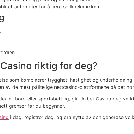
atilitet‑automater for å lære spillmekanikken.
ng
.
erdien.
Casino riktig for deg?
velse som kombinerer trygghet, hastighet og underholdning. 
 en av de mest pålitelige nettcasino‑plattformene på det n
ve dealer‑bord eller sportsbetting, gir Unibet Casino deg ve
 sett grenser før du begynner.
sino
i dag, registrer deg, og dra nytte av den generøse vel