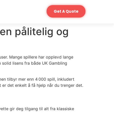
Get A Quote
en pålitelig og
nuser. Mange spillere har opplevd lange
n solid lisens fra både UK Gambling
n tilbyr mer enn 4 000 spill, inkludert
r det enkelt å få hjelp når du trenger det.
 gir deg tilgang til alt fra klassiske