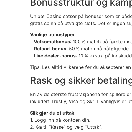
Bonusstruktur og kamp
Unibet Casino satser på bonuser som er både 
gratis spinn på utvalgte slots. Det er ingen s
Vanlige bonustyper
–
Velkomstbonus
: 100 % match på første inn
–
Reload‑bonus
: 50 % match på påfølgende 
–
Live dealer‑bonus
: 10 % ekstra på innskudd
Tips: Les alltid vilkårene før du aksepterer 
Rask og sikker betali
En av de største frustrasjonene for spillere 
inkludert Trustly, Visa og Skrill. Vanligvis er
Slik gjør du et uttak
1. Logg inn på kontoen din.
2. Gå til “Kasse” og velg “Uttak”.