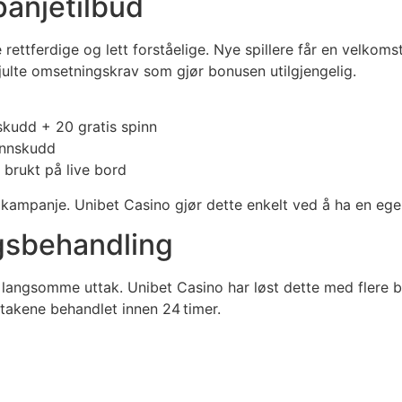
anjetilbud
rettferdige og lett forståelige. Nye spillere får en velk
kjulte omsetningskrav som gjør bonusen utilgjengelig.
skudd + 20 gratis spinn
innskudd
 brukt på live bord
en kampanje. Unibet Casino gjør dette enkelt ved å ha en eg
ngsbehandling
er langsomme uttak. Unibet Casino har løst dette med flere
 uttakene behandlet innen 24 timer.