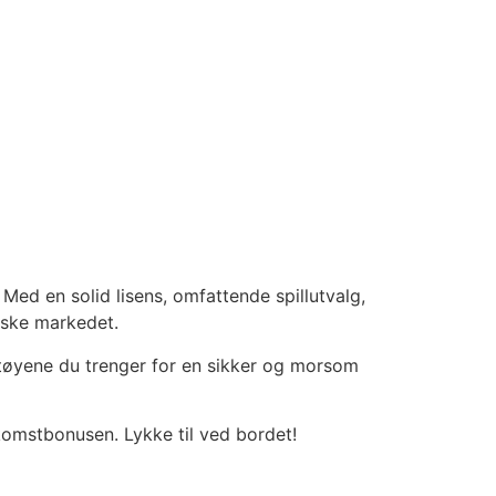
Med en solid lisens, omfattende spillutvalg,
orske markedet.
rktøyene du trenger for en sikker og morsom
komstbonusen. Lykke til ved bordet!