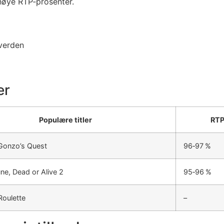
høye RTP‑prosenter.
 verden
er
Populære titler
RTP
 Gonzo’s Quest
96‑97 %
ne, Dead or Alive 2
95‑96 %
Roulette
–