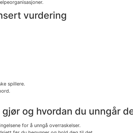
elpeorganisasjoner.
nsert vurdering
e spillere.
bord.
re gjør og hvordan du unngår 
tingelsene for å unngå overraskelser.
udsjett før du begynner og hold deg til det.