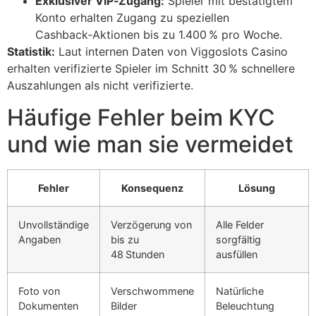
Exklusiver VIP‑Zugang:
Spieler mit bestätigtem
Konto erhalten Zugang zu speziellen
Cashback‑Aktionen bis zu 1.400 % pro Woche.
Statistik:
Laut internen Daten von Viggoslots Casino
erhalten verifizierte Spieler im Schnitt 30 % schnellere
Auszahlungen als nicht verifizierte.
Häufige Fehler beim KYC
und wie man sie vermeidet
Fehler
Konsequenz
Lösung
Unvollständige
Verzögerung von
Alle Felder
Angaben
bis zu
sorgfältig
48 Stunden
ausfüllen
Foto von
Verschwommene
Natürliche
Dokumenten
Bilder
Beleuchtung