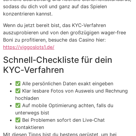
sodass du dich voll und ganz auf das Spielen
konzentrieren kannst.
Wenn du jetzt bereit bist, das KYC‑Verfahren
auszuprobieren und von den großzügigen wager‑free
Boni zu profitieren, besuche das Casino hier:
https://viggoslots1.de/
Schnell‑Checkliste für dein
KYC‑Verfahren
Alle persönlichen Daten exakt eingeben
Klar lesbare Fotos von Ausweis und Rechnung
hochladen
Auf mobile Optimierung achten, falls du
unterwegs bist
Bei Problemen sofort den Live‑Chat
kontaktieren
Mit diesen Tipps bist du bestens gerüstet, um bei