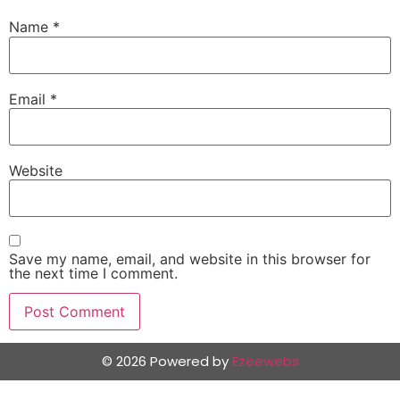
Name
*
Email
*
Website
Save my name, email, and website in this browser for
the next time I comment.
© 2026 Powered by
Ezeewebs