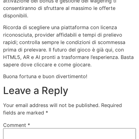
attivazione dei bonus e gestione del wagering ti
consentiranno di sfruttare al massimo le offerte
disponibili.
Ricorda di scegliere una piattaforma con licenza
riconosciuta, provider affidabili e tempi di prelievo
rapidi; controlla sempre le condizioni di scommessa
prima di prelevare. Il futuro del gioco è già qui, con
HTML5, AR e AI pronti a trasformare l’esperienza. Basta
sapere dove cliccare e come giocare.
Buona fortuna e buon divertimento!
Leave a Reply
Your email address will not be published.
Required
fields are marked
*
Comment
*