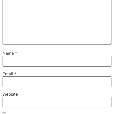
Name
*
Email
*
Website