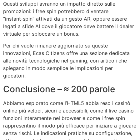
Questi sviluppi avranno un impatto diretto sulle
promozioni: i free spin potrebbero diventare
“instant‑spin” attivati da un gesto AR, oppure essere
legati a sfide AI dove il giocatore deve battere il dealer
virtuale per sbloccare un bonus.
Per chi vuole rimanere aggiornato su queste
innovazioni, Ecas Citizens offre una sezione dedicata
alle novità tecnologiche nel gaming, con articoli che
spiegano in modo semplice le implicazioni per i
giocatori.
Conclusione – ≈ 200 parole
Abbiamo esplorato come l’HTML5 abbia reso i casinò
online più veloci, sicuri e accessibili, come il live casino
funzioni interamente nel browser e come i free spin
rappresentino il modo più efficace per iniziare a giocare
senza rischi. Le indicazioni pratiche su configurazione,