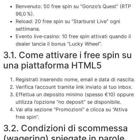
Benvenuto: 50 free spin su “Gonzo’s Quest” (RTP
96,0 %).
Reload: 20 free spin su “Starburst Live” ogni
settimana.
Evento live‑casino: 10 free spin attivati quando il
dealer lancia il bonus “Lucky Wheel”.
3.1. Come attivare i free spin su
una piattaforma HTML5
Registrati inserendo nome, email e data di nascita.
Verifica l’account tramite link inviato al tuo inbox.
Effettua un deposito minimo (spesso €10) oppure
utilizza l’opzione “no deposit” se disponibile.
Vai alla sezione “Promozioni” e clicca su “Attiva
free spin”.
3.2. Condizioni di scommessa
(wagering) spiegate in parole