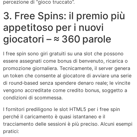
percezione di “gioco truccato”.
3. Free Spins: il premio più
appetitoso per i nuovi
giocatori – ≈ 360 parole
I free spin sono giri gratuiti su una slot che possono
essere assegnati come bonus di benvenuto, ricarica o
promozione giornaliera. Tecnicamente, il server genera
un token che consente al giocatore di avviare una serie
di round‑based senza spendere denaro reale; le vincite
vengono accreditate come credito bonus, soggetto a
condizioni di scommessa.
I fornitori prediligono le slot HTML5 per i free spin
perché il caricamento è quasi istantaneo e il
tracciamento delle sessioni è più preciso. Alcuni esempi
pratici: