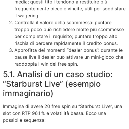
media; questi titoli tendono a restituire più
frequentemente piccole vincite, utili per soddisfare
il wagering.
Controlla il valore della scommessa: puntare
troppo poco può richiedere molte più scommesse
per completare il requisito; puntare troppo alto
rischia di perdere rapidamente il credito bonus.
Approfitta dei momenti “dealer bonus”: durante le
pause live il dealer può attivare un mini‑gioco che
raddoppia i win dei free spin.
5.1. Analisi di un caso studio:
“Starburst Live” (esempio
immaginario)
Immagina di avere 20 free spin su “Starburst Live”, una
slot con RTP 96,1 % e volatilità bassa. Ecco una
possibile sequenza: