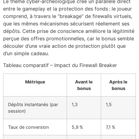
Le thème cyber‑archéologique crée un parallèle direct
entre le gameplay et la protection des fonds : le joueur
comprend, à travers le “breakage” de firewalls virtuels,
que les mêmes mécanismes sécurisent réellement ses
dépôts. Cette prise de conscience améliore la légitimité
perçue des offres promotionnelles, car le bonus semble
découler d’une vraie action de protection plutôt que
d’un simple cadeau.
Tableau comparatif – Impact du Firewall Breaker
Métrique
Avant le
Après le
bonus
bonus
Dépôts instantanés (par
1,3
1,5
session)
Taux de conversion
5,9 %
7,1 %