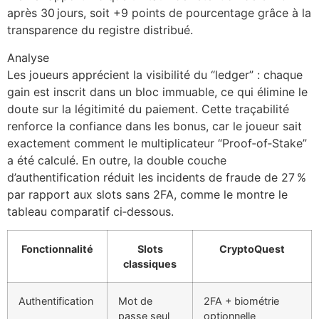
après 30 jours, soit +9 points de pourcentage grâce à la
transparence du registre distribué.
Analyse
Les joueurs apprécient la visibilité du “ledger” : chaque
gain est inscrit dans un bloc immuable, ce qui élimine le
doute sur la légitimité du paiement. Cette traçabilité
renforce la confiance dans les bonus, car le joueur sait
exactement comment le multiplicateur “Proof‑of‑Stake”
a été calculé. En outre, la double couche
d’authentification réduit les incidents de fraude de 27 %
par rapport aux slots sans 2FA, comme le montre le
tableau comparatif ci‑dessous.
Fonctionnalité
Slots
CryptoQuest
classiques
Authentification
Mot de
2FA + biométrie
passe seul
optionnelle