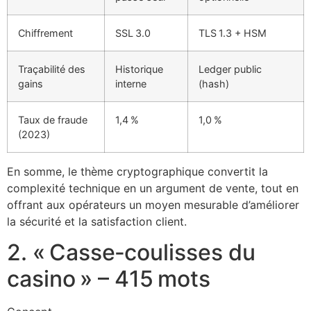
Chiffrement
SSL 3.0
TLS 1.3 + HSM
Traçabilité des
Historique
Ledger public
gains
interne
(hash)
Taux de fraude
1,4 %
1,0 %
(2023)
En somme, le thème cryptographique convertit la
complexité technique en un argument de vente, tout en
offrant aux opérateurs un moyen mesurable d’améliorer
la sécurité et la satisfaction client.
2. « Casse‑coulisses du
casino » – 415 mots