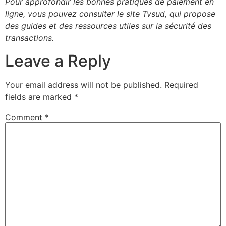
Pour approfondir les bonnes pratiques de paiement en
ligne, vous pouvez consulter le site Tvsud, qui propose
des guides et des ressources utiles sur la sécurité des
transactions.
Leave a Reply
Your email address will not be published.
Required
fields are marked
*
Comment
*