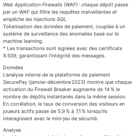
Web Application Firewalls (WAF) : chaque dépôt passe
par un WAF qui filtre les requêtes malveillantes et
empêche les injections SQL.
Tokenisation des données de paiement, couplée à un
système de surveillance des anomalies basé sur le
machine learning.
* Les transactions sont signées avec des certificats
X.509, garantissant l’intégrité des messages.
Données
L’analyse interne de la plateforme de paiement
SecurePay (janvier‑décembre 2023) montre que chaque
activation du Firewall Breaker augmente de 14 % le
nombre de dépôts instantanés dans la même session.
En corrélation, le taux de conversion des visiteurs en
joueurs actifs passe de 5,9 % à 7,1 % lorsqu’ils
interagissent avec le mini‑jeu de sécurité.
Analyse