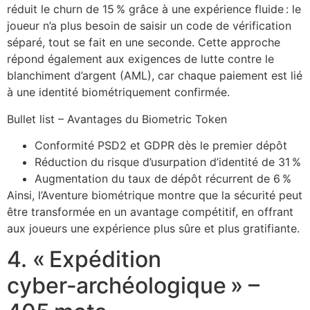
réduit le churn de 15 % grâce à une expérience fluide : le
joueur n’a plus besoin de saisir un code de vérification
séparé, tout se fait en une seconde. Cette approche
répond également aux exigences de lutte contre le
blanchiment d’argent (AML), car chaque paiement est lié
à une identité biométriquement confirmée.
Bullet list – Avantages du Biometric Token
Conformité PSD2 et GDPR dès le premier dépôt
Réduction du risque d’usurpation d’identité de 31 %
Augmentation du taux de dépôt récurrent de 6 %
Ainsi, l’Aventure biométrique montre que la sécurité peut
être transformée en un avantage compétitif, en offrant
aux joueurs une expérience plus sûre et plus gratifiante.
4. « Expédition
cyber‑archéologique » –