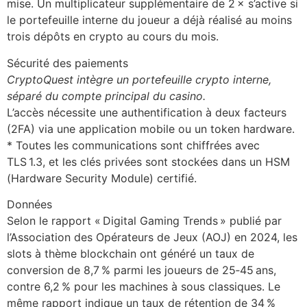
mise. Un multiplicateur supplémentaire de 2 × s’active si
le portefeuille interne du joueur a déjà réalisé au moins
trois dépôts en crypto au cours du mois.
Sécurité des paiements
CryptoQuest intègre un portefeuille crypto interne,
séparé du compte principal du casino.
L’accès nécessite une authentification à deux facteurs
(2FA) via une application mobile ou un token hardware.
* Toutes les communications sont chiffrées avec
TLS 1.3, et les clés privées sont stockées dans un HSM
(Hardware Security Module) certifié.
Données
Selon le rapport « Digital Gaming Trends » publié par
l’Association des Opérateurs de Jeux (AOJ) en 2024, les
slots à thème blockchain ont généré un taux de
conversion de 8,7 % parmi les joueurs de 25‑45 ans,
contre 6,2 % pour les machines à sous classiques. Le
même rapport indique un taux de rétention de 34 %