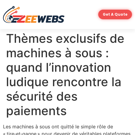
Get A Quote
Thèmes exclusifs de
machines à sous :
quand l’innovation
ludique rencontre la
sécurité des
paiements
Les machines à sous ont quitté le simple rôle de
« tire‑et‑gagne » pour devenir de véritables plateformes