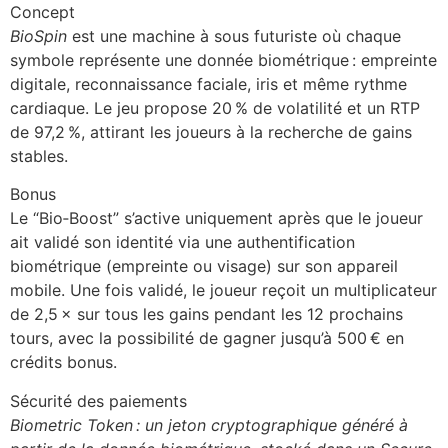
Concept
BioSpin
est une machine à sous futuriste où chaque
symbole représente une donnée biométrique : empreinte
digitale, reconnaissance faciale, iris et même rythme
cardiaque. Le jeu propose 20 % de volatilité et un RTP
de 97,2 %, attirant les joueurs à la recherche de gains
stables.
Bonus
Le “Bio‑Boost” s’active uniquement après que le joueur
ait validé son identité via une authentification
biométrique (empreinte ou visage) sur son appareil
mobile. Une fois validé, le joueur reçoit un multiplicateur
de 2,5 × sur tous les gains pendant les 12 prochains
tours, avec la possibilité de gagner jusqu’à 500 € en
crédits bonus.
Sécurité des paiements
Biometric Token : un jeton cryptographique généré à