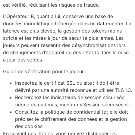
est vérifié, réduisant les risques de fraude.
L’Opérateur B, quant à lui, conserve une base de
données monolithique hébergée dans un data‑center. La
latence est plus élevée, la gestion des tokens moins
stricte et les mises à jour de sécurité plus lentes. Les
joueurs peuvent ressentir des désynchronisations lors
de changements d’appareil ou des retards dans la mise
à jour des soldes.
Guide de vérification pour le joueur :
Inspectez le certificat SSL du site ; il doit être
délivré par une autorité reconnue et utiliser TLS 1.3.
Recherchez les indicateurs de session sécurisée
(icône de cadenas, mention « Session sécurisée »).
Consultez la politique de confidentialité ; elle doit
préciser le chiffrement des données et la gestion
des cookies.
En suivant ces étapes, vous pouvez distinguer les