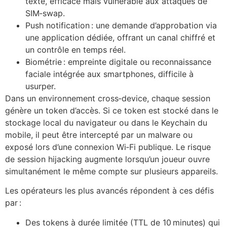
texte, efficace mais vulnérable aux attaques de
SIM‑swap.
Push notification : une demande d’approbation via
une application dédiée, offrant un canal chiffré et
un contrôle en temps réel.
Biométrie : empreinte digitale ou reconnaissance
faciale intégrée aux smartphones, difficile à
usurper.
Dans un environnement cross‑device, chaque session
génère un token d’accès. Si ce token est stocké dans le
stockage local du navigateur ou dans le Keychain du
mobile, il peut être intercepté par un malware ou
exposé lors d’une connexion Wi‑Fi publique. Le risque
de session hijacking augmente lorsqu’un joueur ouvre
simultanément le même compte sur plusieurs appareils.
Les opérateurs les plus avancés répondent à ces défis
par :
Des tokens à durée limitée (TTL de 10 minutes) qui