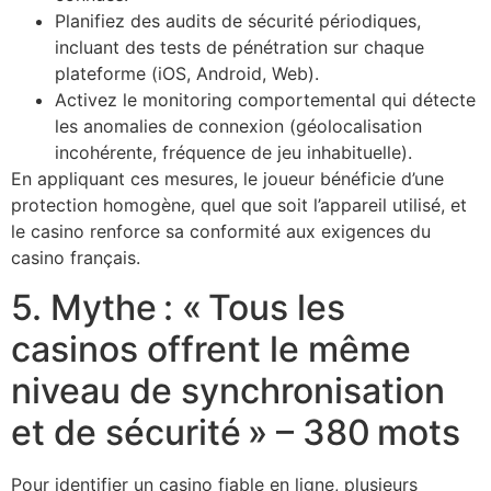
Planifiez des audits de sécurité périodiques,
incluant des tests de pénétration sur chaque
plateforme (iOS, Android, Web).
Activez le monitoring comportemental qui détecte
les anomalies de connexion (géolocalisation
incohérente, fréquence de jeu inhabituelle).
En appliquant ces mesures, le joueur bénéficie d’une
protection homogène, quel que soit l’appareil utilisé, et
le casino renforce sa conformité aux exigences du
casino français.
5. Mythe : « Tous les
casinos offrent le même
niveau de synchronisation
et de sécurité » – 380 mots
Pour identifier un casino fiable en ligne, plusieurs