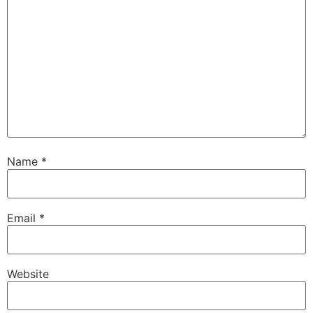
Name
*
Email
*
Website