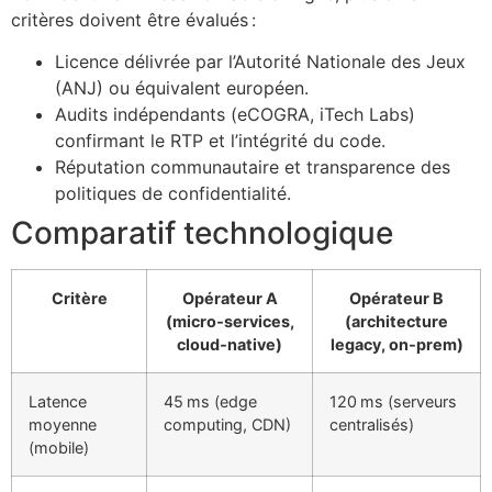
critères doivent être évalués :
Licence délivrée par l’Autorité Nationale des Jeux
(ANJ) ou équivalent européen.
Audits indépendants (eCOGRA, iTech Labs)
confirmant le RTP et l’intégrité du code.
Réputation communautaire et transparence des
politiques de confidentialité.
Comparatif technologique
Critère
Opérateur A
Opérateur B
(micro‑services,
(architecture
cloud‑native)
legacy, on‑prem)
Latence
45 ms (edge
120 ms (serveurs
moyenne
computing, CDN)
centralisés)
(mobile)