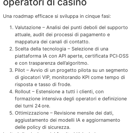
operatori di casinò
Una roadmap efficace si sviluppa in cinque fasi:
Valutazione – Analisi dei punti deboli del supporto
attuale, audit dei processi di pagamento e
mappatura dei canali di contatto.
Scelta della tecnologia – Selezione di una
piattaforma IA con API aperte, certificata PCI‑DSS
e con trasparenza dell’algoritmo.
Pilot – Avvio di un progetto pilota su un segmento
di giocatori VIP, monitorando KPI come tempo di
risposta e tasso di frode.
Rollout – Estensione a tutti i clienti, con
formazione intensiva degli operatori e definizione
dei turni 24 ore.
Ottimizzazione – Revisione mensile dei dati,
aggiustamento dei modelli IA e aggiornamento
delle policy di sicurezza.