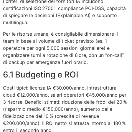
I criteri di selezione dei fornitori IA includono:
certificazioni ISO 27001, compliance PCI‑DSS, capacità
di spiegare le decisioni (Explainable AI) e supporto
multilingua.
Per le risorse umane, è consigliabile dimensionare il
team in base al volume di ticket previsto (es. 1
operatore per ogni 5.000 sessioni giornaliere) e
organizzare turni a rotazione di 8 ore, con un “on‑call”
di backup per emergenze fuori orario.
6.1 Budgeting e ROI
Costi tipici: licenza IA €30.000/anno, infrastruttura
cloud €12.000/anno, salari operatori €45.000/anno per
3 risorse. Benefici stimati: riduzione delle frodi del 20 %
(risparmio medio €150.000/anno), aumento della
fidelizzazione del 10 % (crescita di revenue
€200.000/anno). Il ROI netto si attesta intorno al 180 %
entro il secondo anno.