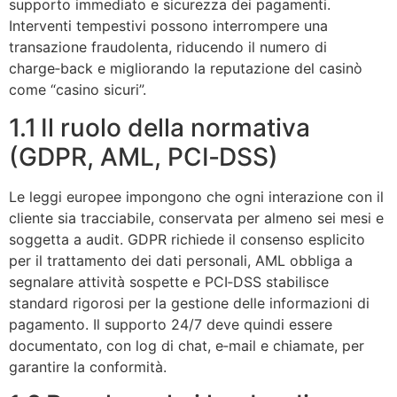
supporto immediato e sicurezza dei pagamenti.
Interventi tempestivi possono interrompere una
transazione fraudolenta, riducendo il numero di
charge‑back e migliorando la reputazione del casinò
come “casino sicuri”.
1.1 Il ruolo della normativa
(GDPR, AML, PCI‑DSS)
Le leggi europee impongono che ogni interazione con il
cliente sia tracciabile, conservata per almeno sei mesi e
soggetta a audit. GDPR richiede il consenso esplicito
per il trattamento dei dati personali, AML obbliga a
segnalare attività sospette e PCI‑DSS stabilisce
standard rigorosi per la gestione delle informazioni di
pagamento. Il supporto 24/7 deve quindi essere
documentato, con log di chat, e‑mail e chiamate, per
garantire la conformità.