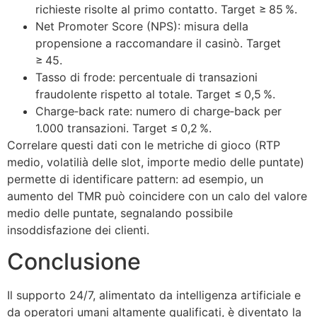
richieste risolte al primo contatto. Target ≥ 85 %.
Net Promoter Score (NPS): misura della
propensione a raccomandare il casinò. Target
≥ 45.
Tasso di frode: percentuale di transazioni
fraudolente rispetto al totale. Target ≤ 0,5 %.
Charge‑back rate: numero di charge‑back per
1.000 transazioni. Target ≤ 0,2 %.
Correlare questi dati con le metriche di gioco (RTP
medio, volatilià delle slot, importe medio delle puntate)
permette di identificare pattern: ad esempio, un
aumento del TMR può coincidere con un calo del valore
medio delle puntate, segnalando possibile
insoddisfazione dei clienti.
Conclusione
Il supporto 24/7, alimentato da intelligenza artificiale e
da operatori umani altamente qualificati, è diventato la