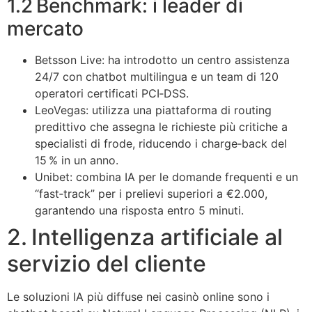
1.2 Benchmark: i leader di
mercato
Betsson Live: ha introdotto un centro assistenza
24/7 con chatbot multilingua e un team di 120
operatori certificati PCI‑DSS.
LeoVegas: utilizza una piattaforma di routing
predittivo che assegna le richieste più critiche a
specialisti di frode, riducendo i charge‑back del
15 % in un anno.
Unibet: combina IA per le domande frequenti e un
“fast‑track” per i prelievi superiori a €2.000,
garantendo una risposta entro 5 minuti.
2. Intelligenza artificiale al
servizio del cliente
Le soluzioni IA più diffuse nei casinò online sono i