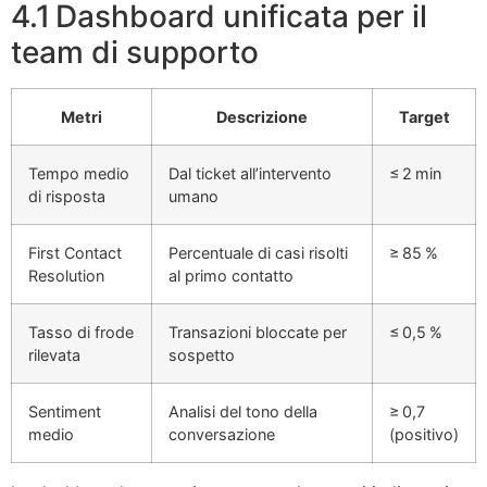
4.1 Dashboard unificata per il
team di supporto
Metri
Descrizione
Target
Tempo medio
Dal ticket all’intervento
≤ 2 min
di risposta
umano
First Contact
Percentuale di casi risolti
≥ 85 %
Resolution
al primo contatto
Tasso di frode
Transazioni bloccate per
≤ 0,5 %
rilevata
sospetto
Sentiment
Analisi del tono della
≥ 0,7
medio
conversazione
(positivo)