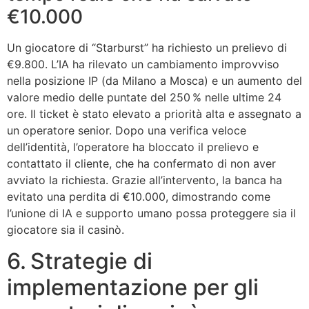
€10.000
Un giocatore di “Starburst” ha richiesto un prelievo di
€9.800. L’IA ha rilevato un cambiamento improvviso
nella posizione IP (da Milano a Mosca) e un aumento del
valore medio delle puntate del 250 % nelle ultime 24
ore. Il ticket è stato elevato a priorità alta e assegnato a
un operatore senior. Dopo una verifica veloce
dell’identità, l’operatore ha bloccato il prelievo e
contattato il cliente, che ha confermato di non aver
avviato la richiesta. Grazie all’intervento, la banca ha
evitato una perdita di €10.000, dimostrando come
l’unione di IA e supporto umano possa proteggere sia il
giocatore sia il casinò.
6. Strategie di
implementazione per gli