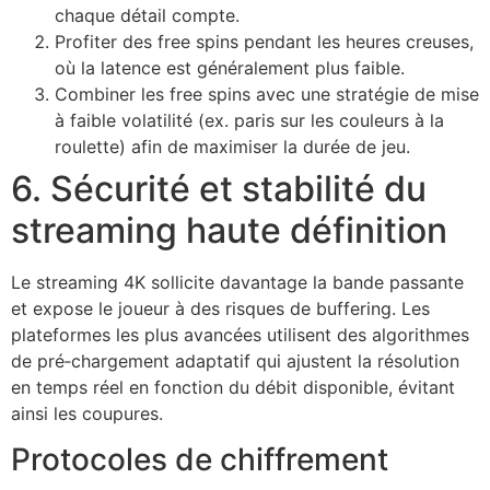
chaque détail compte.
Profiter des free spins pendant les heures creuses,
où la latence est généralement plus faible.
Combiner les free spins avec une stratégie de mise
à faible volatilité (ex. paris sur les couleurs à la
roulette) afin de maximiser la durée de jeu.
6. Sécurité et stabilité du
streaming haute définition
Le streaming 4K sollicite davantage la bande passante
et expose le joueur à des risques de buffering. Les
plateformes les plus avancées utilisent des algorithmes
de pré‑chargement adaptatif qui ajustent la résolution
en temps réel en fonction du débit disponible, évitant
ainsi les coupures.
Protocoles de chiffrement