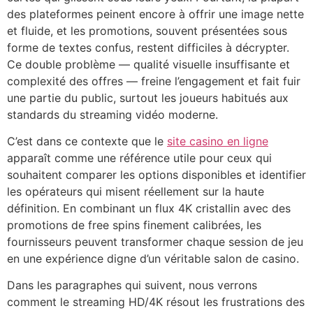
des plateformes peinent encore à offrir une image nette
et fluide, et les promotions, souvent présentées sous
forme de textes confus, restent difficiles à décrypter.
Ce double problème — qualité visuelle insuffisante et
complexité des offres — freine l’engagement et fait fuir
une partie du public, surtout les joueurs habitués aux
standards du streaming vidéo moderne.
C’est dans ce contexte que le
site casino en ligne
apparaît comme une référence utile pour ceux qui
souhaitent comparer les options disponibles et identifier
les opérateurs qui misent réellement sur la haute
définition. En combinant un flux 4K cristallin avec des
promotions de free spins finement calibrées, les
fournisseurs peuvent transformer chaque session de jeu
en une expérience digne d’un véritable salon de casino.
Dans les paragraphes qui suivent, nous verrons
comment le streaming HD/4K résout les frustrations des