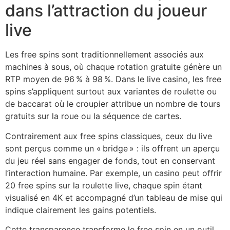
dans l’attraction du joueur
live
Les free spins sont traditionnellement associés aux
machines à sous, où chaque rotation gratuite génère un
RTP moyen de 96 % à 98 %. Dans le live casino, les free
spins s’appliquent surtout aux variantes de roulette ou
de baccarat où le croupier attribue un nombre de tours
gratuits sur la roue ou la séquence de cartes.
Contrairement aux free spins classiques, ceux du live
sont perçus comme un « bridge » : ils offrent un aperçu
du jeu réel sans engager de fonds, tout en conservant
l’interaction humaine. Par exemple, un casino peut offrir
20 free spins sur la roulette live, chaque spin étant
visualisé en 4K et accompagné d’un tableau de mise qui
indique clairement les gains potentiels.
Cette transparence transforme le free spin en un outil