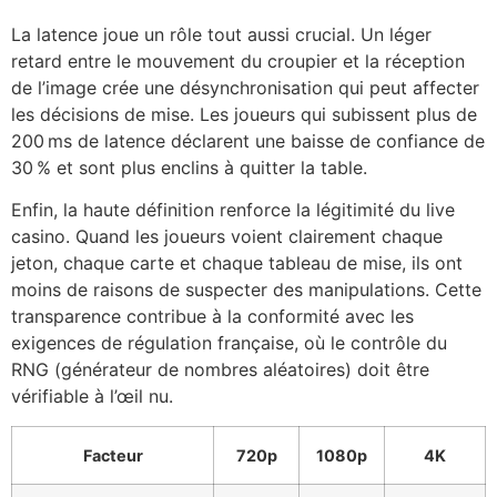
La latence joue un rôle tout aussi crucial. Un léger
retard entre le mouvement du croupier et la réception
de l’image crée une désynchronisation qui peut affecter
les décisions de mise. Les joueurs qui subissent plus de
200 ms de latence déclarent une baisse de confiance de
30 % et sont plus enclins à quitter la table.
Enfin, la haute définition renforce la légitimité du live
casino. Quand les joueurs voient clairement chaque
jeton, chaque carte et chaque tableau de mise, ils ont
moins de raisons de suspecter des manipulations. Cette
transparence contribue à la conformité avec les
exigences de régulation française, où le contrôle du
RNG (générateur de nombres aléatoires) doit être
vérifiable à l’œil nu.
Facteur
720p
1080p
4K