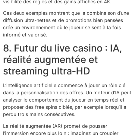
visibilité des règles et des gains affichés en 4K.
Ces deux exemples montrent que la combinaison d’une
diffusion ultra‑nettes et de promotions bien pensées
crée un environnement où le joueur se sent à la fois
informé et valorisé.
8. Futur du live casino : IA,
réalité augmentée et
streaming ultra‑HD
L’intelligence artificielle commence à jouer un rôle clé
dans la personnalisation des offres. Un moteur d’IA peut
analyser le comportement du joueur en temps réel et
proposer des free spins ciblés, par exemple lorsqu’il a
perdu trois mains consécutives.
La réalité augmentée (AR) promet de pousser
l’immersion encore plus loin : imaginez un croupier