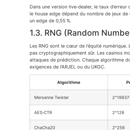
Dans une version live‑dealer, le taux d’erreu
le house edge dépend du nombre de jeux de ca
un edge de 0,55 %.
1.3. RNG (Random Number G
Les RNG sont le cœur de l’équité numérique. 
pas cryptographiquement sûr. Les casinos mo
attaques de prédiction. Chaque algorithme do
exigences de l’ARJEL ou du UKGC.
Algorithme
P
Mersenne Twister
2^19937
AES‑CTR
2^128
ChaCha20
2^256