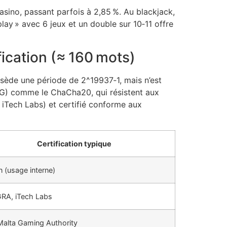
asino, passant parfois à 2,85 %. Au blackjack,
ay » avec 6 jeux et un double sur 10‑11 offre
ication (≈ 160 mots)
ssède une période de 2^19937‑1, mais n’est
NG) comme le ChaCha20, qui résistent aux
iTech Labs) et certifié conforme aux
Certification typique
 (usage interne)
RA, iTech Labs
Malta Gaming Authority