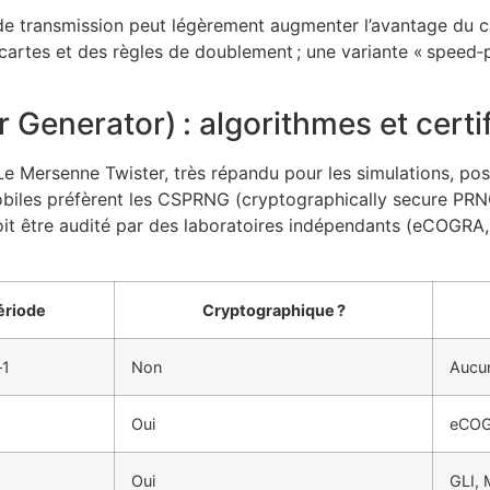
r de transmission peut légèrement augmenter l’avantage du c
rtes et des règles de doublement ; une variante « speed‑pl
enerator) : algorithmes et certif
Le Mersenne Twister, très répandu pour les simulations, po
biles préfèrent les CSPRNG (cryptographically secure PR
it être audité par des laboratoires indépendants (eCOGRA, 
ériode
Cryptographique ?
‑1
Non
Aucun
Oui
eCOG
Oui
GLI, 