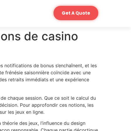
Get A Quote
tions de casino
es notifications de bonus s’enchaînent, et les
te frénésie saisonnière coïncide avec une
des retraits immédiats et une expérience
 de chaque session. Que ce soit le calcul du
décision. Pour approfondir ces notions, les
r les jeux en ligne.
 théorie des jeux, l’influence du design
 façon responsable. Chaque partie décortique