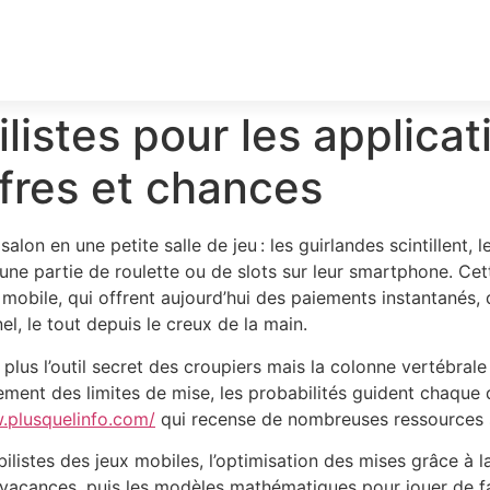
listes pour les applica
ffres et chances
lon en une petite salle de jeu : les guirlandes scintillent, l
 une partie de roulette ou de slots sur leur smartphone. Cet
mobile, qui offrent aujourd’hui des paiements instantanés, 
el, le tout depuis le creux de la main.
lus l’outil secret des croupiers mais la colonne vertébrale
tement des limites de mise, les probabilités guident chaque 
.plusquelinfo.com/
qui recense de nombreuses ressources su
listes des jeux mobiles, l’optimisation des mises grâce à la
les vacances, puis les modèles mathématiques pour jouer de