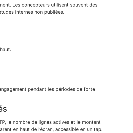
mminent. Les concepteurs utilisent souvent des
études internes non publiées.
haut.
 l’engagement pendant les périodes de forte
és
TP, le nombre de lignes actives et le montant
rent en haut de l’écran, accessible en un tap.