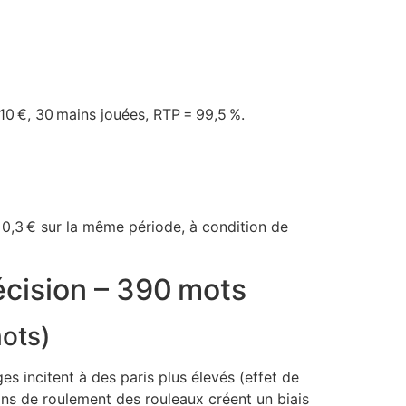
10 €, 30 mains jouées, RTP = 99,5 %.
+0,3 € sur la même période, à condition de
décision – 390 mots
mots)
es incitent à des paris plus élevés (effet de
ions de roulement des rouleaux créent un biais