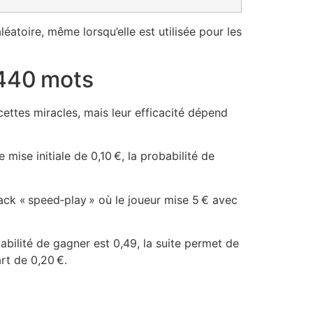
éatoire, même lorsqu’elle est utilisée pour les
 440 mots
ettes miracles, mais leur efficacité dépend
mise initiale de 0,10 €, la probabilité de
jack « speed‑play » où le joueur mise 5 € avec
babilité de gagner est 0,49, la suite permet de
rt de 0,20 €.