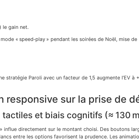
) le gain net.
 mode « speed‑play » pendant les soirées de Noël, mise de 
ne stratégie Paroli avec un facteur de 1,5 augmente l’EV à 
n responsive sur la prise de 
tactiles et biais cognitifs (≈ 130 
» influe directement sur le montant choisi. Des boutons larg
blancs entre les options favorisent la prudence. Les animat