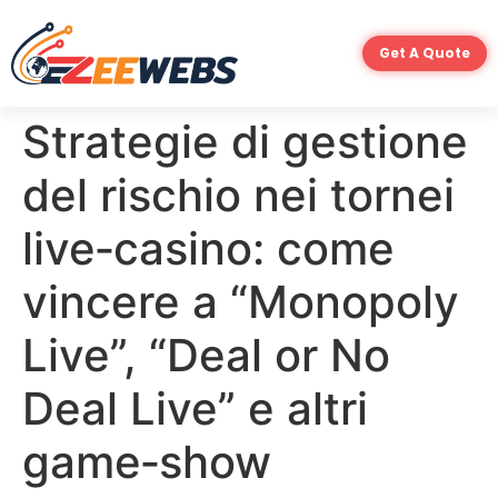
Get A Quote
Strategie di gestione
del rischio nei tornei
live‑casino: come
vincere a “Monopoly
Live”, “Deal or No
Deal Live” e altri
game‑show