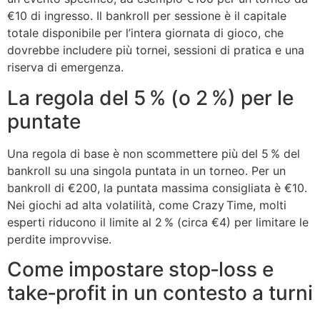
€10 di ingresso. Il bankroll per sessione è il capitale
totale disponibile per l’intera giornata di gioco, che
dovrebbe includere più tornei, sessioni di pratica e una
riserva di emergenza.
La regola del 5 % (o 2 %) per le
puntate
Una regola di base è non scommettere più del 5 % del
bankroll su una singola puntata in un torneo. Per un
bankroll di €200, la puntata massima consigliata è €10.
Nei giochi ad alta volatilità, come Crazy Time, molti
esperti riducono il limite al 2 % (circa €4) per limitare le
perdite improvvise.
Come impostare stop‑loss e
take‑profit in un contesto a turni