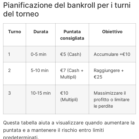
Pianificazione del bankroll per i turni
del torneo
Turno
Durata
Puntata
Obiettivo
consigliata
1
0‑5 min
€5 (Cash)
Accumulare +€10
2
5‑10 min
€7 (Cash +
Raggiungere +
Multipli)
€25
3
10‑15 min
€10
Massimizzare il
(Multipli)
profitto o limitare
le perdite
Questa tabella aiuta a visualizzare quando aumentare la
puntata e a mantenere il rischio entro limiti
predeterminati.