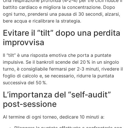
Una respirazione profonda (4‑2‑4) per tre cicli riduce il
battito cardiaco e migliora la concentrazione. Dopo
ogni turno, prendersi una pausa di 30 secondi, alzarsi,
bere acqua e ricalibrare la strategia.
Evitare il “tilt” dopo una perdita
improvvisa
Il “tilt” è una risposta emotiva che porta a puntate
impulsive. Se il bankroll scende del 20 % in un singolo
turno, è consigliabile fermarsi per 2‑3 minuti, rivedere il
foglio di calcolo e, se necessario, ridurre la puntata
successiva del 50 %.
L’importanza del “self‑audit”
post‑sessione
Al termine di ogni torneo, dedicare 10 minuti a:
Rileggere le puntate effettuate e confrontarle con