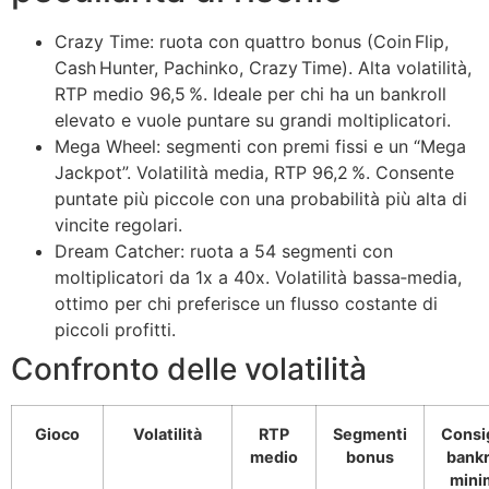
Crazy Time: ruota con quattro bonus (Coin Flip,
Cash Hunter, Pachinko, Crazy Time). Alta volatilità,
RTP medio 96,5 %. Ideale per chi ha un bankroll
elevato e vuole puntare su grandi moltiplicatori.
Mega Wheel: segmenti con premi fissi e un “Mega
Jackpot”. Volatilità media, RTP 96,2 %. Consente
puntate più piccole con una probabilità più alta di
vincite regolari.
Dream Catcher: ruota a 54 segmenti con
moltiplicatori da 1x a 40x. Volatilità bassa‑media,
ottimo per chi preferisce un flusso costante di
piccoli profitti.
Confronto delle volatilità
Gioco
Volatilità
RTP
Segmenti
Consi
medio
bonus
bankr
mini