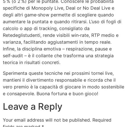
5 % (o 2 %) per le puntate. Conoscere le probabilità
specifiche di Monopoly Live, Deal or No Deal Live e
degli altri game‑show permette di scegliere quando
aumentare la puntata e quando ritirarsi. L’uso di fogli di
calcolo o app di tracking, consigliato da
Retedeglistudenti, rende visibili win‑rate, RTP medio e
varianza, facilitando aggiustamenti in tempo reale.
Infine, la disciplina emotiva – respirazione, pause e
self‑audit – è il collante che trasforma una strategia
teorica in risultati concreti.
Sperimenta queste tecniche nei prossimi tornei live,
mantieni il divertimento responsabile e ricorda che il
vero premio è la capacità di giocare in modo sostenibile
e consapevole. Buona fortuna e buon gioco!
Leave a Reply
Your email address will not be published.
Required
fields are marked
*