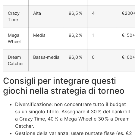
Crazy
Alta
96,5 %
4
€200
Time
Mega
Media
96,2 %
1
€150+
Wheel
Dream
Bassa‑media
96,0 %
0
€100+
Catcher
Consigli per integrare questi
giochi nella strategia di torneo
Diversificazione: non concentrare tutto il budget
su un singolo titolo. Assegnare il 30 % del bankroll
a Crazy Time, 40 % a Mega Wheel e 30 % a Dream
Catcher.
Gestione della varianza: usare puntate fisse (es. €2