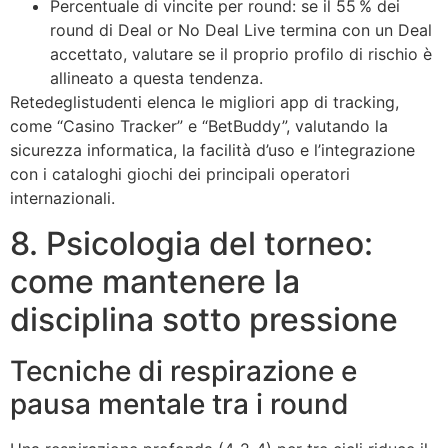
Percentuale di vincite per round: se il 55 % dei
round di Deal or No Deal Live termina con un Deal
accettato, valutare se il proprio profilo di rischio è
allineato a questa tendenza.
Retedeglistudenti elenca le migliori app di tracking,
come “Casino Tracker” e “BetBuddy”, valutando la
sicurezza informatica, la facilità d’uso e l’integrazione
con i cataloghi giochi dei principali operatori
internazionali.
8. Psicologia del torneo:
come mantenere la
disciplina sotto pressione
Tecniche di respirazione e
pausa mentale tra i round