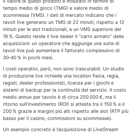
Il valore di questi prodotti è misurato in termini di
tempo medio di gioco (TMG) e valore medio di
scommessa (VMS). I dati di mercato indicano che i
tavoli live generano un TMG di 22 minuti, rispetto a 12
minuti per le slot tradizionali, e un VMS superiore del
18 %. Questo rende il live dealer il “carro armato” delle
acquisizioni: un operatore che aggiunge una suite di
tavoli live può aumentare il fatturato complessivo di
30‑40 % in pochi mesi.
I costi operativi, però, non sono trascurabili. Un studio
di produzione live richiede una location fisica, regia,
registi, dealer professionisti, licenze per i giochi e
sistemi di backup per la continuità del servizio. Il costo
medio annuo per tavolo è di circa 250 000 €, ma il
ritorno sull’investimento (ROI) si attesta tra il 150 % e il
200 % grazie a margini più alti rispetto alle slot (RTP più
basso per il casino, commissioni su scommesse).
Un esempio concreto è l’acquisizione di
LiveStream