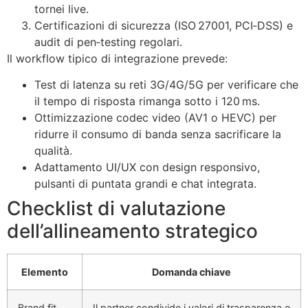
tornei live.
Certificazioni di sicurezza (ISO 27001, PCI‑DSS) e
audit di pen‑testing regolari.
Il workflow tipico di integrazione prevede:
Test di latenza su reti 3G/4G/5G per verificare che
il tempo di risposta rimanga sotto i 120 ms.
Ottimizzazione codec video (AV1 o HEVC) per
ridurre il consumo di banda senza sacrificare la
qualità.
Adattamento UI/UX con design responsivo,
pulsanti di puntata grandi e chat integrata.
Checklist di valutazione
dell’allineamento strategico
Elemento
Domanda chiave
Brand fit
Il partner condivide i valori di trasparenza e