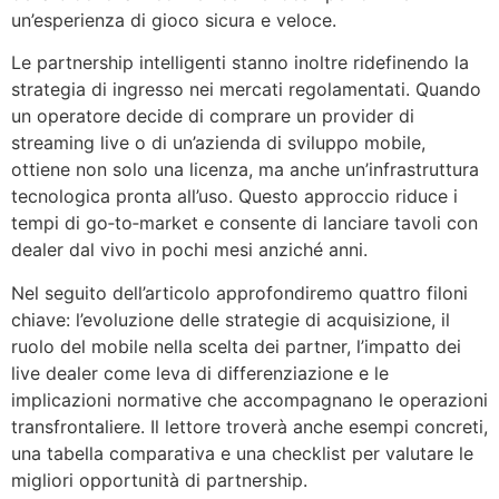
un’esperienza di gioco sicura e veloce.
Le partnership intelligenti stanno inoltre ridefinendo la
strategia di ingresso nei mercati regolamentati. Quando
un operatore decide di comprare un provider di
streaming live o di un’azienda di sviluppo mobile,
ottiene non solo una licenza, ma anche un’infrastruttura
tecnologica pronta all’uso. Questo approccio riduce i
tempi di go‑to‑market e consente di lanciare tavoli con
dealer dal vivo in pochi mesi anziché anni.
Nel seguito dell’articolo approfondiremo quattro filoni
chiave: l’evoluzione delle strategie di acquisizione, il
ruolo del mobile nella scelta dei partner, l’impatto dei
live dealer come leva di differenziazione e le
implicazioni normative che accompagnano le operazioni
transfrontaliere. Il lettore troverà anche esempi concreti,
una tabella comparativa e una checklist per valutare le
migliori opportunità di partnership.