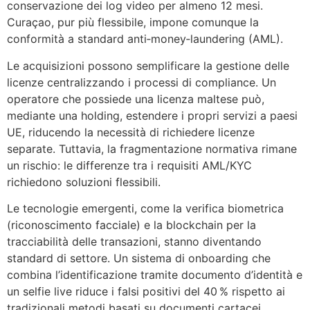
conservazione dei log video per almeno 12 mesi.
Curaçao, pur più flessibile, impone comunque la
conformità a standard anti‑money‑laundering (AML).
Le acquisizioni possono semplificare la gestione delle
licenze centralizzando i processi di compliance. Un
operatore che possiede una licenza maltese può,
mediante una holding, estendere i propri servizi a paesi
UE, riducendo la necessità di richiedere licenze
separate. Tuttavia, la fragmentazione normativa rimane
un rischio: le differenze tra i requisiti AML/KYC
richiedono soluzioni flessibili.
Le tecnologie emergenti, come la verifica biometrica
(riconoscimento facciale) e la blockchain per la
tracciabilità delle transazioni, stanno diventando
standard di settore. Un sistema di onboarding che
combina l’identificazione tramite documento d’identità e
un selfie live riduce i falsi positivi del 40 % rispetto ai
tradizionali metodi basati su documenti cartacei.