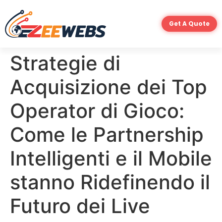
Get A Quote
Strategie di
Acquisizione dei Top
Operator di Gioco:
Come le Partnership
Intelligenti e il Mobile
stanno Ridefinendo il
Futuro dei Live