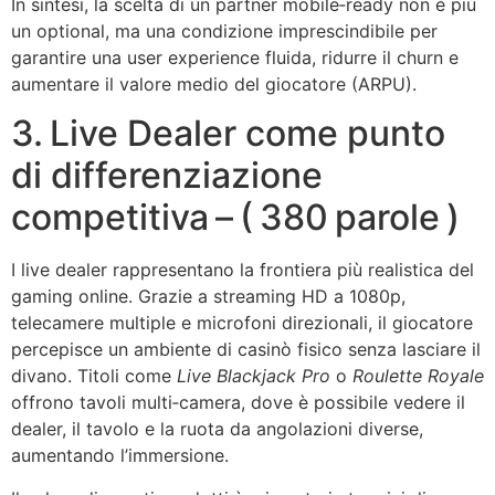
In sintesi, la scelta di un partner mobile‑ready non è più
un optional, ma una condizione imprescindibile per
garantire una user experience fluida, ridurre il churn e
aumentare il valore medio del giocatore (ARPU).
3. Live Dealer come punto
di differenziazione
competitiva – ( 380 parole )
I live dealer rappresentano la frontiera più realistica del
gaming online. Grazie a streaming HD a 1080p,
telecamere multiple e microfoni direzionali, il giocatore
percepisce un ambiente di casinò fisico senza lasciare il
divano. Titoli come
Live Blackjack Pro
o
Roulette Royale
offrono tavoli multi‑camera, dove è possibile vedere il
dealer, il tavolo e la ruota da angolazioni diverse,
aumentando l’immersione.