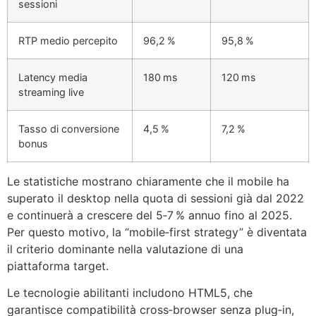
sessioni
RTP medio percepito
96,2 %
95,8 %
Latency media
180 ms
120 ms
streaming live
Tasso di conversione
4,5 %
7,2 %
bonus
Le statistiche mostrano chiaramente che il mobile ha
superato il desktop nella quota di sessioni già dal 2022
e continuerà a crescere del 5‑7 % annuo fino al 2025.
Per questo motivo, la “mobile‑first strategy” è diventata
il criterio dominante nella valutazione di una
piattaforma target.
Le tecnologie abilitanti includono HTML5, che
garantisce compatibilità cross‑browser senza plug‑in,