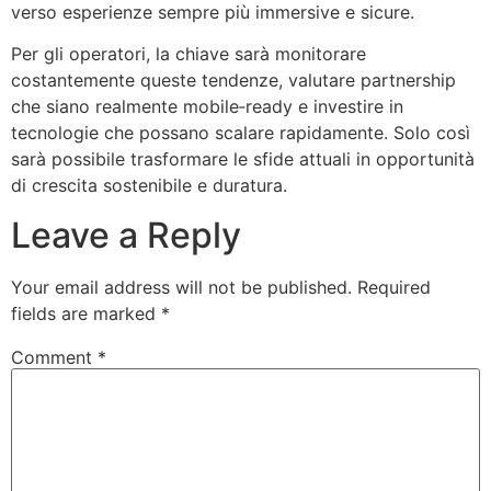
verso esperienze sempre più immersive e sicure.
Per gli operatori, la chiave sarà monitorare
costantemente queste tendenze, valutare partnership
che siano realmente mobile‑ready e investire in
tecnologie che possano scalare rapidamente. Solo così
sarà possibile trasformare le sfide attuali in opportunità
di crescita sostenibile e duratura.
Leave a Reply
Your email address will not be published.
Required
fields are marked
*
Comment
*