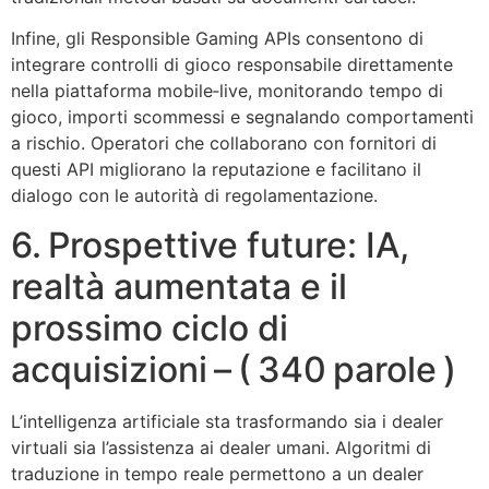
Infine, gli Responsible Gaming APIs consentono di
integrare controlli di gioco responsabile direttamente
nella piattaforma mobile‑live, monitorando tempo di
gioco, importi scommessi e segnalando comportamenti
a rischio. Operatori che collaborano con fornitori di
questi API migliorano la reputazione e facilitano il
dialogo con le autorità di regolamentazione.
6. Prospettive future: IA,
realtà aumentata e il
prossimo ciclo di
acquisizioni – ( 340 parole )
L’intelligenza artificiale sta trasformando sia i dealer
virtuali sia l’assistenza ai dealer umani. Algoritmi di
traduzione in tempo reale permettono a un dealer