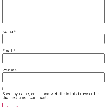
Name
*
Email
*
Website
Save my name, email, and website in this browser for
the next time I comment.