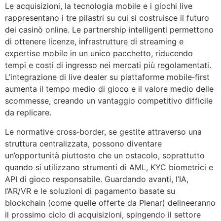
Le acquisizioni, la tecnologia mobile e i giochi live
rappresentano i tre pilastri su cui si costruisce il futuro
dei casinò online. Le partnership intelligenti permettono
di ottenere licenze, infrastrutture di streaming e
expertise mobile in un unico pacchetto, riducendo
tempi e costi di ingresso nei mercati più regolamentati.
L’integrazione di live dealer su piattaforme mobile‑first
aumenta il tempo medio di gioco e il valore medio delle
scommesse, creando un vantaggio competitivo difficile
da replicare.
Le normative cross‑border, se gestite attraverso una
struttura centralizzata, possono diventare
un’opportunità piuttosto che un ostacolo, soprattutto
quando si utilizzano strumenti di AML, KYC biometrici e
API di gioco responsabile. Guardando avanti, l’IA,
l’AR/VR e le soluzioni di pagamento basate su
blockchain (come quelle offerte da Plenar) delineeranno
il prossimo ciclo di acquisizioni, spingendo il settore