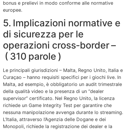
bonus e prelievi in modo conforme alle normative
europee.
5. Implicazioni normative e
di sicurezza per le
operazioni cross‑border –
( 310 parole )
Le principali giurisdizioni – Malta, Regno Unito, Italia e
Curaçao – hanno requisiti specifici per i giochi live. In
Malta, ad esempio, è obbligatorio un audit trimestrale
della qualità video e la presenza di un “dealer
supervisor” certificato. Nel Regno Unito, la licenza
richiede un Game Integrity Test per garantire che
nessuna manipolazione avvenga durante lo streaming.
L’Italia, attraverso l’Agenzia delle Dogane e dei
Monopoli, richiede la registrazione dei dealer e la