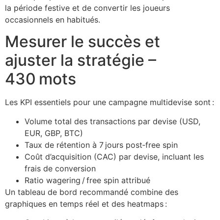
la période festive et de convertir les joueurs
occasionnels en habitués.
Mesurer le succès et
ajuster la stratégie –
430 mots
Les KPI essentiels pour une campagne multidevise sont :
Volume total des transactions par devise (USD,
EUR, GBP, BTC)
Taux de rétention à 7 jours post‑free spin
Coût d’acquisition (CAC) par devise, incluant les
frais de conversion
Ratio wagering / free spin attribué
Un tableau de bord recommandé combine des
graphiques en temps réel et des heatmaps :