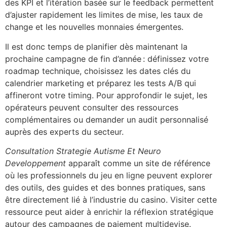
des KPI et l’itération basée sur le feedback permettent
d’ajuster rapidement les limites de mise, les taux de
change et les nouvelles monnaies émergentes.
Il est donc temps de planifier dès maintenant la
prochaine campagne de fin d’année : définissez votre
roadmap technique, choisissez les dates clés du
calendrier marketing et préparez les tests A/B qui
affineront votre timing. Pour approfondir le sujet, les
opérateurs peuvent consulter des ressources
complémentaires ou demander un audit personnalisé
auprès des experts du secteur.
Consultation Strategie Autisme Et Neuro
Developpement
apparaît comme un site de référence
où les professionnels du jeu en ligne peuvent explorer
des outils, des guides et des bonnes pratiques, sans
être directement lié à l’industrie du casino. Visiter cette
ressource peut aider à enrichir la réflexion stratégique
autour des campagnes de paiement multidevise.