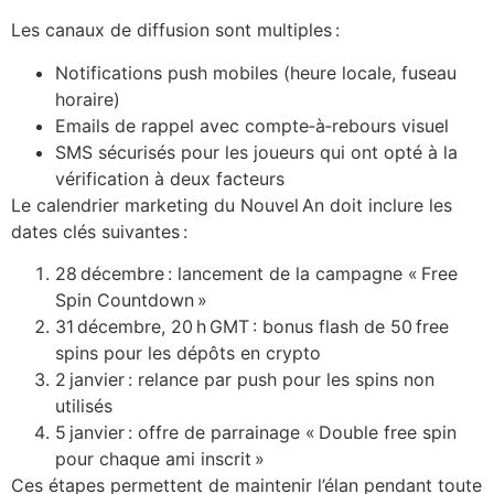
Les canaux de diffusion sont multiples :
Notifications push mobiles (heure locale, fuseau
horaire)
Emails de rappel avec compte‑à‑rebours visuel
SMS sécurisés pour les joueurs qui ont opté à la
vérification à deux facteurs
Le calendrier marketing du Nouvel An doit inclure les
dates clés suivantes :
28 décembre : lancement de la campagne « Free
Spin Countdown »
31 décembre, 20 h GMT : bonus flash de 50 free
spins pour les dépôts en crypto
2 janvier : relance par push pour les spins non
utilisés
5 janvier : offre de parrainage « Double free spin
pour chaque ami inscrit »
Ces étapes permettent de maintenir l’élan pendant toute