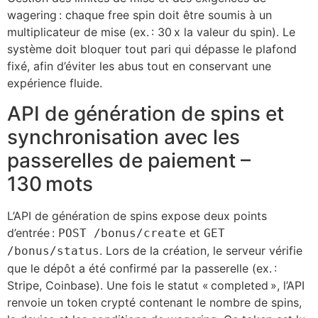
wagering : chaque free spin doit être soumis à un
multiplicateur de mise (ex. : 30 x la valeur du spin). Le
système doit bloquer tout pari qui dépasse le plafond
fixé, afin d’éviter les abus tout en conservant une
expérience fluide.
API de génération de spins et
synchronisation avec les
passerelles de paiement –
130 mots
L’API de génération de spins expose deux points
d’entrée :
et
POST /bonus/create
GET
. Lors de la création, le serveur vérifie
/bonus/status
que le dépôt a été confirmé par la passerelle (ex. :
Stripe, Coinbase). Une fois le statut « completed », l’API
renvoie un token crypté contenant le nombre de spins,