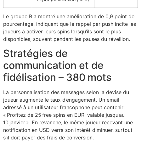
Le groupe B a montré une amélioration de 0,9 point de
pourcentage, indiquant que le rappel par push incite les
joueurs à activer leurs spins lorsqu’ils sont le plus
disponibles, souvent pendant les pauses du réveillon.
Stratégies de
communication et de
fidélisation – 380 mots
La personnalisation des messages selon la devise du
joueur augmente le taux d’engagement. Un email
adressé à un utilisateur francophone peut contenir :
« Profitez de 25 free spins en EUR, valable jusqu’au
10 janvier ». En revanche, le même joueur recevant une
notification en USD verra son intérêt diminuer, surtout
s’il doit payer des frais de conversion.