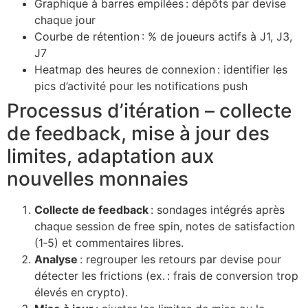
Graphique à barres empilées : dépôts par devise
chaque jour
Courbe de rétention : % de joueurs actifs à J1, J3,
J7
Heatmap des heures de connexion : identifier les
pics d’activité pour les notifications push
Processus d’itération – collecte
de feedback, mise à jour des
limites, adaptation aux
nouvelles monnaies
Collecte de feedback
: sondages intégrés après
chaque session de free spin, notes de satisfaction
(1‑5) et commentaires libres.
Analyse
: regrouper les retours par devise pour
détecter les frictions (ex. : frais de conversion trop
élevés en crypto).