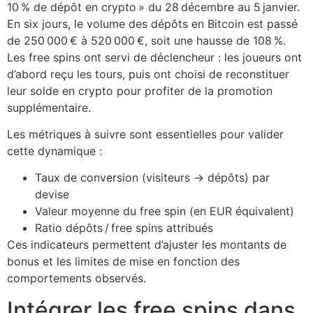
10 % de dépôt en crypto » du 28 décembre au 5 janvier.
En six jours, le volume des dépôts en Bitcoin est passé
de 250 000 € à 520 000 €, soit une hausse de 108 %.
Les free spins ont servi de déclencheur : les joueurs ont
d’abord reçu les tours, puis ont choisi de reconstituer
leur solde en crypto pour profiter de la promotion
supplémentaire.
Les métriques à suivre sont essentielles pour valider
cette dynamique :
Taux de conversion (visiteurs → dépôts) par
devise
Valeur moyenne du free spin (en EUR équivalent)
Ratio dépôts / free spins attribués
Ces indicateurs permettent d’ajuster les montants de
bonus et les limites de mise en fonction des
comportements observés.
Intégrer les free spins dans