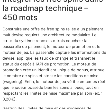
la roadmap technique –
450 mots
Construire une offre de free spins reliée à un paiement
multidevise requiert une architecture modulaire. Le
cœur du système repose sur trois couches : la
passerelle de paiement, le moteur de promotion et le
moteur de jeu. La passerelle capture les informations de
devise, applique les taux de change et transmet le
statut du dépôt à l’API de promotion. Le moteur de
promotion crée un identifiant unique de bonus, attribue
le nombre de spins et stocke les conditions de mise
(wagering). Enfin, le moteur de jeu vérifie en temps réel
que le joueur possède bien les spins alloués, tout en
respectant les limites de mise maximale par spin (ex. :
0,20 €).
Gestion des limites de mise et des exigences de