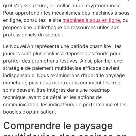
qu’il s’agisse d’euro, de dollar ou de cryptomonnaie.
Pour approfondir les mécanismes des machines à sous
en ligne, consultez le site
machines à sous en ligne
, qui
propose une bibliothèque de ressources utiles aux
professionnels du secteur.
Le Nouvel An représente une période charnière : les
joueurs sont plus enclins à déposer des fonds pour
profiter des promotions festives. Ainsi, planifier une
stratégie de paiement multidevise efficace devient
indispensable. Nous examinerons d’abord le paysage
monétaire, puis nous montrerons comment les free
spins peuvent être intégrés dans une roadmap
technique, avant de détailler les actions de
communication, les indicateurs de performance et les
boucles d’optimisation.
Comprendre le paysage