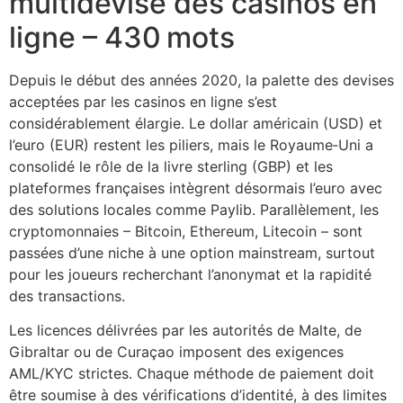
multidevise des casinos en
ligne – 430 mots
Depuis le début des années 2020, la palette des devises
acceptées par les casinos en ligne s’est
considérablement élargie. Le dollar américain (USD) et
l’euro (EUR) restent les piliers, mais le Royaume‑Uni a
consolidé le rôle de la livre sterling (GBP) et les
plateformes françaises intègrent désormais l’euro avec
des solutions locales comme Paylib. Parallèlement, les
cryptomonnaies – Bitcoin, Ethereum, Litecoin – sont
passées d’une niche à une option mainstream, surtout
pour les joueurs recherchant l’anonymat et la rapidité
des transactions.
Les licences délivrées par les autorités de Malte, de
Gibraltar ou de Curaçao imposent des exigences
AML/KYC strictes. Chaque méthode de paiement doit
être soumise à des vérifications d’identité, à des limites