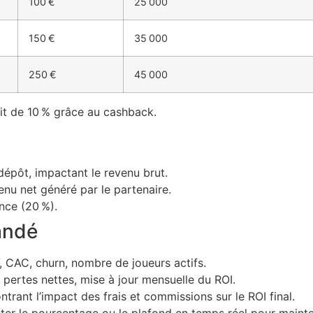
100 €
25 000
150 €
35 000
250 €
45 000
it de 10 % grâce au cashback.
dépôt, impactant le revenu brut.
nu net généré par le partenaire.
nce (20 %).
andé
, CAC, churn, nombre de joueurs actifs.
 pertes nettes, mise à jour mensuelle du ROI.
rant l’impact des frais et commissions sur le ROI final.