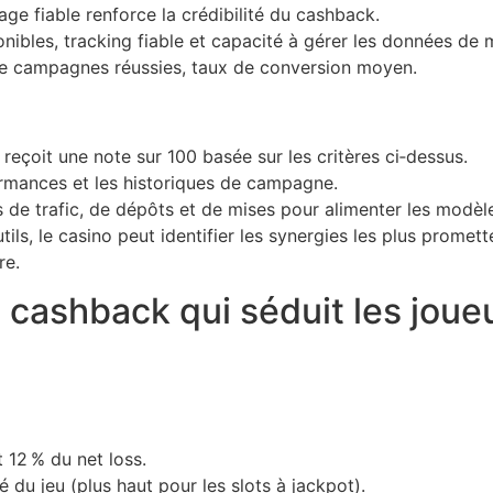
ge fiable renforce la crédibilité du cashback.
nibles, tracking fiable et capacité à gérer les données de 
e campagnes réussies, taux de conversion moyen.
reçoit une note sur 100 basée sur les critères ci‑dessus.
formances et les historiques de campagne.
 de trafic, de dépôts et de mises pour alimenter les modèle
ils, le casino peut identifier les synergies les plus promet
re.
 cashback qui séduit les joueu
 12 % du net loss.
é du jeu (plus haut pour les slots à jackpot).