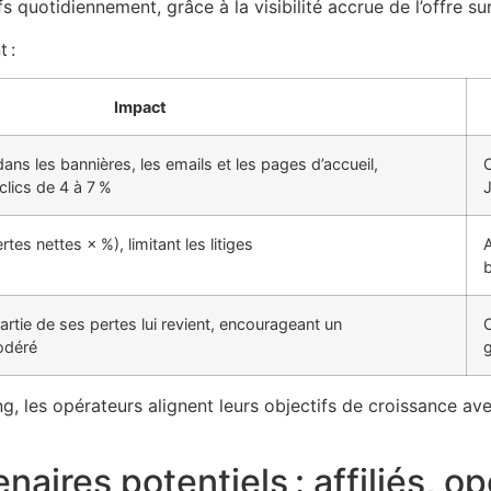
quotidiennement, grâce à la visibilité accrue de l’offre sur 
 :
Impact
ns les bannières, les emails et les pages d’accueil,
clics de 4 à 7 %
rtes nettes × %), limitant les litiges
A
b
artie de ses pertes lui revient, encourageant un
odéré
g
g, les opérateurs alignent leurs objectifs de croissance av
naires potentiels : affiliés, 