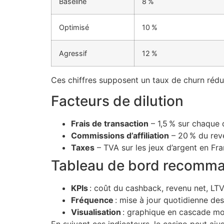
Baseline
8 %
Optimisé
10 %
Agressif
12 %
Ces chiffres supposent un taux de churn rédu
Facteurs de dilution
Frais de transaction
– 1,5 % sur chaque 
Commissions d’affiliation
– 20 % du reve
Taxes
– TVA sur les jeux d’argent en Fra
Tableau de bord recomm
KPIs
: coût du cashback, revenu net, LTV
Fréquence
: mise à jour quotidienne des
Visualisation
: graphique en cascade mont