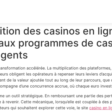
ition des casinos en lig
 aux programmes de ca
ligents
ransformation accélérée. La multiplication des plateformes
eurs obligent les opérateurs à repenser leurs leviers d’acqui
hent de la valeur ajoutée tout au long de leur parcours, que 
accompagne d’une concurrence accrue, où chaque euro investi
 un outil stratégique. En remboursant une partie des perte
ite à revenir. Cette mécanique, lorsqu’elle est couplée à des
ateurs qui souhaitent explorer cette voie, le site
casino en li