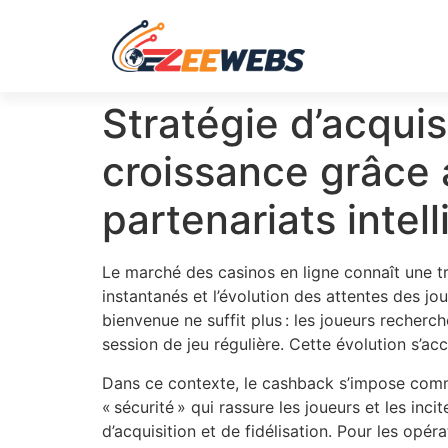
Stratégie d’acquis
croissance grâce
partenariats intel
Le marché des casinos en ligne connaît une t
instantanés et l’évolution des attentes des jou
bienvenue ne suffit plus : les joueurs recherc
session de jeu régulière. Cette évolution s’
Dans ce contexte, le cashback s’impose comme
« sécurité » qui rassure les joueurs et les inc
d’acquisition et de fidélisation. Pour les opér