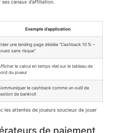
ses canaux d’affiliation.
Exemple d’application
Créer une landing page dédiée “Cashback 10 % –
Jouez sans risque”
fficher le calcul en temps réel sur le tableau de
ord du joueur
Communiquer le cashback comme un outil de
estion de bankroll
ec les attentes de joueurs soucieux de jouer
opérateurs de paiement