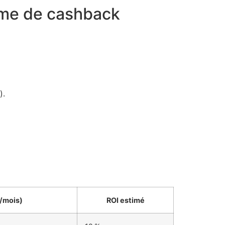
amme de cashback
).
€/mois)
ROI estimé