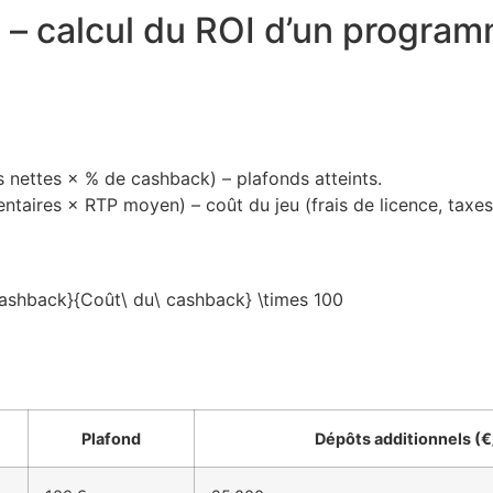
té – calcul du ROI d’un progr
nettes × % de cashback) – plafonds atteints.
taires × RTP moyen) – coût du jeu (frais de licence, taxes
cashback}{Coût\ du\ cashback} \times 100
Plafond
Dépôts additionnels (