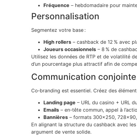
Fréquence
– hebdomadaire pour mainteni
Personnalisation
Segmentez votre base :
High rollers
– cashback de 12 % avec pl
Joueurs occasionnels
– 8 % de cashback
Utilisez les données de RTP et de volatilité d
d’un pourcentage plus attractif afin de compen
Communication conjointe
Co‑branding est essentiel. Créez des éléments
Landing page
– URL du casino + URL du
Emails
– en-tête commun, appel à l’acti
Bannières
– formats 300×250, 728×90, a
En alignant la structure du cashback avec les 
argument de vente solide.