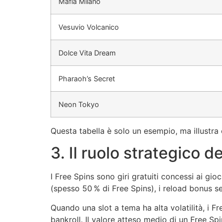
Mafia Milano
Vesuvio Volcanico
Dolce Vita Dream
Pharaoh’s Secret
Neon Tokyo
Questa tabella è solo un esempio, ma illustra
3. Il ruolo strategico d
I Free Spins sono giri gratuiti concessi ai g
(spesso 50 % di Free Spins), i reload bonus s
Quando una slot a tema ha alta volatilità, i 
bankroll. Il valore atteso medio di un Free S