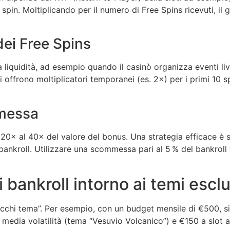
pin. Moltiplicando per il numero di Free Spins ricevuti, il 
dei Free Spins
ta liquidità, ad esempio quando il casinò organizza eventi li
ori offrono moltiplicatori temporanei (es. 2×) per i primi 10
mmessa
l 20× al 40× del valore del bonus. Una strategia efficace è s
l bankroll. Utilizzare una scommessa pari al 5 % del bankroll
 bankroll intorno ai temi esclu
blocchi tema”. Per esempio, con un budget mensile di €500, s
a media volatilità (tema “Vesuvio Volcanico”) e €150 a slot 