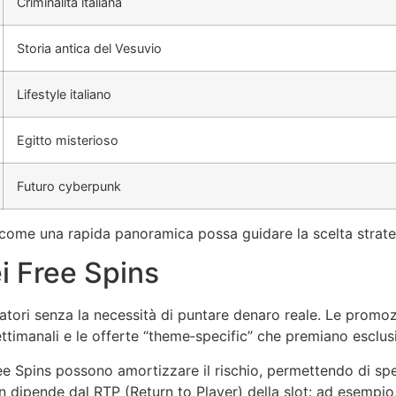
Criminalità italiana
Storia antica del Vesuvio
Lifestyle italiano
Egitto misterioso
Futuro cyberpunk
 come una rapida panoramica possa guidare la scelta strate
ei Free Spins
iocatori senza la necessità di puntare denaro reale. Le prom
ettimanali e le offerte “theme‑specific” che premiano esclus
Free Spins possono amortizzare il rischio, permettendo di sp
pin dipende dal RTP (Return to Player) della slot: ad esempi