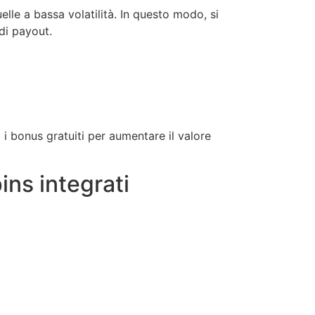
uelle a bassa volatilità. In questo modo, si
di payout.
i bonus gratuiti per aumentare il valore
ins integrati