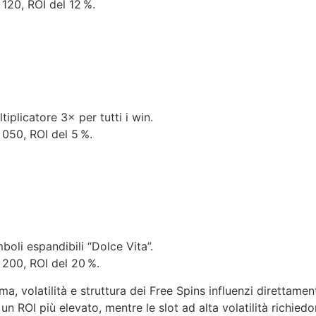
 120, ROI del 12 %.
plicatore 3× per tutti i win.
1 050, ROI del 5 %.
oli espandibili “Dolce Vita”.
1 200, ROI del 20 %.
 volatilità e struttura dei Free Spins influenzi direttamente
n ROI più elevato, mentre le slot ad alta volatilità richied