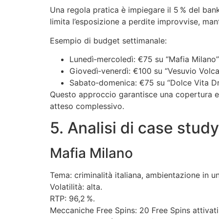
Una regola pratica è impiegare il 5 % del bankr
limita l’esposizione a perdite improvvise, man
Esempio di budget settimanale:
Lunedì‑mercoledì: €75 su “Mafia Milano”
Giovedì‑venerdì: €100 su “Vesuvio Volca
Sabato‑domenica: €75 su “Dolce Vita Dr
Questo approccio garantisce una copertura equ
atteso complessivo.
5. Analisi di case stud
Mafia Milano
Tema: criminalità italiana, ambientazione in un
Volatilità: alta.
RTP: 96,2 %.
Meccaniche Free Spins: 20 Free Spins attivati 