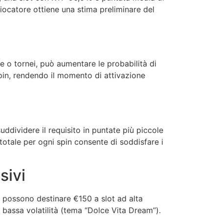
giocatore ottiene una stima preliminare del
ve o tornei, può aumentare le probabilità di
 spin, rendendo il momento di attivazione
uddividere il requisito in puntate più piccole
 totale per ogni spin consente di soddisfare i
sivi
i possono destinare €150 a slot ad alta
a bassa volatilità (tema “Dolce Vita Dream”).