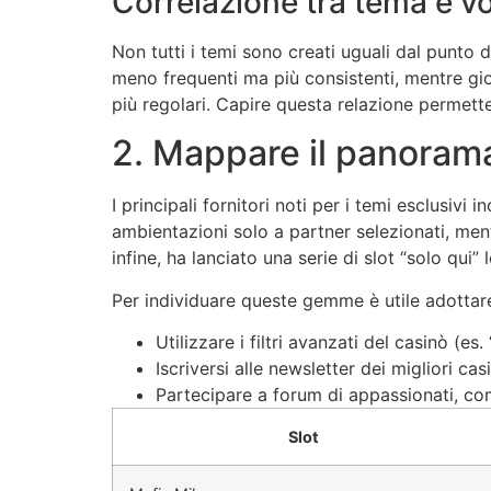
Correlazione tra tema e vol
Non tutti i temi sono creati uguali dal punto d
meno frequenti ma più consistenti, mentre gioc
più regolari. Capire questa relazione permette 
2. Mappare il panorama
I principali fornitori noti per i temi esclusiv
ambientazioni solo a partner selezionati, ment
infine, ha lanciato una serie di slot “solo qui” l
Per individuare queste gemme è utile adottare
Utilizzare i filtri avanzati del casinò (es.
Iscriversi alle newsletter dei migliori c
Partecipare a forum di appassionati, com
Slot