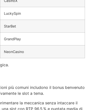
CasinoX
LuckySpin
StarBet
GrandPlay
NeonCasino
gica.
ozioni più comuni includono il bonus benvenuto
ivamente le slot a tema.
erimentare la meccanica senza intaccare il
o, una slot con RTP 96,5 % e puntata media di