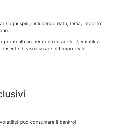
e
strare ogni spin, includendo data, tema, importo
sinò.
pronti all’uso per confrontare RTP, volatilità
onsente di visualizzare in tempo reale:
clusivi
 volatilità può consumare il bankroll