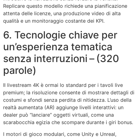
Replicare questo modello richiede una pianificazione
attenta delle licenze, una produzione video di alta
qualità e un monitoraggio costante dei KPI.
6. Tecnologie chiave per
un’esperienza tematica
senza interruzioni – (320
parole)
Il livestream 4K è ormai lo standard per i tavoli live
premium; la risoluzione consente di mostrare dettagli di
costumi e sfondi senza perdita di nitidezza. L’uso della
realtà aumentata (AR) aggiunge livelli interattivi: un
dealer può “lanciare” oggetti virtuali, come una
scarabocchia egizia che scompare durante i giri bonus.
I motori di gioco modulari, come Unity e Unreal,