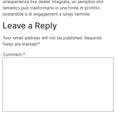
un’esperienza live dealer integrata, un semplice slot
tematico può trasformarsi in una fonte di profitto
sostenibile e di engagement a lungo termine.
Leave a Reply
Your email address will not be published.
Required
fields are marked
*
Comment
*