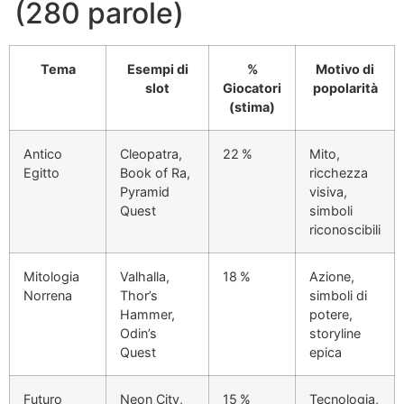
(280 parole)
Tema
Esempi di
%
Motivo di
slot
Giocatori
popolarità
(stima)
Antico
Cleopatra,
22 %
Mito,
Egitto
Book of Ra,
ricchezza
Pyramid
visiva,
Quest
simboli
riconoscibili
Mitologia
Valhalla,
18 %
Azione,
Norrena
Thor’s
simboli di
Hammer,
potere,
Odin’s
storyline
Quest
epica
Futuro
Neon City,
15 %
Tecnologia,