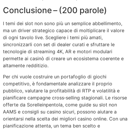
Conclusione – (200 parole)
I temi dei slot non sono più un semplice abbellimento,
ma un driver strategico capace di moltiplicare il valore
di ogni tavolo live. Scegliere i temi più amati,
sincronizzarli con set di dealer curati e sfruttare le
tecnologie di streaming 4K, AR e motori modulari
permette ai casinò di creare un ecosistema coerente e
altamente redditizio.
Per chi vuole costruire un portafoglio di giochi
competitivo, è fondamentale analizzare il proprio
pubblico, valutare la profitabilità di RTP e volatilità e
pianificare campagne cross‑selling stagionali. Le risorse
offerte da Sorelleinpentola, come guide su slot non
AAMS e consigli su casino sicuri, possono aiutare a
orientarsi nella scelta dei migliori casino online. Con una
pianificazione attenta, un tema ben scelto e