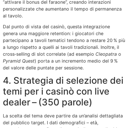
“attivare il bonus del faraone”, creando interazioni
personalizzate che aumentano il tempo di permanenza
al tavolo.
Dal punto di vista del casinò, questa integrazione
genera una maggiore retention: i giocatori che
partecipano a tavoli tematici tendono a restare 20 % più
a lungo rispetto a quelli ai tavoli tradizionali. Inoltre, il
cross‑selling di slot correlate (ad esempio
Cleopatra
o
Pyramid Quest
) porta a un incremento medio del 9 %
del valore delle puntate per sessione.
4. Strategia di selezione dei
temi per i casinò con live
dealer – (350 parole)
La scelta del tema deve partire da un’analisi dettagliata
del pubblico target. I dati demografici – età,