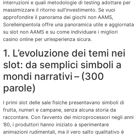
interruzioni e quali metodologie di testing adottare per
massimizzare il ritorno sull’investimento. Se vuoi
approfondire il panorama dei giochi non AAMS,
Sorelleinpentola offre una panoramica utile e aggiornata
su slot non AAMS e su come individuare i migliori
casino online per un’esperienza sicura.
1. L’evoluzione dei temi nei
slot: da semplici simboli a
mondi narrativi – (300
parole)
I primi slot delle sale fisiche presentavano simboli di
frutta, numeri e campane, senza alcuna storia da
raccontare. Con l’avvento dei microprocessori negli anni
’80, i produttori hanno iniziato a sperimentare
animazioni rudimentali, ma il vero salto qualitativo è