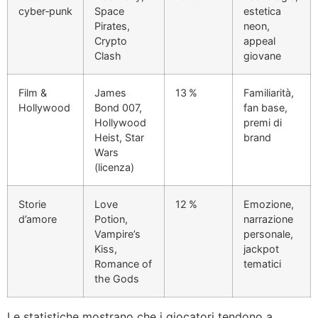
cyber‑punk
Space
estetica
Pirates,
neon,
Crypto
appeal
Clash
giovane
Film &
James
13 %
Familiarità,
Hollywood
Bond 007,
fan base,
Hollywood
premi di
Heist, Star
brand
Wars
(licenza)
Storie
Love
12 %
Emozione,
d’amore
Potion,
narrazione
Vampire’s
personale,
Kiss,
jackpot
Romance of
tematici
the Gods
Le statistiche mostrano che i giocatori tendono a