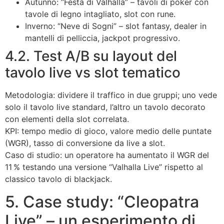
Autunno: “Festa di Valhalla” – tavoli di poker con
tavole di legno intagliato, slot con rune.
Inverno: “Neve di Sogni” – slot fantasy, dealer in
mantelli di pelliccia, jackpot progressivo.
4.2. Test A/B su layout del
tavolo live vs slot tematico
Metodologia: dividere il traffico in due gruppi; uno vede
solo il tavolo live standard, l’altro un tavolo decorato
con elementi della slot correlata.
KPI: tempo medio di gioco, valore medio delle puntate
(WGR), tasso di conversione da live a slot.
Caso di studio: un operatore ha aumentato il WGR del
11 % testando una versione “Valhalla Live” rispetto al
classico tavolo di blackjack.
5. Case study: “Cleopatra
Live” – un esperimento di