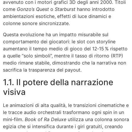
avvenuto con i motori grafici 3D degli anni 2000. Titoli
come
Gonzo’s Quest
o
Starburst
hanno introdotto
ambientazioni esotiche, effetti di luce dinamici e
colonne sonore sincronizzate.
Questa evoluzione ha un impatto misurabile sul
comportamento dei giocatori: le slot con storyline
aumentano il tempo medio di gioco del 12‑15 % rispetto
a quelle “solo simboli”, mentre il tasso di ritorno (RTP)
medio rimane stabile, dimostrando che la narrativa non
sacrifica la trasparenza del payout.
1.1. Il potere della narrazione
visiva
Le animazioni di alta qualità, le transizioni cinematiche e
le tracce audio orchestrali trasformano ogni spin in un
mini‑film.
Book of Ra Deluxe
utilizza una colonna sonora
egizia che si intensifica durante i giri gratuiti, creando