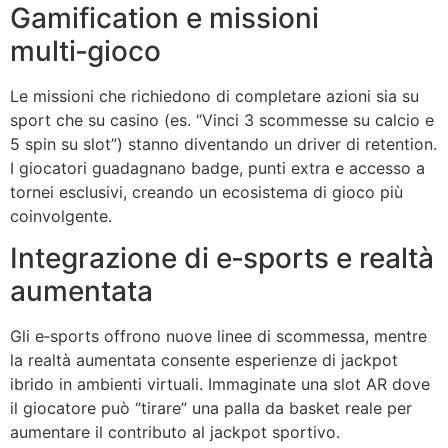
Gamification e missioni
multi‑gioco
Le missioni che richiedono di completare azioni sia su
sport che su casino (es. “Vinci 3 scommesse su calcio e
5 spin su slot”) stanno diventando un driver di retention.
I giocatori guadagnano badge, punti extra e accesso a
tornei esclusivi, creando un ecosistema di gioco più
coinvolgente.
Integrazione di e‑sports e realtà
aumentata
Gli e‑sports offrono nuove linee di scommessa, mentre
la realtà aumentata consente esperienze di jackpot
ibrido in ambienti virtuali. Immaginate una slot AR dove
il giocatore può “tirare” una palla da basket reale per
aumentare il contributo al jackpot sportivo.