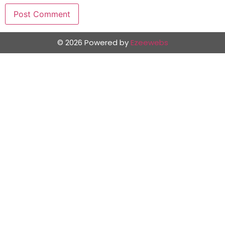
© 2026 Powered by
Ezeewebs