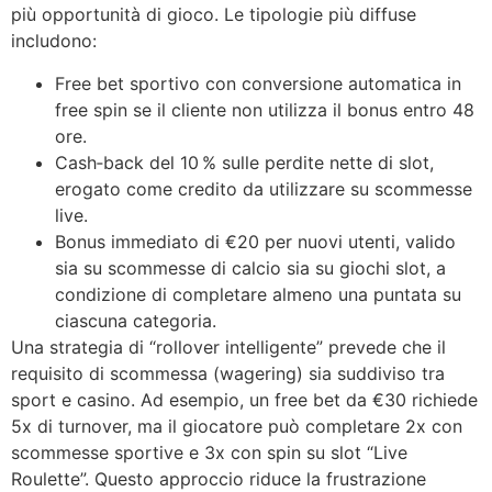
più opportunità di gioco. Le tipologie più diffuse
includono:
Free bet sportivo con conversione automatica in
free spin se il cliente non utilizza il bonus entro 48
ore.
Cash‑back del 10 % sulle perdite nette di slot,
erogato come credito da utilizzare su scommesse
live.
Bonus immediato di €20 per nuovi utenti, valido
sia su scommesse di calcio sia su giochi slot, a
condizione di completare almeno una puntata su
ciascuna categoria.
Una strategia di “rollover intelligente” prevede che il
requisito di scommessa (wagering) sia suddiviso tra
sport e casino. Ad esempio, un free bet da €30 richiede
5x di turnover, ma il giocatore può completare 2x con
scommesse sportive e 3x con spin su slot “Live
Roulette”. Questo approccio riduce la frustrazione