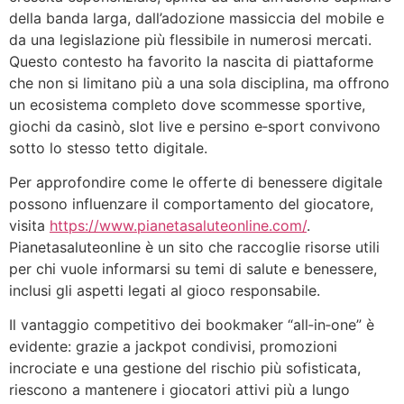
della banda larga, dall’adozione massiccia del mobile e
da una legislazione più flessibile in numerosi mercati.
Questo contesto ha favorito la nascita di piattaforme
che non si limitano più a una sola disciplina, ma offrono
un ecosistema completo dove scommesse sportive,
giochi da casinò, slot live e persino e‑sport convivono
sotto lo stesso tetto digitale.
Per approfondire come le offerte di benessere digitale
possono influenzare il comportamento del giocatore,
visita
https://www.pianetasaluteonline.com/
.
Pianetasaluteonline è un sito che raccoglie risorse utili
per chi vuole informarsi su temi di salute e benessere,
inclusi gli aspetti legati al gioco responsabile.
Il vantaggio competitivo dei bookmaker “all‑in‑one” è
evidente: grazie a jackpot condivisi, promozioni
incrociate e una gestione del rischio più sofisticata,
riescono a mantenere i giocatori attivi più a lungo