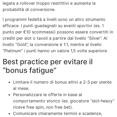
legata a rollover troppo restrittivi e aumenta la
probabilità di conversione.
I programmi fedeltà a livelli sono un altro strumento
efficace. I punti guadagnati su eventi sportivi (es. 1
punto per €10 scommessi) possono essere convertiti in
crediti per slot o tavoli a partire dal livello “Silver”. Al
livello “Gold”, la conversione è 1:1, mentre al livello
“Platinum” i punti hanno un valore 1,5 volte superiore.
Best practice per evitare il
“bonus fatigue”
Limitare il numero di bonus attivi a 2‑3 per utente
al mese.
Personalizzare le offerte in base al
comportamento storico (es. giocatore “slot‑heavy”
riceve free spin, non free bet).
Comunicare chiaramente termini e scadenze,