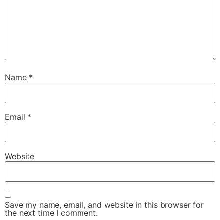
Name
*
Email
*
Website
Save my name, email, and website in this browser for
the next time I comment.