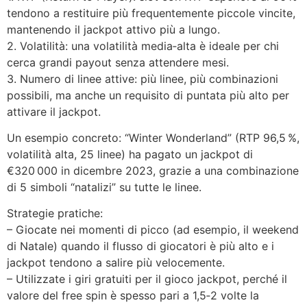
tendono a restituire più frequentemente piccole vincite,
mantenendo il jackpot attivo più a lungo.
2. Volatilità: una volatilità media‑alta è ideale per chi
cerca grandi payout senza attendere mesi.
3. Numero di linee attive: più linee, più combinazioni
possibili, ma anche un requisito di puntata più alto per
attivare il jackpot.
Un esempio concreto: “Winter Wonderland” (RTP 96,5 %,
volatilità alta, 25 linee) ha pagato un jackpot di
€320 000 in dicembre 2023, grazie a una combinazione
di 5 simboli “natalizi” su tutte le linee.
Strategie pratiche:
– Giocate nei momenti di picco (ad esempio, il weekend
di Natale) quando il flusso di giocatori è più alto e i
jackpot tendono a salire più velocemente.
– Utilizzate i giri gratuiti per il gioco jackpot, perché il
valore del free spin è spesso pari a 1,5‑2 volte la