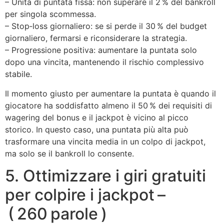
– Unità di puntata fissa: non superare il 2 % del bankroll
per singola scommessa.
– Stop‑loss giornaliero: se si perde il 30 % del budget
giornaliero, fermarsi e riconsiderare la strategia.
– Progressione positiva: aumentare la puntata solo
dopo una vincita, mantenendo il rischio complessivo
stabile.
Il momento giusto per aumentare la puntata è quando il
giocatore ha soddisfatto almeno il 50 % dei requisiti di
wagering del bonus e il jackpot è vicino al picco
storico. In questo caso, una puntata più alta può
trasformare una vincita media in un colpo di jackpot,
ma solo se il bankroll lo consente.
5. Ottimizzare i giri gratuiti
per colpire i jackpot –
( 260 parole )