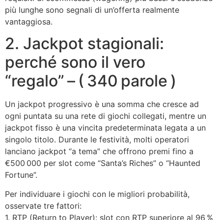
più lunghe sono segnali di un’offerta realmente
vantaggiosa.
2. Jackpot stagionali:
perché sono il vero
“regalo” – ( 340 parole )
Un jackpot progressivo è una somma che cresce ad
ogni puntata su una rete di giochi collegati, mentre un
jackpot fisso è una vincita predeterminata legata a un
singolo titolo. Durante le festività, molti operatori
lanciano jackpot “a tema” che offrono premi fino a
€500 000 per slot come “Santa’s Riches” o “Haunted
Fortune”.
Per individuare i giochi con le migliori probabilità,
osservate tre fattori:
1. RTP (Return to Player): slot con RTP superiore al 96 %