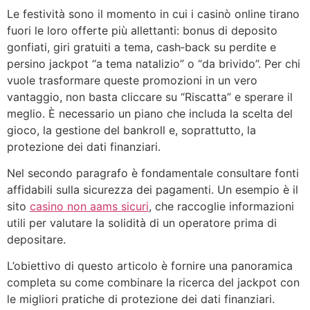
Le festività sono il momento in cui i casinò online tirano
fuori le loro offerte più allettanti: bonus di deposito
gonfiati, giri gratuiti a tema, cash‑back su perdite e
persino jackpot “a tema natalizio” o “da brivido”. Per chi
vuole trasformare queste promozioni in un vero
vantaggio, non basta cliccare su “Riscatta” e sperare il
meglio. È necessario un piano che includa la scelta del
gioco, la gestione del bankroll e, soprattutto, la
protezione dei dati finanziari.
Nel secondo paragrafo è fondamentale consultare fonti
affidabili sulla sicurezza dei pagamenti. Un esempio è il
sito
casino non aams sicuri
, che raccoglie informazioni
utili per valutare la solidità di un operatore prima di
depositare.
L’obiettivo di questo articolo è fornire una panoramica
completa su come combinare la ricerca del jackpot con
le migliori pratiche di protezione dei dati finanziari.