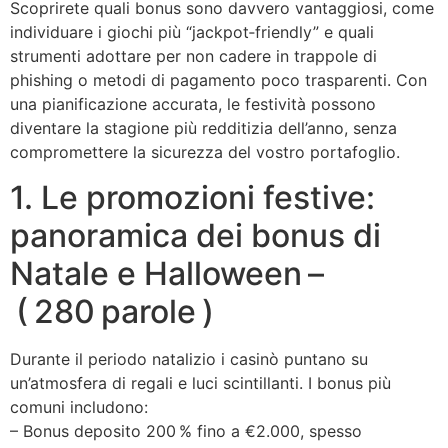
Scoprirete quali bonus sono davvero vantaggiosi, come
individuare i giochi più “jackpot‑friendly” e quali
strumenti adottare per non cadere in trappole di
phishing o metodi di pagamento poco trasparenti. Con
una pianificazione accurata, le festività possono
diventare la stagione più redditizia dell’anno, senza
compromettere la sicurezza del vostro portafoglio.
1. Le promozioni festive:
panoramica dei bonus di
Natale e Halloween –
( 280 parole )
Durante il periodo natalizio i casinò puntano su
un’atmosfera di regali e luci scintillanti. I bonus più
comuni includono:
– Bonus deposito 200 % fino a €2.000, spesso