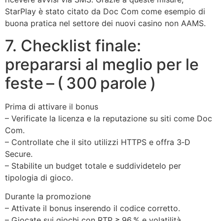
StarPlay è stato citato da Doc Com come esempio di
buona pratica nel settore dei nuovi casino non AAMS.
7. Checklist finale:
prepararsi al meglio per le
feste – ( 300 parole )
Prima di attivare il bonus
– Verificate la licenza e la reputazione su siti come Doc
Com.
– Controllate che il sito utilizzi HTTPS e offra 3‑D
Secure.
– Stabilite un budget totale e suddividetelo per
tipologia di gioco.
Durante la promozione
– Attivate il bonus inserendo il codice corretto.
– Giocate sui giochi con RTP ≥ 96 % e volatilità