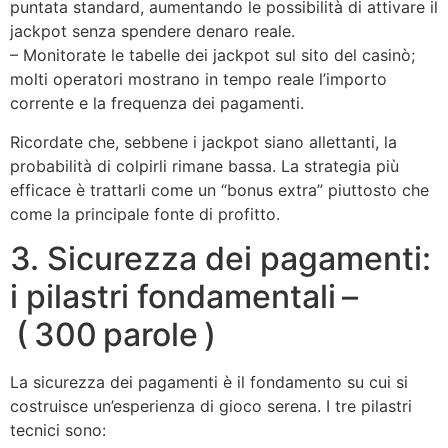
puntata standard, aumentando le possibilità di attivare il
jackpot senza spendere denaro reale.
– Monitorate le tabelle dei jackpot sul sito del casinò;
molti operatori mostrano in tempo reale l’importo
corrente e la frequenza dei pagamenti.
Ricordate che, sebbene i jackpot siano allettanti, la
probabilità di colpirli rimane bassa. La strategia più
efficace è trattarli come un “bonus extra” piuttosto che
come la principale fonte di profitto.
3. Sicurezza dei pagamenti:
i pilastri fondamentali –
( 300 parole )
La sicurezza dei pagamenti è il fondamento su cui si
costruisce un’esperienza di gioco serena. I tre pilastri
tecnici sono: