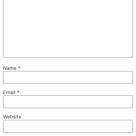
Name
*
Email
*
Website