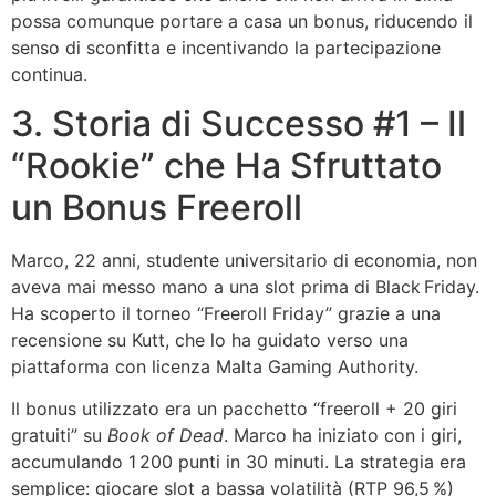
possa comunque portare a casa un bonus, riducendo il
senso di sconfitta e incentivando la partecipazione
continua.
3. Storia di Successo #1 – Il
“Rookie” che Ha Sfruttato
un Bonus Freeroll
Marco, 22 anni, studente universitario di economia, non
aveva mai messo mano a una slot prima di Black Friday.
Ha scoperto il torneo “Freeroll Friday” grazie a una
recensione su Kutt, che lo ha guidato verso una
piattaforma con licenza Malta Gaming Authority.
Il bonus utilizzato era un pacchetto “freeroll + 20 giri
gratuiti” su
Book of Dead
. Marco ha iniziato con i giri,
accumulando 1 200 punti in 30 minuti. La strategia era
semplice: giocare slot a bassa volatilità (RTP 96,5 %)