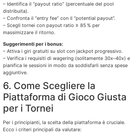
– Identifica il “payout ratio” (percentuale del pool
distribuita).
– Confronta il “entry fee” con il “potential payout”.
– Scegli tornei con payout ratio ≥ 85 % per
massimizzare il ritorno.
Suggerimenti per i bonus:
– Attiva i giri gratuiti su slot con jackpot progressivo.
– Verifica i requisiti di wagering (solitamente 30x–40x) e
pianifica le sessioni in modo da soddisfarli senza spese
aggiuntive.
6. Come Scegliere la
Piattaforma di Gioco Giusta
per i Tornei
Per i principianti, la scelta della piattaforma è cruciale.
Ecco i criteri principali da valutare: