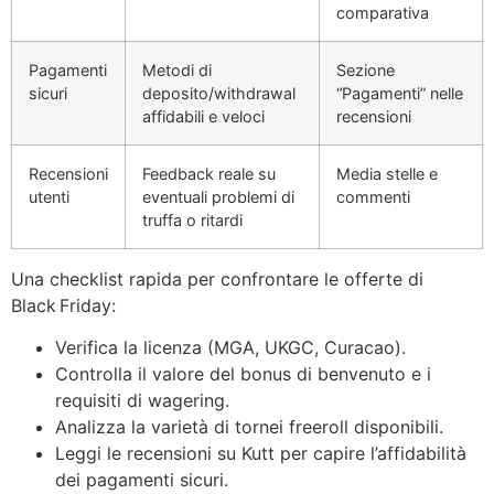
comparativa
Pagamenti
Metodi di
Sezione
sicuri
deposito/withdrawal
“Pagamenti” nelle
affidabili e veloci
recensioni
Recensioni
Feedback reale su
Media stelle e
utenti
eventuali problemi di
commenti
truffa o ritardi
Una checklist rapida per confrontare le offerte di
Black Friday:
Verifica la licenza (MGA, UKGC, Curacao).
Controlla il valore del bonus di benvenuto e i
requisiti di wagering.
Analizza la varietà di tornei freeroll disponibili.
Leggi le recensioni su Kutt per capire l’affidabilità
dei pagamenti sicuri.