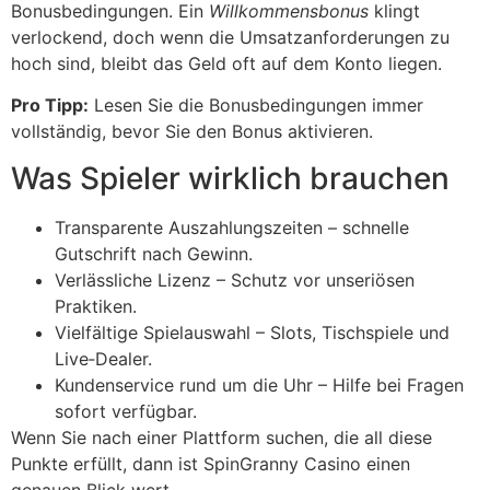
Bonusbedingungen. Ein
Willkommensbonus
klingt
verlockend, doch wenn die Umsatzanforderungen zu
hoch sind, bleibt das Geld oft auf dem Konto liegen.
Pro Tipp:
Lesen Sie die Bonusbedingungen immer
vollständig, bevor Sie den Bonus aktivieren.
Was Spieler wirklich brauchen
Transparente Auszahlungszeiten – schnelle
Gutschrift nach Gewinn.
Verlässliche Lizenz – Schutz vor unseriösen
Praktiken.
Vielfältige Spielauswahl – Slots, Tischspiele und
Live‑Dealer.
Kundenservice rund um die Uhr – Hilfe bei Fragen
sofort verfügbar.
Wenn Sie nach einer Plattform suchen, die all diese
Punkte erfüllt, dann ist SpinGranny Casino einen
genauen Blick wert.