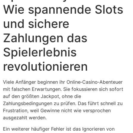
Wie spannende Slots
und sichere
Zahlungen das
Spielerlebnis
revolutionieren
Viele Anfänger beginnen ihr Online‑Casino‑Abenteuer
mit falschen Erwartungen. Sie fokussieren sich sofort
auf den größten Jackpot, ohne die
Zahlungsbedingungen zu prüfen. Das führt schnell zu
Frustration, weil Gewinne nicht wie versprochen
ausgezahlt werden.
Ein weiterer häufiger Fehler ist das Ignorieren von