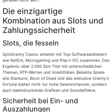
Die einzigartige
Kombination aus Slots und
Zahlungssicherheit
Slots, die fesseln
SpinGranny Casino arbeitet mit Top‑Softwareanbietern
wie NetEnt, Microgaming und Play’n GO zusammen. Das
Ergebnis: über 2 000 Slot‑Titel mit unterschiedlichen
Themen, RTP‑Werten und Volatilitäten. Beliebte Spiele
wie
Starburst
,
Book of Dead
und das exklusive
Granny’s
Fortune
bieten nicht nur hohe Gewinnchancen, sondern
auch beeindruckende Grafiken und Soundeffekte.
Sicherheit bei Ein- und
Auszahlungen