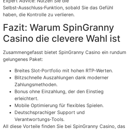
Expert Advice: Nutzen Sie die
Selbst‑Ausschluss‑Funktion, sobald Sie das Gefühl
haben, die Kontrolle zu verlieren.
Fazit: Warum SpinGranny
Casino die clevere Wahl ist
Zusammengefasst bietet SpinGranny Casino ein rundum
gelungenes Paket:
Breites Slot‑Portfolio mit hohen RTP‑Werten.
Blitzschnelle Auszahlungen dank moderner
Zahlungsmethoden.
Bonus ohne Einzahlung, der den Einstieg
erleichtert.
Mobile Optimierung für flexibles Spielen.
Deutschsprachiger Support und
Verantwortungs‑Tools.
All diese Vorteile finden Sie bei SpinGranny Casino, das