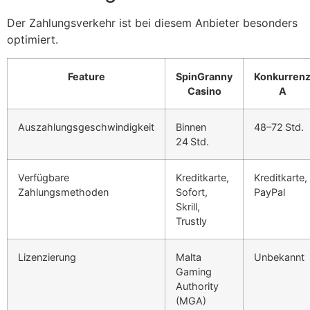
Der Zahlungsverkehr ist bei diesem Anbieter besonders
optimiert.
Feature
SpinGranny
Konkurren
Casino
A
Auszahlungsgeschwindigkeit
Binnen
48–72 Std.
24 Std.
Verfügbare
Kreditkarte,
Kreditkarte,
Zahlungsmethoden
Sofort,
PayPal
Skrill,
Trustly
Lizenzierung
Malta
Unbekannt
Gaming
Authority
(MGA)