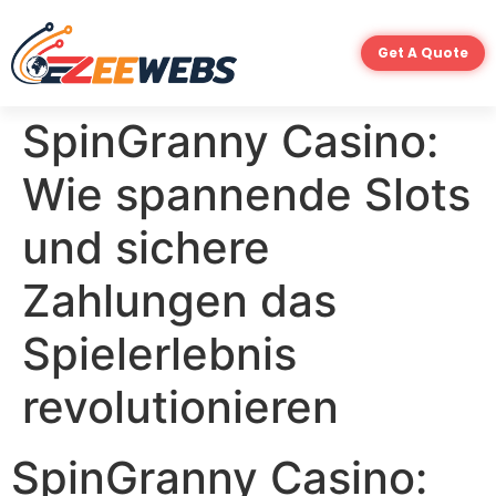
Get A Quote
SpinGranny Casino:
Wie spannende Slots
und sichere
Zahlungen das
Spielerlebnis
revolutionieren
SpinGranny Casino: