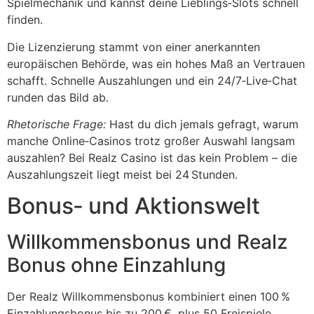
Spielmechanik und kannst deine Lieblings‑Slots schnell
finden.
Die Lizenzierung stammt von einer anerkannten
europäischen Behörde, was ein hohes Maß an Vertrauen
schafft. Schnelle Auszahlungen und ein 24/7‑Live‑Chat
runden das Bild ab.
Rhetorische Frage:
Hast du dich jemals gefragt, warum
manche Online‑Casinos trotz großer Auswahl langsam
auszahlen? Bei Realz Casino ist das kein Problem – die
Auszahlungszeit liegt meist bei 24 Stunden.
Bonus‑ und Aktionswelt
Willkommensbonus und Realz
Bonus ohne Einzahlung
Der Realz Willkommensbonus kombiniert einen 100 %
Einzahlungsbonus bis zu 200 €, plus 50 Freispiele.