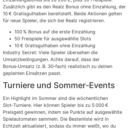
Zusätzlich gibt es den Realz Bonus ohne Einzahlung, der
10 € Gratisguthaben bereitstellt. Beide Aktionen gelten
für neue Spieler, die sich bei Realz registrieren.
100 % Bonus auf die erste Einzahlung
50 Freispiele für ausgewählte Slots
10 € Gratisguthaben ohne Einzahlung
Industry Secret: Viele Spieler übersehen die
Umsatzbedingungen. Achte darauf, dass der
Bonus‑Umsatz (z. B. 30‑fach) realistisch zu deinen
geplanten Einsätzen passt.
Turniere und Sommer‑Events
Ein Highlight im Sommer sind die wöchentlichen
Slot‑Turniere. Hier können Spieler bis zu 5 000 €
Preisgeld gewinnen, indem sie Punkte auf ausgewählte
Spielautomaten sammeln. Die Bestenliste wird in
Echtzeit aktualisiert, sodass du immer weißt, wo du