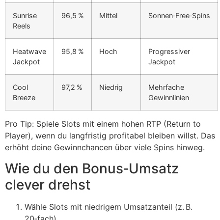
Sunrise
96,5 %
Mittel
Sonnen‑Free‑Spins
Reels
Heatwave
95,8 %
Hoch
Progressiver
Jackpot
Jackpot
Cool
97,2 %
Niedrig
Mehrfache
Breeze
Gewinnlinien
Pro Tip: Spiele Slots mit einem hohen RTP (Return to
Player), wenn du langfristig profitabel bleiben willst. Das
erhöht deine Gewinnchancen über viele Spins hinweg.
Wie du den Bonus‑Umsatz
clever drehst
Wähle Slots mit niedrigem Umsatzanteil (z. B.
20‑fach).