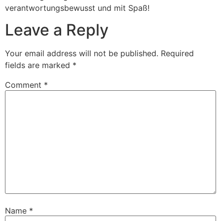
verantwortungsbewusst und mit Spaß!
Leave a Reply
Your email address will not be published.
Required
fields are marked
*
Comment
*
Name
*