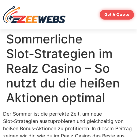
Get A Quote
Sommerliche
Slot‑Strategien im
Realz Casino – So
nutzt du die heißen
Aktionen optimal
Der Sommer ist die perfekte Zeit, um neue
Slot‑Strategien auszuprobieren und gleichzeitig von
heißen Bonus‑Aktionen zu profitieren. In diesem Beitrag
zeigen wir dir, wie du im Realz Casino das Beste aus