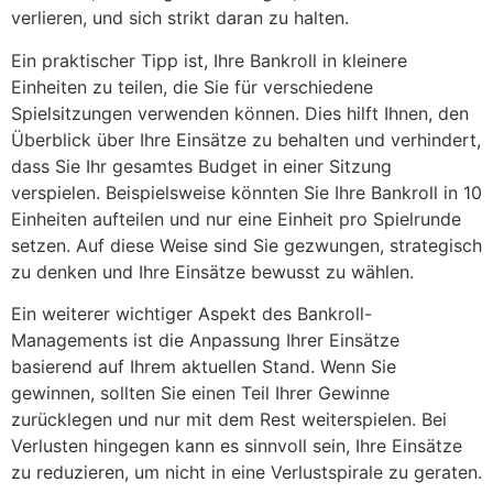
verlieren, und sich strikt daran zu halten.
Ein praktischer Tipp ist, Ihre Bankroll in kleinere
Einheiten zu teilen, die Sie für verschiedene
Spielsitzungen verwenden können. Dies hilft Ihnen, den
Überblick über Ihre Einsätze zu behalten und verhindert,
dass Sie Ihr gesamtes Budget in einer Sitzung
verspielen. Beispielsweise könnten Sie Ihre Bankroll in 10
Einheiten aufteilen und nur eine Einheit pro Spielrunde
setzen. Auf diese Weise sind Sie gezwungen, strategisch
zu denken und Ihre Einsätze bewusst zu wählen.
Ein weiterer wichtiger Aspekt des Bankroll-
Managements ist die Anpassung Ihrer Einsätze
basierend auf Ihrem aktuellen Stand. Wenn Sie
gewinnen, sollten Sie einen Teil Ihrer Gewinne
zurücklegen und nur mit dem Rest weiterspielen. Bei
Verlusten hingegen kann es sinnvoll sein, Ihre Einsätze
zu reduzieren, um nicht in eine Verlustspirale zu geraten.