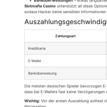
Banküberweisungen
– etwas langsamer,
Slotmafia Casino
unterstützt all diese Optio
sodass Hacker keine sensiblen Informationen
Auszahlungsgeschwindigke
Zahlungsart
Kreditkarte
E‑Wallet
Banküberweisung
Die meisten deutschen Spieler bevorzugen E‑Wa
dass bei E‑Wallets fast keine Verzögerungen a
Wichtig:
Vor der ersten Auszahlung solltest du
Wartezeiten.