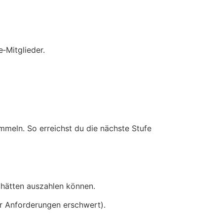
‑Mitglieder.
meln. So erreichst du die nächste Stufe
 hätten auszahlen können.
der Anforderungen erschwert).