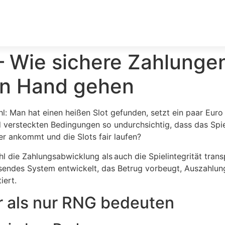
– Wie sichere Zahlungen
 in Hand gehen
l: Man hat einen heißen Slot gefunden, setzt ein paar Euro
versteckten Bedingungen so undurchsichtig, dass das Spiel
ler ankommt und die Slots fair laufen?
ohl die Zahlungsabwicklung als auch die Spielintegrität tran
ssendes System entwickelt, das Betrug vorbeugt, Auszahlun
iert.
r als nur RNG bedeuten