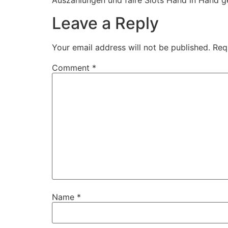
Auszahlungen und faire Slots Hand in Hand ge
Leave a Reply
Your email address will not be published.
Req
Comment
*
Name
*