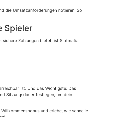
und die Umsatzanforderungen notieren. So
e Spieler
 sichere Zahlungen bietet, ist Slotmafia
rreichbar ist. Und das Wichtigste: Das
und Sitzungsdauer festlegen, um dein
n Willkommensbonus und erlebe, wie schnelle