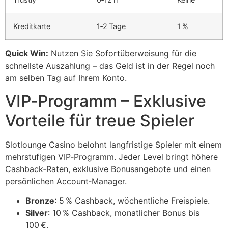
Kreditkarte
1‑2 Tage
1 %
Quick Win:
Nutzen Sie Sofortüberweisung für die
schnellste Auszahlung – das Geld ist in der Regel noch
am selben Tag auf Ihrem Konto.
VIP‑Programm – Exklusive
Vorteile für treue Spieler
Slotlounge Casino belohnt langfristige Spieler mit einem
mehrstufigen VIP‑Programm. Jeder Level bringt höhere
Cashback‑Raten, exklusive Bonusangebote und einen
persönlichen Account‑Manager.
Bronze
: 5 % Cashback, wöchentliche Freispiele.
Silver
: 10 % Cashback, monatlicher Bonus bis
100 €.