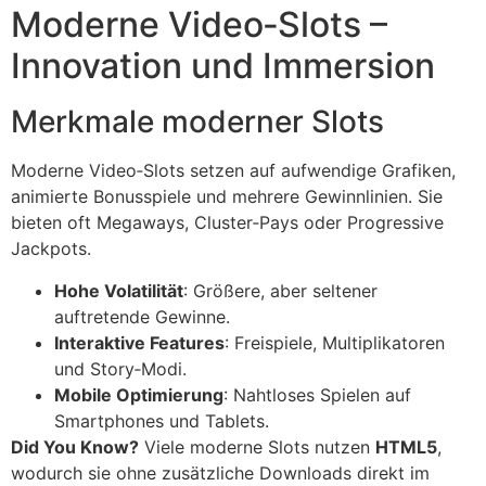
Moderne Video‑Slots –
Innovation und Immersion
Merkmale moderner Slots
Moderne Video‑Slots setzen auf aufwendige Grafiken,
animierte Bonusspiele und mehrere Gewinnlinien. Sie
bieten oft Megaways, Cluster‑Pays oder Progressive
Jackpots.
Hohe Volatilität
: Größere, aber seltener
auftretende Gewinne.
Interaktive Features
: Freispiele, Multiplikatoren
und Story‑Modi.
Mobile Optimierung
: Nahtloses Spielen auf
Smartphones und Tablets.
Did You Know?
Viele moderne Slots nutzen
HTML5
,
wodurch sie ohne zusätzliche Downloads direkt im