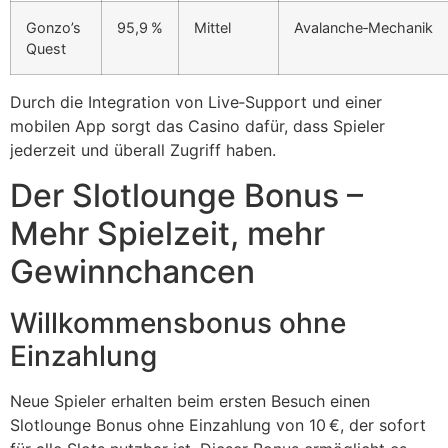
Gonzo’s
95,9 %
Mittel
Avalanche‑Mechanik
Quest
Durch die Integration von Live‑Support und einer
mobilen App sorgt das Casino dafür, dass Spieler
jederzeit und überall Zugriff haben.
Der Slotlounge Bonus –
Mehr Spielzeit, mehr
Gewinnchancen
Willkommensbonus ohne
Einzahlung
Neue Spieler erhalten beim ersten Besuch einen
Slotlounge Bonus ohne Einzahlung von 10 €, der sofort