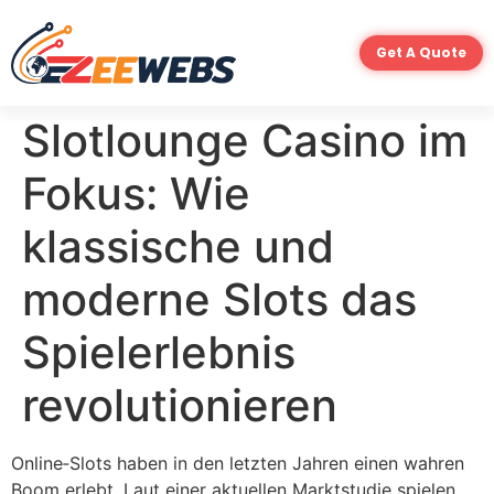
Get A Quote
Slotlounge Casino im
Fokus: Wie
klassische und
moderne Slots das
Spielerlebnis
revolutionieren
Online‑Slots haben in den letzten Jahren einen wahren
Boom erlebt. Laut einer aktuellen Marktstudie spielen