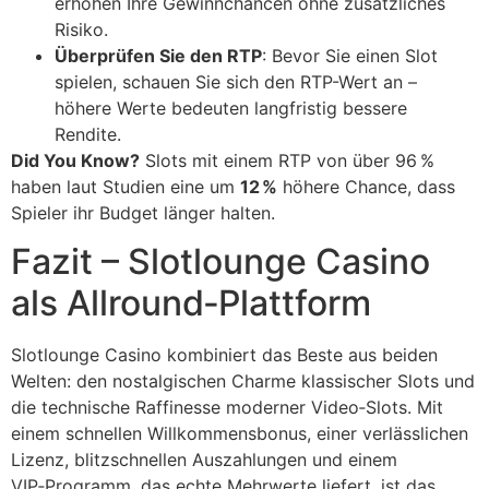
erhöhen Ihre Gewinnchancen ohne zusätzliches
Risiko.
Überprüfen Sie den RTP
: Bevor Sie einen Slot
spielen, schauen Sie sich den RTP-Wert an –
höhere Werte bedeuten langfristig bessere
Rendite.
Did You Know?
Slots mit einem RTP von über 96 %
haben laut Studien eine um
12 %
höhere Chance, dass
Spieler ihr Budget länger halten.
Fazit – Slotlounge Casino
als Allround‑Plattform
Slotlounge Casino kombiniert das Beste aus beiden
Welten: den nostalgischen Charme klassischer Slots und
die technische Raffinesse moderner Video‑Slots. Mit
einem schnellen Willkommensbonus, einer verlässlichen
Lizenz, blitzschnellen Auszahlungen und einem
VIP‑Programm, das echte Mehrwerte liefert, ist das