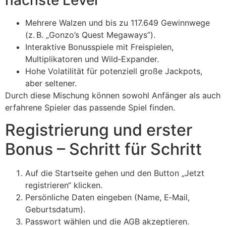
Mehrere Walzen und bis zu 117.649 Gewinnwege
(z. B. „Gonzo’s Quest Megaways”).
Interaktive Bonusspiele mit Freispielen,
Multiplikatoren und Wild‑Expander.
Hohe Volatilität für potenziell große Jackpots,
aber seltener.
Durch diese Mischung können sowohl Anfänger als auch
erfahrene Spieler das passende Spiel finden.
Registrierung und erster
Bonus – Schritt für Schritt
Auf die Startseite gehen und den Button „Jetzt
registrieren“ klicken.
Persönliche Daten eingeben (Name, E‑Mail,
Geburtsdatum).
Passwort wählen und die AGB akzeptieren.