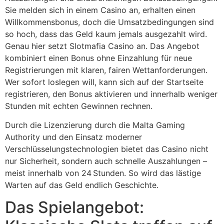
Sie melden sich in einem Casino an, erhalten einen
Willkommensbonus, doch die Umsatzbedingungen sind
so hoch, dass das Geld kaum jemals ausgezahlt wird.
Genau hier setzt Slotmafia Casino an. Das Angebot
kombiniert einen Bonus ohne Einzahlung für neue
Registrierungen mit klaren, fairen Wettanforderungen.
Wer sofort loslegen will, kann sich auf der Startseite
registrieren, den Bonus aktivieren und innerhalb weniger
Stunden mit echten Gewinnen rechnen.
Durch die Lizenzierung durch die Malta Gaming
Authority und den Einsatz moderner
Verschlüsselungstechnologien bietet das Casino nicht
nur Sicherheit, sondern auch schnelle Auszahlungen –
meist innerhalb von 24 Stunden. So wird das lästige
Warten auf das Geld endlich Geschichte.
Das Spielangebot: