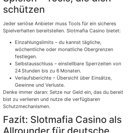
schützen
Jeder seriöse Anbieter muss Tools für ein sicheres
Spielverhalten bereitstellen. Slotmafia Casino bietet:
Einzahlungslimits – du kannst tägliche,
wöchentliche oder monatliche Obergrenzen
festlegen.
Selbstausschluss – einstellbare Sperrzeiten von
24 Stunden bis zu 6 Monaten.
Verlaufsberichte – Übersicht über Einsätze,
Gewinne und Verluste.
Denke immer daran: Setze nur Geld ein, das du bereit
bist zu verlieren und nutze die verfügbaren
Schutzmechanismen.
Fazit: Slotmafia Casino als
Allrounder für deutsche