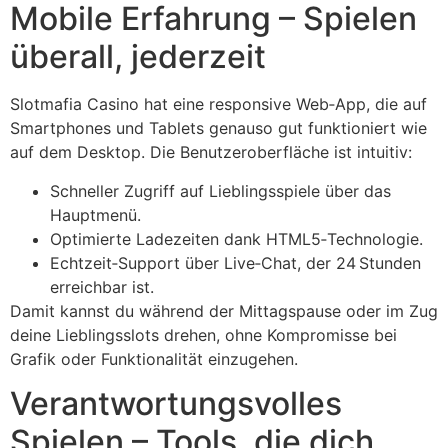
Mobile Erfahrung – Spielen
überall, jederzeit
Slotmafia Casino hat eine responsive Web‑App, die auf
Smartphones und Tablets genauso gut funktioniert wie
auf dem Desktop. Die Benutzeroberfläche ist intuitiv:
Schneller Zugriff auf Lieblingsspiele über das
Hauptmenü.
Optimierte Ladezeiten dank HTML5‑Technologie.
Echtzeit‑Support über Live‑Chat, der 24 Stunden
erreichbar ist.
Damit kannst du während der Mittagspause oder im Zug
deine Lieblingsslots drehen, ohne Kompromisse bei
Grafik oder Funktionalität einzugehen.
Verantwortungsvolles
Spielen – Tools, die dich