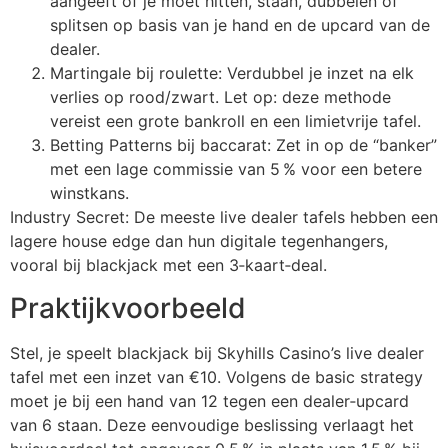
aangeeft of je moet hitten, staan, dubbelen of
splitsen op basis van je hand en de upcard van de
dealer.
Martingale bij roulette: Verdubbel je inzet na elk
verlies op rood/zwart. Let op: deze methode
vereist een grote bankroll en een limietvrije tafel.
Betting Patterns bij baccarat: Zet in op de “banker”
met een lage commissie van 5 % voor een betere
winstkans.
Industry Secret: De meeste live dealer tafels hebben een
lagere house edge dan hun digitale tegenhangers,
vooral bij blackjack met een 3‑kaart‑deal.
Praktijkvoorbeeld
Stel, je speelt blackjack bij Skyhills Casino’s live dealer
tafel met een inzet van €10. Volgens de basic strategy
moet je bij een hand van 12 tegen een dealer‑upcard
van 6 staan. Deze eenvoudige beslissing verlaagt het