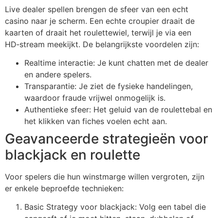
Live dealer spellen brengen de sfeer van een echt
casino naar je scherm. Een echte croupier draait de
kaarten of draait het roulettewiel, terwijl je via een
HD‑stream meekijkt. De belangrijkste voordelen zijn:
Realtime interactie: Je kunt chatten met de dealer
en andere spelers.
Transparantie: Je ziet de fysieke handelingen,
waardoor fraude vrijwel onmogelijk is.
Authentieke sfeer: Het geluid van de roulettebal en
het klikken van fiches voelen echt aan.
Geavanceerde strategieën voor
blackjack en roulette
Voor spelers die hun winstmarge willen vergroten, zijn
er enkele beproefde technieken:
Basic Strategy voor blackjack: Volg een tabel die