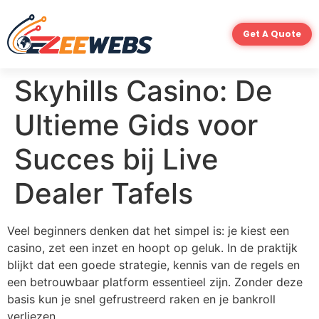
Get A Quote
Skyhills Casino: De
Ultieme Gids voor
Succes bij Live
Dealer Tafels
Veel beginners denken dat het simpel is: je kiest een
casino, zet een inzet en hoopt op geluk. In de praktijk
blijkt dat een goede strategie, kennis van de regels en
een betrouwbaar platform essentieel zijn. Zonder deze
basis kun je snel gefrustreerd raken en je bankroll
verliezen.