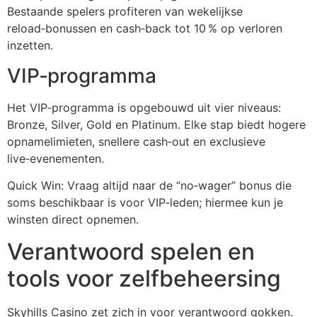
Bestaande spelers profiteren van wekelijkse
reload‑bonussen en cash‑back tot 10 % op verloren
inzetten.
VIP‑programma
Het VIP‑programma is opgebouwd uit vier niveaus:
Bronze, Silver, Gold en Platinum. Elke stap biedt hogere
opnamelimieten, snellere cash‑out en exclusieve
live‑evenementen.
Quick Win: Vraag altijd naar de “no‑wager” bonus die
soms beschikbaar is voor VIP‑leden; hiermee kun je
winsten direct opnemen.
Verantwoord spelen en
tools voor zelfbeheersing
Skyhills Casino zet zich in voor verantwoord gokken.