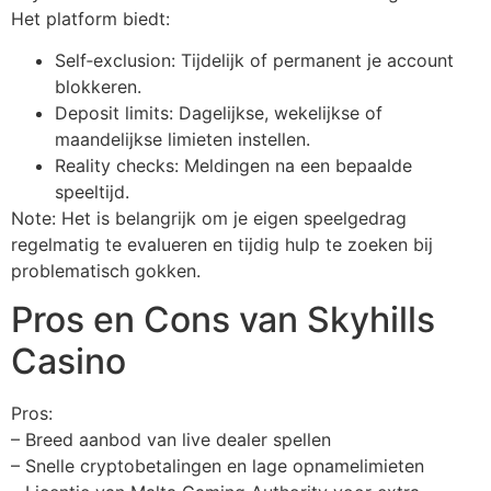
Het platform biedt:
Self‑exclusion: Tijdelijk of permanent je account
blokkeren.
Deposit limits: Dagelijkse, wekelijkse of
maandelijkse limieten instellen.
Reality checks: Meldingen na een bepaalde
speeltijd.
Note: Het is belangrijk om je eigen speelgedrag
regelmatig te evalueren en tijdig hulp te zoeken bij
problematisch gokken.
Pros en Cons van Skyhills
Casino
Pros:
– Breed aanbod van live dealer spellen
– Snelle cryptobetalingen en lage opnamelimieten