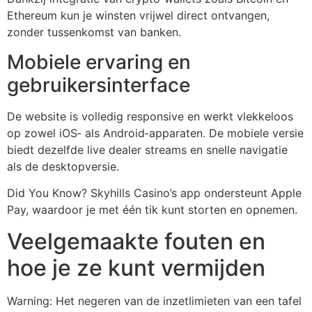
Ethereum kun je winsten vrijwel direct ontvangen,
zonder tussenkomst van banken.
Mobiele ervaring en
gebruikersinterface
De website is volledig responsive en werkt vlekkeloos
op zowel iOS‑ als Android‑apparaten. De mobiele versie
biedt dezelfde live dealer streams en snelle navigatie
als de desktopversie.
Did You Know? Skyhills Casino’s app ondersteunt Apple
Pay, waardoor je met één tik kunt storten en opnemen.
Veelgemaakte fouten en
hoe je ze kunt vermijden
Warning: Het negeren van de inzetlimieten van een tafel