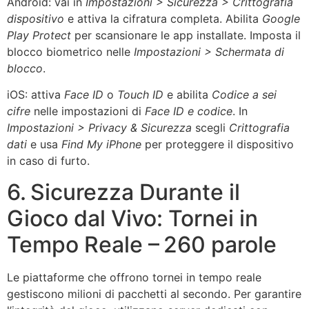
Android: vai in
Impostazioni > Sicurezza > Crittografia
dispositivo
e attiva la cifratura completa. Abilita
Google
Play Protect
per scansionare le app installate. Imposta il
blocco biometrico nelle
Impostazioni > Schermata di
blocco
.
iOS: attiva
Face ID
o
Touch ID
e abilita
Codice a sei
cifre
nelle impostazioni di
Face ID e codice
. In
Impostazioni > Privacy & Sicurezza
scegli
Crittografia
dati
e usa
Find My iPhone
per proteggere il dispositivo
in caso di furto.
6. Sicurezza Durante il
Gioco dal Vivo: Tornei in
Tempo Reale – 260 parole
Le piattaforme che offrono tornei in tempo reale
gestiscono milioni di pacchetti al secondo. Per garantire