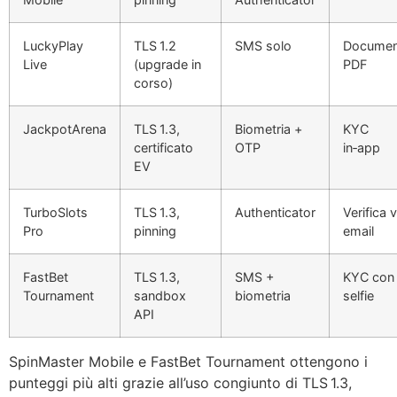
LuckyPlay
TLS 1.2
SMS solo
Documen
Live
(upgrade in
PDF
corso)
JackpotArena
TLS 1.3,
Biometria +
KYC
certificato
OTP
in‑app
EV
TurboSlots
TLS 1.3,
Authenticator
Verifica v
Pro
pinning
email
FastBet
TLS 1.3,
SMS +
KYC con
Tournament
sandbox
biometria
selfie
API
SpinMaster Mobile e FastBet Tournament ottengono i
punteggi più alti grazie all’uso congiunto di TLS 1.3,