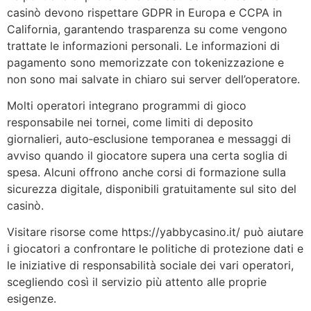
casinò devono rispettare GDPR in Europa e CCPA in
California, garantendo trasparenza su come vengono
trattate le informazioni personali. Le informazioni di
pagamento sono memorizzate con tokenizzazione e
non sono mai salvate in chiaro sui server dell’operatore.
Molti operatori integrano programmi di gioco
responsabile nei tornei, come limiti di deposito
giornalieri, auto‑esclusione temporanea e messaggi di
avviso quando il giocatore supera una certa soglia di
spesa. Alcuni offrono anche corsi di formazione sulla
sicurezza digitale, disponibili gratuitamente sul sito del
casinò.
Visitare risorse come https://yabbycasino.it/ può aiutare
i giocatori a confrontare le politiche di protezione dati e
le iniziative di responsabilità sociale dei vari operatori,
scegliendo così il servizio più attento alle proprie
esigenze.