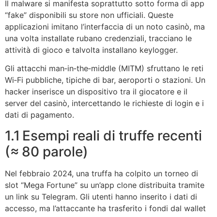
Il malware si manifesta soprattutto sotto forma di app
“fake” disponibili su store non ufficiali. Queste
applicazioni imitano l’interfaccia di un noto casinò, ma
una volta installate rubano credenziali, tracciano le
attività di gioco e talvolta installano keylogger.
Gli attacchi man‑in‑the‑middle (MITM) sfruttano le reti
Wi‑Fi pubbliche, tipiche di bar, aeroporti o stazioni. Un
hacker inserisce un dispositivo tra il giocatore e il
server del casinò, intercettando le richieste di login e i
dati di pagamento.
1.1 Esempi reali di truffe recenti
(≈ 80 parole)
Nel febbraio 2024, una truffa ha colpito un torneo di
slot “Mega Fortune” su un’app clone distribuita tramite
un link su Telegram. Gli utenti hanno inserito i dati di
accesso, ma l’attaccante ha trasferito i fondi dal wallet