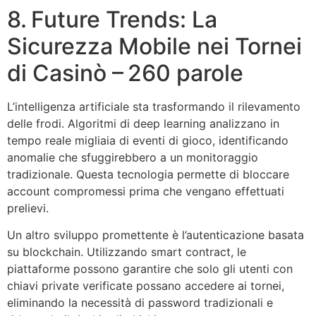
8. Future Trends: La
Sicurezza Mobile nei Tornei
di Casinò – 260 parole
L’intelligenza artificiale sta trasformando il rilevamento
delle frodi. Algoritmi di deep learning analizzano in
tempo reale migliaia di eventi di gioco, identificando
anomalie che sfuggirebbero a un monitoraggio
tradizionale. Questa tecnologia permette di bloccare
account compromessi prima che vengano effettuati
prelievi.
Un altro sviluppo promettente è l’autenticazione basata
su blockchain. Utilizzando smart contract, le
piattaforme possono garantire che solo gli utenti con
chiavi private verificate possano accedere ai tornei,
eliminando la necessità di password tradizionali e