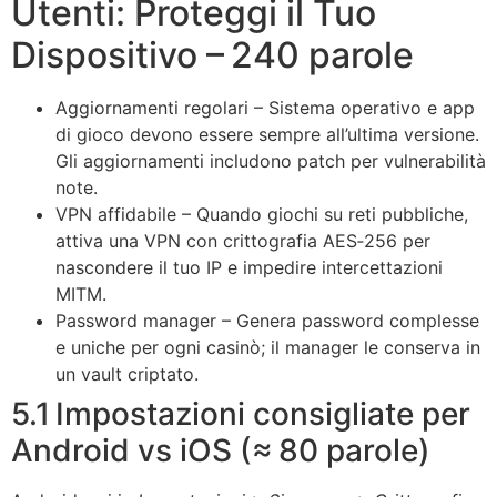
Utenti: Proteggi il Tuo
Dispositivo – 240 parole
Aggiornamenti regolari – Sistema operativo e app
di gioco devono essere sempre all’ultima versione.
Gli aggiornamenti includono patch per vulnerabilità
note.
VPN affidabile – Quando giochi su reti pubbliche,
attiva una VPN con crittografia AES‑256 per
nascondere il tuo IP e impedire intercettazioni
MITM.
Password manager – Genera password complesse
e uniche per ogni casinò; il manager le conserva in
un vault criptato.
5.1 Impostazioni consigliate per
Android vs iOS (≈ 80 parole)