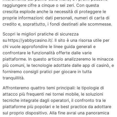
raggiungere cifre a cinque o sei zeri. Con questa
crescita esplode anche la necessità di proteggere le
proprie informazioni: dati personali, numeri di carta di
credito e, soprattutto, i fondi destinati alle scommesse.
Scopri le migliori pratiche di sicurezza
su https://yabbycasino.it/. Il sito è una risorsa utile per
chi vuole approfondire le linee guida generali e
confrontare le funzionalità offerte dalle varie
piattaforme. In questo articolo analizzeremo le minacce
più comuni, le tecnologie adottate dalle app di casinò, e
forniremo consigli pratici per giocare in tutta
tranquillità.
Affronteremo quattro temi principali: le tipologie di
attacco più frequenti nei tornei mobile, le soluzioni
tecniche integrate dagli operatori, il confronto tra le
piattaforme più popolari e le best practice da adottare
sul proprio dispositivo. Alla fine avrai una panoramica