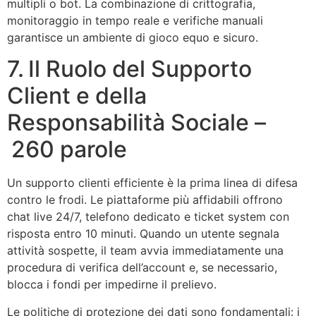
multipli o bot. La combinazione di crittografia,
monitoraggio in tempo reale e verifiche manuali
garantisce un ambiente di gioco equo e sicuro.
7. Il Ruolo del Supporto
Client e della
Responsabilità Sociale –
260 parole
Un supporto clienti efficiente è la prima linea di difesa
contro le frodi. Le piattaforme più affidabili offrono
chat live 24/7, telefono dedicato e ticket system con
risposta entro 10 minuti. Quando un utente segnala
attività sospette, il team avvia immediatamente una
procedura di verifica dell’account e, se necessario,
blocca i fondi per impedirne il prelievo.
Le politiche di protezione dei dati sono fondamentali: i