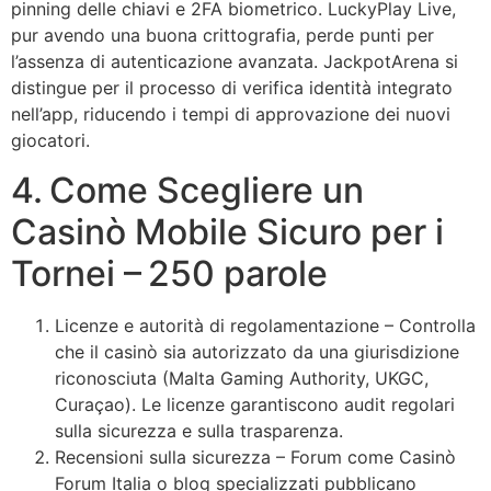
pinning delle chiavi e 2FA biometrico. LuckyPlay Live,
pur avendo una buona crittografia, perde punti per
l’assenza di autenticazione avanzata. JackpotArena si
distingue per il processo di verifica identità integrato
nell’app, riducendo i tempi di approvazione dei nuovi
giocatori.
4. Come Scegliere un
Casinò Mobile Sicuro per i
Tornei – 250 parole
Licenze e autorità di regolamentazione – Controlla
che il casinò sia autorizzato da una giurisdizione
riconosciuta (Malta Gaming Authority, UKGC,
Curaçao). Le licenze garantiscono audit regolari
sulla sicurezza e sulla trasparenza.
Recensioni sulla sicurezza – Forum come Casinò
Forum Italia o blog specializzati pubblicano