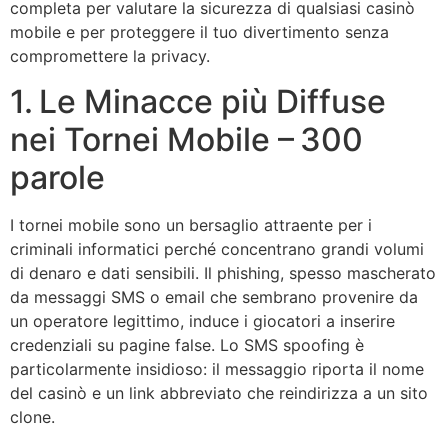
completa per valutare la sicurezza di qualsiasi casinò
mobile e per proteggere il tuo divertimento senza
compromettere la privacy.
1. Le Minacce più Diffuse
nei Tornei Mobile – 300
parole
I tornei mobile sono un bersaglio attraente per i
criminali informatici perché concentrano grandi volumi
di denaro e dati sensibili. Il phishing, spesso mascherato
da messaggi SMS o email che sembrano provenire da
un operatore legittimo, induce i giocatori a inserire
credenziali su pagine false. Lo SMS spoofing è
particolarmente insidioso: il messaggio riporta il nome
del casinò e un link abbreviato che reindirizza a un sito
clone.