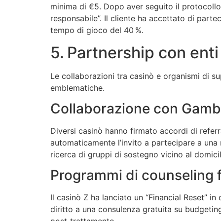
minima di €5. Dopo aver seguito il protocollo,
responsabile”. Il cliente ha accettato di part
tempo di gioco del 40 %.
5. Partnership con enti
Le collaborazioni tra casinò e organismi di su
emblematiche.
Collaborazione con Gam
Diversi casinò hanno firmato accordi di refe
automaticamente l’invito a partecipare a una r
ricerca di gruppi di sostegno vicino al domicil
Programmi di counseling f
Il casinò Z ha lanciato un “Financial Reset” i
diritto a una consulenza gratuita su budgeting