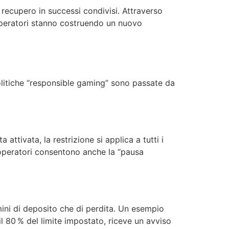
i recupero in successi condivisi. Attraverso
i operatori stanno costruendo un nuovo
politiche “responsible gaming” sono passate da
attivata, la restrizione si applica a tutti i
i operatori consentono anche la “pausa
rmini di deposito che di perdita. Un esempio
il 80 % del limite impostato, riceve un avviso