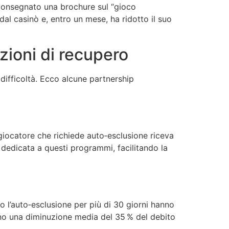
a consegnato una brochure sul “gioco
dal casinò e, entro un mese, ha ridotto il suo
zioni di recupero
 difficoltà. Ecco alcune partnership
iocatore che richiede auto‑esclusione riceva
 dedicata a questi programmi, facilitando la
no l’auto‑esclusione per più di 30 giorni hanno
rano una diminuzione media del 35 % del debito