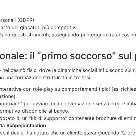
ersonali (GDPR)
arte dei giocatori più competitivi
utano questi strumenti, assegnando punteggi extra ai casinò
onale: il “primo soccorso” sul
 nei casinò fisici dove le dinamiche sociali influiscono sul
o una formazione strutturata in tre fasi.
nterattive con role‑play su comportamenti tipici (es. richie
azione).
 approach” per avviare una conversazione senza creare imb
formativo disponibile al banco.
dotato di un “kit di supporto” contenente brochure di enti no
 da
Scopejointaction
.
ve il dealer ha notato che un cliente stava giocando 12 ore