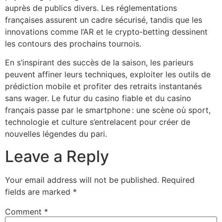
auprès de publics divers. Les réglementations
françaises assurent un cadre sécurisé, tandis que les
innovations comme l’AR et le crypto‑betting dessinent
les contours des prochains tournois.
En s’inspirant des succès de la saison, les parieurs
peuvent affiner leurs techniques, exploiter les outils de
prédiction mobile et profiter des retraits instantanés
sans wager. Le futur du casino fiable et du casino
français passe par le smartphone : une scène où sport,
technologie et culture s’entrelacent pour créer de
nouvelles légendes du pari.
Leave a Reply
Your email address will not be published.
Required
fields are marked
*
Comment
*