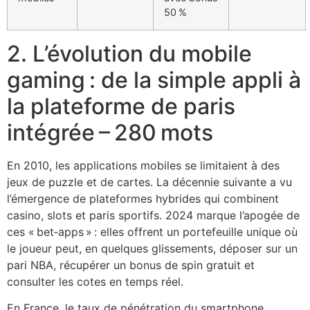
50 %
2. L’évolution du mobile
gaming : de la simple appli à
la plateforme de paris
intégrée – 280 mots
En 2010, les applications mobiles se limitaient à des
jeux de puzzle et de cartes. La décennie suivante a vu
l’émergence de plateformes hybrides qui combinent
casino, slots et paris sportifs. 2024 marque l’apogée de
ces « bet‑apps » : elles offrent un portefeuille unique où
le joueur peut, en quelques glissements, déposer sur un
pari NBA, récupérer un bonus de spin gratuit et
consulter les cotes en temps réel.
En France, le taux de pénétration du smartphone