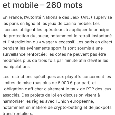
et mobile – 260 mots
En France, l’Autorité Nationale des Jeux (ANJ) supervise
les paris en ligne et les jeux de casino mobile. Les
licences obligent les opérateurs à appliquer le principe
de protection du joueur, notamment le retrait instantané
et l’interdiction du « wager » excessif. Les paris en direct
pendant les événements sportifs sont soumis à une
surveillance renforcée : les cotes ne peuvent pas être
modifiées plus de trois fois par minute afin d’éviter les
manipulations.
Les restrictions spécifiques aux playoffs concernent les
limites de mise (pas plus de 5 000 € par pari) et
l’obligation d’afficher clairement le taux de RTP des jeux
associés. Des projets de loi en discussion visent à
harmoniser les règles avec l’Union européenne,
notamment en matière de crypto‑betting et de jackpots
transfrontaliers.