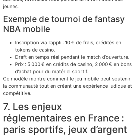
jeunes.
Exemple de tournoi de fantasy
NBA mobile
Inscription via l’appli : 10 € de frais, crédités en
tokens de casino.
Draft en temps réel pendant le match d’ouverture.
Prix : 5 000 € en crédits de casino, 2 000 € en bons
d’achat pour du matériel sportif.
Ce modèle montre comment le jeu mobile peut soutenir
la communauté tout en créant une expérience ludique et
compétitive.
7. Les enjeux
réglementaires en France :
paris sportifs, jeux d’argent