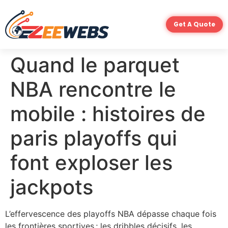
Get A Quote
Quand le parquet
NBA rencontre le
mobile : histoires de
paris playoffs qui
font exploser les
jackpots
L’effervescence des playoffs NBA dépasse chaque fois
les frontières sportives ; les dribbles décisifs, les