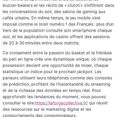
buzzer‑beaters et les récits de « clutch » s’infiltrent dans
les conversations du soir, des salons de gaming aux
cafés urbains. En même temps, le jeu mobile s’est
imposé comme le loisir numéro 1 des Français : plus d’un
tiers de la population consulte son smartphone chaque
soir, et les applications de casino offrent des sessions
de 20 à 30 minutes entre deux matchs.
Ce croisement entre la passion du basket et la frénésie
du pari en ligne crée une dynamique unique, où chaque
possession devient une opportunité de miser, chaque
statistique un indice pour le prochain jackpot. Les
parieurs utilisent leurs téléphones comme des consoles
de prédiction, profitant de l’instantanéité du streaming
et de la richesse des données en temps réel. Pour
approfondir les tendances du moment, vous pouvez
consulter le site
https://laforgecollective.fr/
qui réunit
des ressources sur le marketing digital et les
comportements des consommateurs.