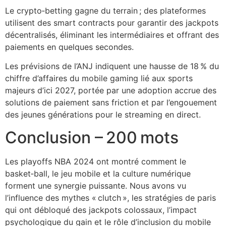
Le crypto‑betting gagne du terrain ; des plateformes
utilisent des smart contracts pour garantir des jackpots
décentralisés, éliminant les intermédiaires et offrant des
paiements en quelques secondes.
Les prévisions de l’ANJ indiquent une hausse de 18 % du
chiffre d’affaires du mobile gaming lié aux sports
majeurs d’ici 2027, portée par une adoption accrue des
solutions de paiement sans friction et par l’engouement
des jeunes générations pour le streaming en direct.
Conclusion – 200 mots
Les playoffs NBA 2024 ont montré comment le
basket‑ball, le jeu mobile et la culture numérique
forment une synergie puissante. Nous avons vu
l’influence des mythes « clutch », les stratégies de paris
qui ont débloqué des jackpots colossaux, l’impact
psychologique du gain et le rôle d’inclusion du mobile