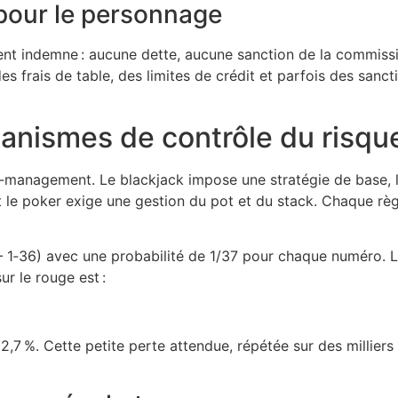
pour le personnage
ent indemne : aucune dette, aucune sanction de la commissi
es frais de table, des limites de crédit et parfois des sanct
canismes de contrôle du risqu
sk‑management. Le blackjack impose une stratégie de base, l
et le poker exige une gestion du pot et du stack. Chaque rè
+ 1‑36) avec une probabilité de 1/37 pour chaque numéro. La 
r le rouge est :
 %. Cette petite perte attendue, répétée sur des milliers d