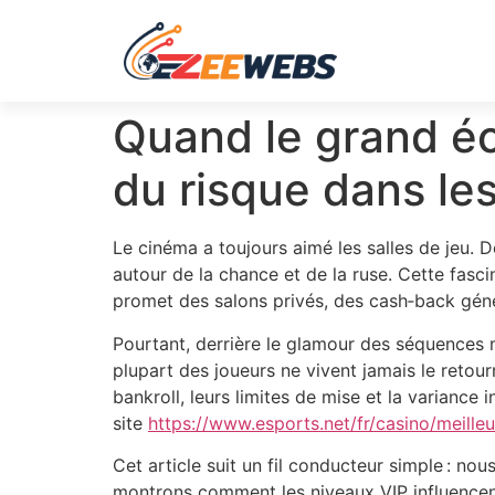
Quand le grand écr
du risque dans le
Le cinéma a toujours aimé les salles de jeu. 
autour de la chance et de la ruse. Cette fasci
promet des salons privés, des cash‑back génér
Pourtant, derrière le glamour des séquences 
plupart des joueurs ne vivent jamais le retour
bankroll, leurs limites de mise et la variance 
site
https://www.esports.net/fr/casino/meilleu
Cet article suit un fil conducteur simple : no
montrons comment les niveaux VIP influencent 