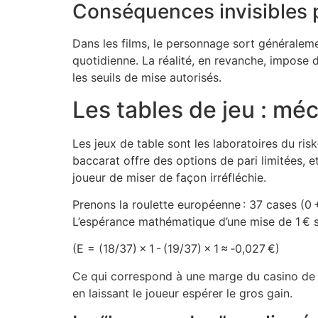
Conséquences invisibles 
Dans les films, le personnage sort généralem
quotidienne. La réalité, en revanche, impose d
les seuils de mise autorisés.
Les tables de jeu : mé
Les jeux de table sont les laboratoires du ri
baccarat offre des options de pari limitées, 
joueur de miser de façon irréfléchie.
Prenons la roulette européenne : 37 cases (0 
L’espérance mathématique d’une mise de 1 € su
(E = (18/37) × 1 - (19/37) × 1 ≈ ‑0,027 €)
Ce qui correspond à une marge du casino de 2,7
en laissant le joueur espérer le gros gain.