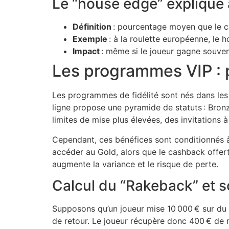
Le “house edge” expliqué
Définition
: pourcentage moyen que le ca
Exemple
: à la roulette européenne, le 
Impact
: même si le joueur gagne souven
Les programmes VIP : p
Les programmes de fidélité sont nés dans les
ligne propose une pyramide de statuts : Bron
limites de mise plus élevées, des invitations 
Cependant, ces bénéfices sont conditionnés à
accéder au Gold, alors que le cashback offer
augmente la variance et le risque de perte.
Calcul du “Rakeback” et s
Supposons qu’un joueur mise 10 000 € sur du 
de retour. Le joueur récupère donc 400 € de 