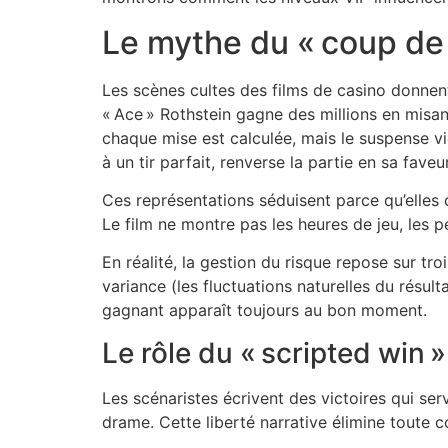
Le mythe du « coup de
Les scènes cultes des films de casino donnent
« Ace » Rothstein gagne des millions en misan
chaque mise est calculée, mais le suspense vi
à un tir parfait, renverse la partie en sa faveur
Ces représentations séduisent parce qu’elles o
Le film ne montre pas les heures de jeu, les 
En réalité, la gestion du risque repose sur trois
variance (les fluctuations naturelles du résul
gagnant apparaît toujours au bon moment.
Le rôle du « scripted win »
Les scénaristes écrivent des victoires qui ser
drame. Cette liberté narrative élimine toute co