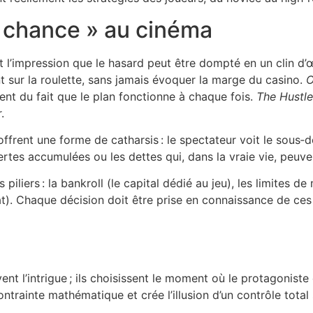
 chance » au cinéma
 l’impression que le hasard peut être dompté en un clin d’
t sur la roulette, sans jamais évoquer la marge du casino.
O
ent du fait que le plan fonctionne à chaque fois.
The Hustle
.
ffrent une forme de catharsis : le spectateur voit le sous‑d
pertes accumulées ou les dettes qui, dans la vraie vie, peu
 piliers : la bankroll (le capital dédié au jeu), les limites d
tat). Chaque décision doit être prise en connaissance de ce
vent l’intrigue ; ils choisissent le moment où le protagonist
ntrainte mathématique et crée l’illusion d’un contrôle total 