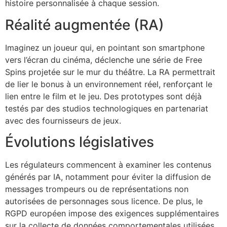
histoire personnalisée à chaque session.
Réalité augmentée (RA)
Imaginez un joueur qui, en pointant son smartphone
vers l’écran du cinéma, déclenche une série de Free
Spins projetée sur le mur du théâtre. La RA permettrait
de lier le bonus à un environnement réel, renforçant le
lien entre le film et le jeu. Des prototypes sont déjà
testés par des studios technologiques en partenariat
avec des fournisseurs de jeux.
Évolutions législatives
Les régulateurs commencent à examiner les contenus
générés par IA, notamment pour éviter la diffusion de
messages trompeurs ou de représentations non
autorisées de personnages sous licence. De plus, le
RGPD européen impose des exigences supplémentaires
sur la collecte de données comportementales utilisées