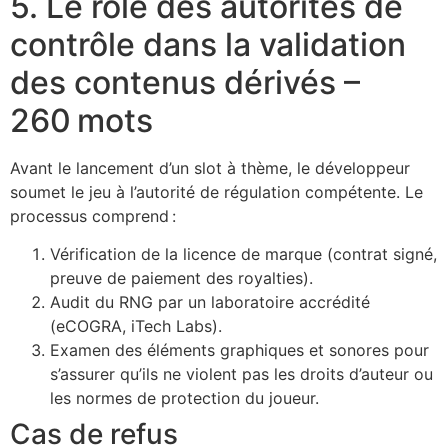
5. Le rôle des autorités de
contrôle dans la validation
des contenus dérivés –
260 mots
Avant le lancement d’un slot à thème, le développeur
soumet le jeu à l’autorité de régulation compétente. Le
processus comprend :
Vérification de la licence de marque (contrat signé,
preuve de paiement des royalties).
Audit du RNG par un laboratoire accrédité
(eCOGRA, iTech Labs).
Examen des éléments graphiques et sonores pour
s’assurer qu’ils ne violent pas les droits d’auteur ou
les normes de protection du joueur.
Cas de refus