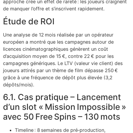
approche crée un effet de rareté : les joueurs craignent
de manquer l’offre et s’inscrivent rapidement.
Étude de ROI
Une analyse de 12 mois réalisée par un opérateur
européen a montré que les campagnes autour de
licences cinématographiques génèrent un coût
d’acquisition moyen de 15 €, contre 22 € pour les
campagnes génériques. Le LTV (valeur vie client) des
joueurs attirés par un thème de film dépasse 250 €
grâce à une fréquence de dépôt plus élevée (3,2
dépôts/mois).
6.1. Cas pratique – Lancement
d’un slot « Mission Impossible »
avec 50 Free Spins – 130 mots
Timeline : 8 semaines de pré‑production,