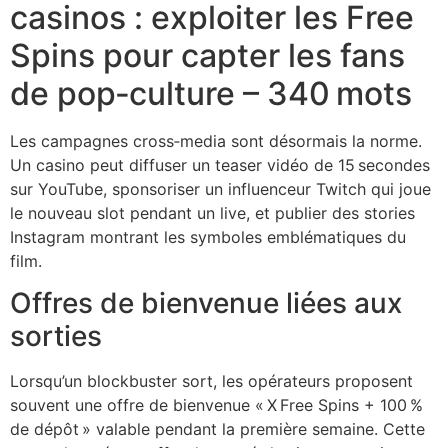
casinos : exploiter les Free
Spins pour capter les fans
de pop‑culture – 340 mots
Les campagnes cross‑media sont désormais la norme.
Un casino peut diffuser un teaser vidéo de 15 secondes
sur YouTube, sponsoriser un influenceur Twitch qui joue
le nouveau slot pendant un live, et publier des stories
Instagram montrant les symboles emblématiques du
film.
Offres de bienvenue liées aux
sorties
Lorsqu’un blockbuster sort, les opérateurs proposent
souvent une offre de bienvenue « X Free Spins + 100 %
de dépôt » valable pendant la première semaine. Cette