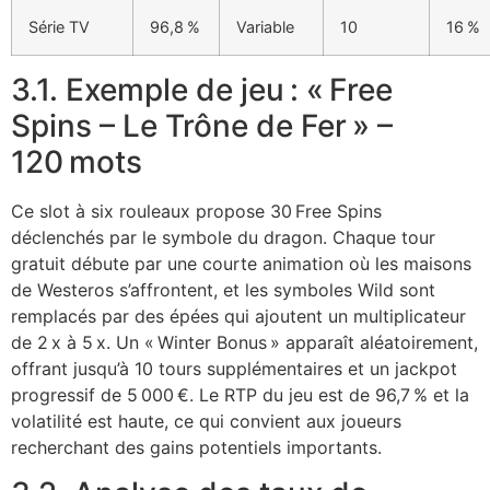
Série TV
96,8 %
Variable
10
16 %
3.1. Exemple de jeu : « Free
Spins – Le Trône de Fer » –
120 mots
Ce slot à six rouleaux propose 30 Free Spins
déclenchés par le symbole du dragon. Chaque tour
gratuit débute par une courte animation où les maisons
de Westeros s’affrontent, et les symboles Wild sont
remplacés par des épées qui ajoutent un multiplicateur
de 2 x à 5 x. Un « Winter Bonus » apparaît aléatoirement,
offrant jusqu’à 10 tours supplémentaires et un jackpot
progressif de 5 000 €. Le RTP du jeu est de 96,7 % et la
volatilité est haute, ce qui convient aux joueurs
recherchant des gains potentiels importants.