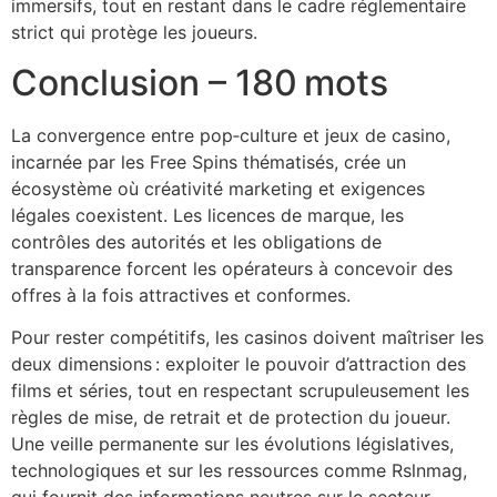
immersifs, tout en restant dans le cadre réglementaire
strict qui protège les joueurs.
Conclusion – 180 mots
La convergence entre pop‑culture et jeux de casino,
incarnée par les Free Spins thématisés, crée un
écosystème où créativité marketing et exigences
légales coexistent. Les licences de marque, les
contrôles des autorités et les obligations de
transparence forcent les opérateurs à concevoir des
offres à la fois attractives et conformes.
Pour rester compétitifs, les casinos doivent maîtriser les
deux dimensions : exploiter le pouvoir d’attraction des
films et séries, tout en respectant scrupuleusement les
règles de mise, de retrait et de protection du joueur.
Une veille permanente sur les évolutions législatives,
technologiques et sur les ressources comme Rslnmag,