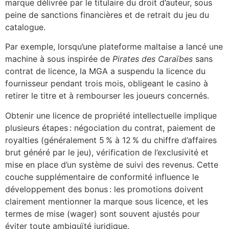
marque délivrée par le titulaire du droit d’auteur, sous
peine de sanctions financières et de retrait du jeu du
catalogue.
Par exemple, lorsqu’une plateforme maltaise a lancé une
machine à sous inspirée de
Pirates des Caraïbes
sans
contrat de licence, la MGA a suspendu la licence du
fournisseur pendant trois mois, obligeant le casino à
retirer le titre et à rembourser les joueurs concernés.
Obtenir une licence de propriété intellectuelle implique
plusieurs étapes : négociation du contrat, paiement de
royalties (généralement 5 % à 12 % du chiffre d’affaires
brut généré par le jeu), vérification de l’exclusivité et
mise en place d’un système de suivi des revenus. Cette
couche supplémentaire de conformité influence le
développement des bonus : les promotions doivent
clairement mentionner la marque sous licence, et les
termes de mise (wager) sont souvent ajustés pour
éviter toute ambiguïté juridique.