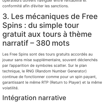
opérateurs doivent naviguer entre rentabilité et
conformité afin d’éviter les sanctions.
3. Les mécaniques de Free
Spins : du simple tour
gratuit aux tours à thème
narratif – 380 mots
Les Free Spins sont des tours gratuits accordés au
joueur sans mise supplémentaire, souvent déclenchés
par l’apparition de symboles scatter. Sur le plan
technique, le RNG (Random Number Generator)
continue de fonctionner comme pour un spin payant,
garantissant le même RTP (Return to Player) et la même
volatilité.
Intégration narrative