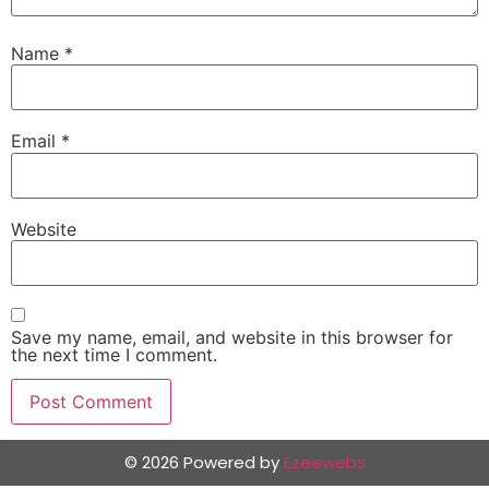
Name
*
Email
*
Website
Save my name, email, and website in this browser for
the next time I comment.
© 2026 Powered by
Ezeewebs