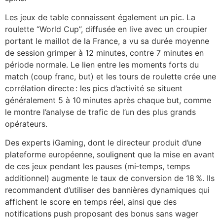
Les jeux de table connaissent également un pic. La
roulette “World Cup”, diffusée en live avec un croupier
portant le maillot de la France, a vu sa durée moyenne
de session grimper à 12 minutes, contre 7 minutes en
période normale. Le lien entre les moments forts du
match (coup franc, but) et les tours de roulette crée une
corrélation directe : les pics d’activité se situent
généralement 5 à 10 minutes après chaque but, comme
le montre l’analyse de trafic de l’un des plus grands
opérateurs.
Des experts iGaming, dont le directeur produit d’une
plateforme européenne, soulignent que la mise en avant
de ces jeux pendant les pauses (mi‑temps, temps
additionnel) augmente le taux de conversion de 18 %. Ils
recommandent d’utiliser des bannières dynamiques qui
affichent le score en temps réel, ainsi que des
notifications push proposant des bonus sans wager