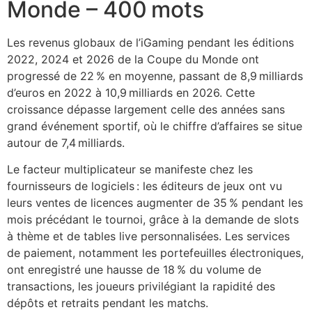
Monde – 400 mots
Les revenus globaux de l’iGaming pendant les éditions
2022, 2024 et 2026 de la Coupe du Monde ont
progressé de 22 % en moyenne, passant de 8,9 milliards
d’euros en 2022 à 10,9 milliards en 2026. Cette
croissance dépasse largement celle des années sans
grand événement sportif, où le chiffre d’affaires se situe
autour de 7,4 milliards.
Le facteur multiplicateur se manifeste chez les
fournisseurs de logiciels : les éditeurs de jeux ont vu
leurs ventes de licences augmenter de 35 % pendant les
mois précédant le tournoi, grâce à la demande de slots
à thème et de tables live personnalisées. Les services
de paiement, notamment les portefeuilles électroniques,
ont enregistré une hausse de 18 % du volume de
transactions, les joueurs privilégiant la rapidité des
dépôts et retraits pendant les matchs.