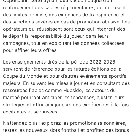
Cependant, cette dynamique s’accompagne d’un
renforcement des cadres réglementaires, qui imposent
des limites de mise, des exigences de transparence et
des sanctions sévères en cas de promotion abusive. Les
opérateurs qui réussissent sont ceux qui intègrent dès
le départ la responsabilité du joueur dans leurs
campagnes, tout en exploitant les données collectées
pour affiner leurs offres.
Les enseignements tirés de la période 2022‑2026
serviront de référence pour les futures éditions de la
Coupe du Monde et pour d’autres événements sportifs
majeurs. En suivant les mises à jour et en consultant des
ressources fiables comme Hubside, les acteurs du
marché pourront anticiper les tendances, ajuster leurs
stratégies et offrir aux joueurs des expériences à la fois
excitantes et sécurisées.
N’attendez plus : explorez les promotions saisonnières,
testez les nouveaux slots football et profitez des bonus