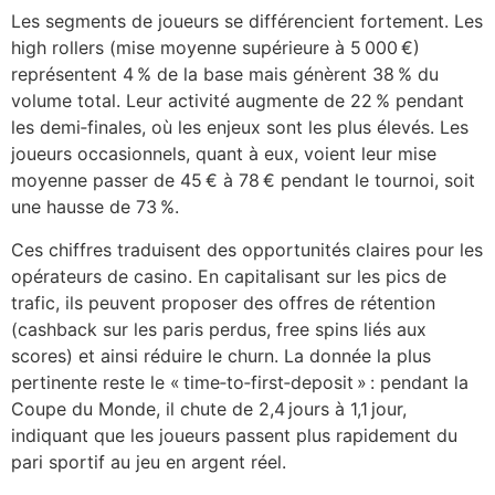
Les segments de joueurs se différencient fortement. Les
high rollers (mise moyenne supérieure à 5 000 €)
représentent 4 % de la base mais génèrent 38 % du
volume total. Leur activité augmente de 22 % pendant
les demi‑finales, où les enjeux sont les plus élevés. Les
joueurs occasionnels, quant à eux, voient leur mise
moyenne passer de 45 € à 78 € pendant le tournoi, soit
une hausse de 73 %.
Ces chiffres traduisent des opportunités claires pour les
opérateurs de casino. En capitalisant sur les pics de
trafic, ils peuvent proposer des offres de rétention
(cashback sur les paris perdus, free spins liés aux
scores) et ainsi réduire le churn. La donnée la plus
pertinente reste le « time‑to‑first‑deposit » : pendant la
Coupe du Monde, il chute de 2,4 jours à 1,1 jour,
indiquant que les joueurs passent plus rapidement du
pari sportif au jeu en argent réel.