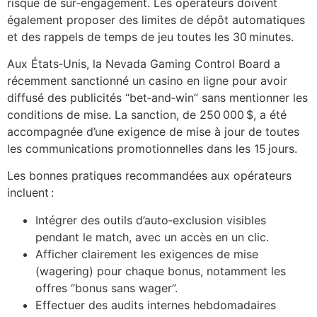
risque de sur‑engagement. Les opérateurs doivent
également proposer des limites de dépôt automatiques
et des rappels de temps de jeu toutes les 30 minutes.
Aux États‑Unis, la Nevada Gaming Control Board a
récemment sanctionné un casino en ligne pour avoir
diffusé des publicités “bet‑and‑win” sans mentionner les
conditions de mise. La sanction, de 250 000 $, a été
accompagnée d’une exigence de mise à jour de toutes
les communications promotionnelles dans les 15 jours.
Les bonnes pratiques recommandées aux opérateurs
incluent :
Intégrer des outils d’auto‑exclusion visibles
pendant le match, avec un accès en un clic.
Afficher clairement les exigences de mise
(wagering) pour chaque bonus, notamment les
offres “bonus sans wager”.
Effectuer des audits internes hebdomadaires