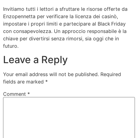
Invitiamo tutti i lettori a sfruttare le risorse offerte da
Enzopennetta per verificare la licenza dei casinò,
impostare i propri limiti e partecipare al Black Friday
con consapevolezza. Un approccio responsabile è la
chiave per divertirsi senza rimorsi, sia oggi che in
futuro.
Leave a Reply
Your email address will not be published.
Required
fields are marked
*
Comment
*