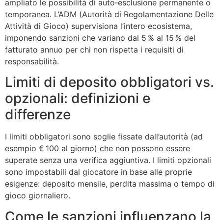
ampliato le possibilità di auto‑esclusione permanente o
temporanea. L’ADM (Autorità di Regolamentazione Delle
Attività di Gioco) supervisiona l’intero ecosistema,
imponendo sanzioni che variano dal 5 % al 15 % del
fatturato annuo per chi non rispetta i requisiti di
responsabilità.
Limiti di deposito obbligatori vs.
opzionali: definizioni e
differenze
I limiti obbligatori sono soglie fissate dall’autorità (ad
esempio € 100 al giorno) che non possono essere
superate senza una verifica aggiuntiva. I limiti opzionali
sono impostabili dal giocatore in base alle proprie
esigenze: deposito mensile, perdita massima o tempo di
gioco giornaliero.
Come le sanzioni influenzano la