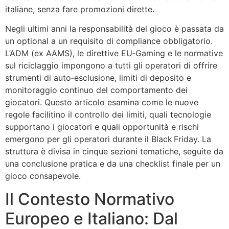
italiane, senza fare promozioni dirette.
Negli ultimi anni la responsabilità del gioco è passata da
un optional a un requisito di compliance obbligatorio.
L’ADM (ex AAMS), le direttive EU‑Gaming e le normative
sul riciclaggio impongono a tutti gli operatori di offrire
strumenti di auto‑esclusione, limiti di deposito e
monitoraggio continuo del comportamento dei
giocatori. Questo articolo esamina come le nuove
regole facilitino il controllo dei limiti, quali tecnologie
supportano i giocatori e quali opportunità e rischi
emergono per gli operatori durante il Black Friday. La
struttura è divisa in cinque sezioni tematiche, seguite da
una conclusione pratica e da una checklist finale per un
gioco consapevole.
Il Contesto Normativo
Europeo e Italiano: Dal