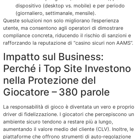
dispositivo (desktop vs. mobile) e per periodo
(giornaliero, settimanale, mensile).
Queste soluzioni non solo migliorano l’esperienza
utente, ma consentono agli operatori di dimostrare
compliance concreta, riducendo il rischio di sanzioni e
rafforzando la reputazione di “casino sicuri non AAMS”.
Impatto sul Business:
Perché i Top Site Investono
nella Protezione del
Giocatore – 380 parole
La responsabilità di gioco è diventata un vero e proprio
driver di fidelizzazione. I giocatori che percepiscono un
ambiente sicuro tendono a restare più a lungo,
aumentando il valore medio del cliente (CLV). Inoltre, le
piattaforme che offrono strumenti di auto‑regolazione