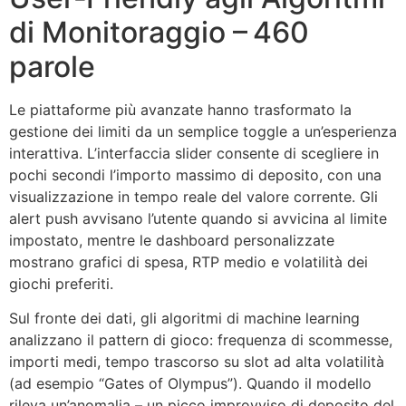
di Monitoraggio – 460
parole
Le piattaforme più avanzate hanno trasformato la
gestione dei limiti da un semplice toggle a un’esperienza
interattiva. L’interfaccia slider consente di scegliere in
pochi secondi l’importo massimo di deposito, con una
visualizzazione in tempo reale del valore corrente. Gli
alert push avvisano l’utente quando si avvicina al limite
impostato, mentre le dashboard personalizzate
mostrano grafici di spesa, RTP medio e volatilità dei
giochi preferiti.
Sul fronte dei dati, gli algoritmi di machine learning
analizzano il pattern di gioco: frequenza di scommesse,
importi medi, tempo trascorso su slot ad alta volatilità
(ad esempio “Gates of Olympus”). Quando il modello
rileva un’anomalia – un picco improvviso di deposito del