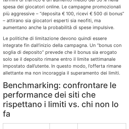
spesa dei giocatori online. Le campagne promozionali
più aggressive – “deposita € 100, ricevi € 500 di bonus”
– attirano sia giocatori esperti sia neofiti, ma
aumentano anche la probabilità di spese impulsive.
Le politiche di limitazione devono quindi essere
integrate fin dall’inizio della campagna. Un “bonus con
soglia di deposito” prevede che il bonus sia erogato
solo se il deposito rimane entro il limite settimanale
impostato dall’utente. In questo modo, l’offerta rimane
allettante ma non incoraggia il superamento dei limiti.
Benchmarking: confrontare le
performance dei siti che
rispettano i limiti vs. chi non lo
fa