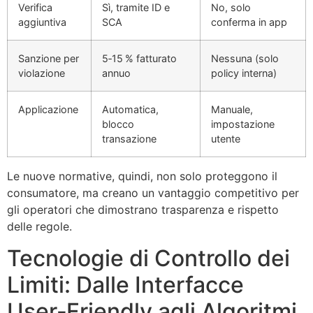
Verifica
Sì, tramite ID e
No, solo
aggiuntiva
SCA
conferma in app
Sanzione per
5‑15 % fatturato
Nessuna (solo
violazione
annuo
policy interna)
Applicazione
Automatica,
Manuale,
blocco
impostazione
transazione
utente
Le nuove normative, quindi, non solo proteggono il
consumatore, ma creano un vantaggio competitivo per
gli operatori che dimostrano trasparenza e rispetto
delle regole.
Tecnologie di Controllo dei
Limiti: Dalle Interfacce
User‑Friendly agli Algoritmi