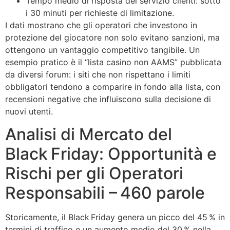
Tempo medio di risposta del servizio clienti: sotto
i 30 minuti per richieste di limitazione.
I dati mostrano che gli operatori che investono in
protezione del giocatore non solo evitano sanzioni, ma
ottengono un vantaggio competitivo tangibile. Un
esempio pratico è il “lista casino non AAMS” pubblicata
da diversi forum: i siti che non rispettano i limiti
obbligatori tendono a comparire in fondo alla lista, con
recensioni negative che influiscono sulla decisione di
nuovi utenti.
Analisi di Mercato del
Black Friday: Opportunità e
Rischi per gli Operatori
Responsabili – 460 parole
Storicamente, il Black Friday genera un picco del 45 % in
termini di traffico e un aumento medio del 30 % nella