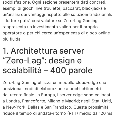
soddisfazione. Ogni sezione presenterà dati concreti,
esempi di giochi live (roulette, baccarat, blackjack) e
un’analisi dei vantaggi rispetto alle soluzioni tradizionali.
Il lettore potrà così valutare se Zero‑Lag Gaming
rappresenta un investimento valido per il proprio
operatore o per chi cerca un’esperienza di gioco online
più fluida.
1. Architettura server
“Zero‑Lag”: design e
scalabilità – 400 parole
Zero‑Lag Gaming utilizza un modello cloud‑edge che
posiziona i nodi di elaborazione a pochi chilometri
dall’utente finale. In Europa, i server edge sono collocati
a Londra, Francoforte, Milano e Madrid; negli Stati Uniti,
a New‑York, Dallas e San Francisco. Questa prossimità
riduce il tempo di andata‑ritorno (RTT) medio da 120 ms