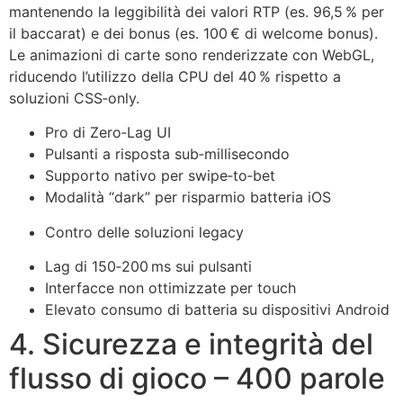
mantenendo la leggibilità dei valori RTP (es. 96,5 % per
il baccarat) e dei bonus (es. 100 € di welcome bonus).
Le animazioni di carte sono renderizzate con WebGL,
riducendo l’utilizzo della CPU del 40 % rispetto a
soluzioni CSS‑only.
Pro di Zero‑Lag UI
Pulsanti a risposta sub‑millisecondo
Supporto nativo per swipe‑to‑bet
Modalità “dark” per risparmio batteria iOS
Contro delle soluzioni legacy
Lag di 150‑200 ms sui pulsanti
Interfacce non ottimizzate per touch
Elevato consumo di batteria su dispositivi Android
4. Sicurezza e integrità del
flusso di gioco – 400 parole