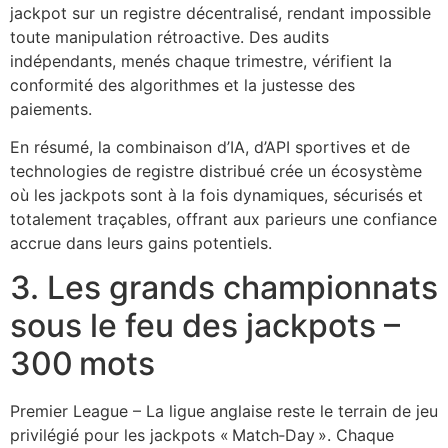
jackpot sur un registre décentralisé, rendant impossible
toute manipulation rétroactive. Des audits
indépendants, menés chaque trimestre, vérifient la
conformité des algorithmes et la justesse des
paiements.
En résumé, la combinaison d’IA, d’API sportives et de
technologies de registre distribué crée un écosystème
où les jackpots sont à la fois dynamiques, sécurisés et
totalement traçables, offrant aux parieurs une confiance
accrue dans leurs gains potentiels.
3. Les grands championnats
sous le feu des jackpots –
300 mots
Premier League – La ligue anglaise reste le terrain de jeu
privilégié pour les jackpots « Match‑Day ». Chaque