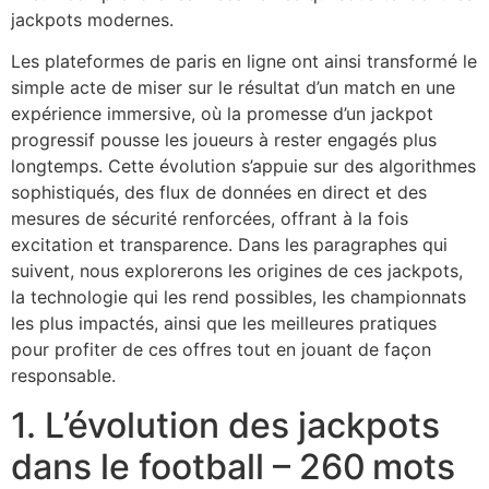
jackpots modernes.
Les plateformes de paris en ligne ont ainsi transformé le
simple acte de miser sur le résultat d’un match en une
expérience immersive, où la promesse d’un jackpot
progressif pousse les joueurs à rester engagés plus
longtemps. Cette évolution s’appuie sur des algorithmes
sophistiqués, des flux de données en direct et des
mesures de sécurité renforcées, offrant à la fois
excitation et transparence. Dans les paragraphes qui
suivent, nous explorerons les origines de ces jackpots,
la technologie qui les rend possibles, les championnats
les plus impactés, ainsi que les meilleures pratiques
pour profiter de ces offres tout en jouant de façon
responsable.
1. L’évolution des jackpots
dans le football – 260 mots