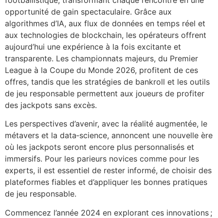
opportunité de gain spectaculaire. Grâce aux
algorithmes d’IA, aux flux de données en temps réel et
aux technologies de blockchain, les opérateurs offrent
aujourd’hui une expérience à la fois excitante et
transparente. Les championnats majeurs, du Premier
League à la Coupe du Monde 2026, profitent de ces
offres, tandis que les stratégies de bankroll et les outils
de jeu responsable permettent aux joueurs de profiter
des jackpots sans excès.
Les perspectives d’avenir, avec la réalité augmentée, le
métavers et la data‑science, annoncent une nouvelle ère
où les jackpots seront encore plus personnalisés et
immersifs. Pour les parieurs novices comme pour les
experts, il est essentiel de rester informé, de choisir des
plateformes fiables et d’appliquer les bonnes pratiques
de jeu responsable.
Commencez l’année 2024 en explorant ces innovations ;