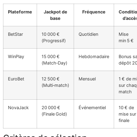
Plateforme
Jackpot de
Fréquence
Conditi
base
d’accè
BetStar
10 000 €
Quotidien
Mise
(Progressif)
min 5 €
WinPlay
15 000 €
Hebdomadaire
Bonus s
(Match‑Day)
dépôt 20
EuroBet
12 500 €
Mensuel
1 € de m
(Multi‑match)
sur chaq
match
NovaJack
20 000 €
Événementiel
10 € de
(Finale Gold)
mise sur 
finale