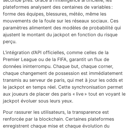
plateformes analysent des centaines de variables :
forme des équipes, blessures, météo, même les
mouvements de la foule sur les réseaux sociaux. Ces
paramètres alimentent des modèles de probabilité qui
ajustent le montant du jackpot en fonction du risque
perçu.
L’intégration d’API officielles, comme celles de la
Premier League ou de la FIFA, garantit un flux de
données ininterrompu. Chaque but, chaque corner,
chaque changement de possession est immédiatement
transmis au serveur de paris, qui met à jour les odds et
le jackpot en temps réel. Cette synchronisation permet
aux joueurs de placer des paris « live » tout en voyant le
jackpot évoluer sous leurs yeux.
Pour rassurer les utilisateurs, la transparence est
renforcée par la blockchain. Certaines plateformes
enregistrent chaque mise et chaque évolution du