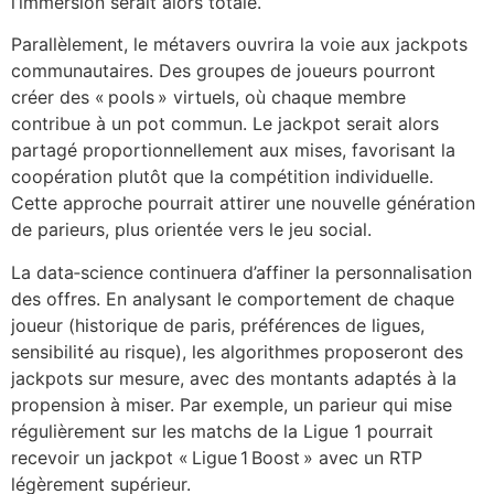
l’immersion serait alors totale.
Parallèlement, le métavers ouvrira la voie aux jackpots
communautaires. Des groupes de joueurs pourront
créer des « pools » virtuels, où chaque membre
contribue à un pot commun. Le jackpot serait alors
partagé proportionnellement aux mises, favorisant la
coopération plutôt que la compétition individuelle.
Cette approche pourrait attirer une nouvelle génération
de parieurs, plus orientée vers le jeu social.
La data‑science continuera d’affiner la personnalisation
des offres. En analysant le comportement de chaque
joueur (historique de paris, préférences de ligues,
sensibilité au risque), les algorithmes proposeront des
jackpots sur mesure, avec des montants adaptés à la
propension à miser. Par exemple, un parieur qui mise
régulièrement sur les matchs de la Ligue 1 pourrait
recevoir un jackpot « Ligue 1 Boost » avec un RTP
légèrement supérieur.