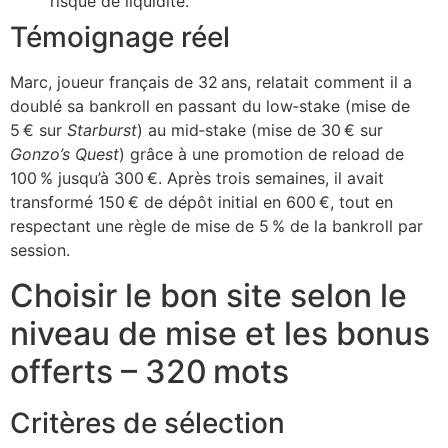
risque de liquidité.
Témoignage réel
Marc, joueur français de 32 ans, relatait comment il a
doublé sa bankroll en passant du low‑stake (mise de
5 € sur
Starburst
) au mid‑stake (mise de 30 € sur
Gonzo’s Quest
) grâce à une promotion de reload de
100 % jusqu’à 300 €. Après trois semaines, il avait
transformé 150 € de dépôt initial en 600 €, tout en
respectant une règle de mise de 5 % de la bankroll par
session.
Choisir le bon site selon le
niveau de mise et les bonus
offerts – 320 mots
Critères de sélection