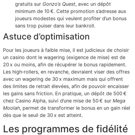
gratuits sur
Gonzo’s Quest
, avec un dépôt
minimum de 10 €. Cette promotion s’adresse aux
joueurs modestes qui veulent profiter d’un bonus
sans trop puiser dans leur bankroll.
Astuce d’optimisation
Pour les joueurs à faible mise, il est judicieux de choisir
un casino dont le wagering (exigence de mise) est de
20 x ou moins, afin de récupérer le bonus rapidement.
Les high‑rollers, en revanche, devraient viser des offres
avec un wagering de 30 x maximum mais qui offrent
des limites de retrait élevées, afin de pouvoir encaisser
les gains sans friction. En pratique, un dépôt de 500 €
chez Casino Alpha, suivi d’une mise de 50 € sur
Mega
Moolah
, permet de transformer le bonus en un gain réel
dès que le seuil de 30 x est atteint.
Les programmes de fidélité