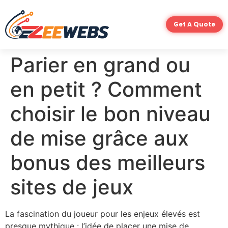
Get A Quote
Parier en grand ou
en petit ? Comment
choisir le bon niveau
de mise grâce aux
bonus des meilleurs
sites de jeux
La fascination du joueur pour les enjeux élevés est
presque mythique : l’idée de placer une mise de