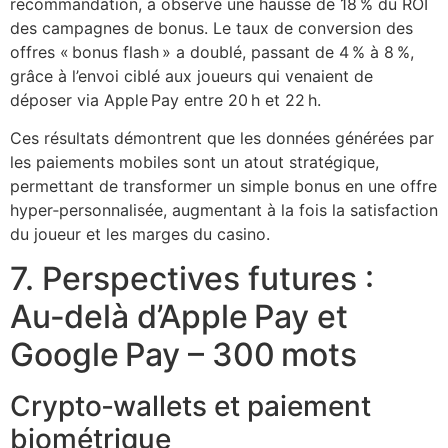
recommandation, a observé une hausse de 18 % du ROI
des campagnes de bonus. Le taux de conversion des
offres « bonus flash » a doublé, passant de 4 % à 8 %,
grâce à l’envoi ciblé aux joueurs qui venaient de
déposer via Apple Pay entre 20 h et 22 h.
Ces résultats démontrent que les données générées par
les paiements mobiles sont un atout stratégique,
permettant de transformer un simple bonus en une offre
hyper‑personnalisée, augmentant à la fois la satisfaction
du joueur et les marges du casino.
7. Perspectives futures :
Au‑delà d’Apple Pay et
Google Pay – 300 mots
Crypto‑wallets et paiement
biométrique