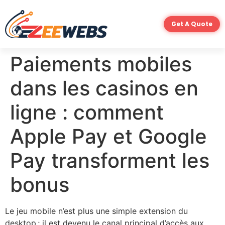
Get A Quote
Paiements mobiles
dans les casinos en
ligne : comment
Apple Pay et Google
Pay transforment les
bonus
Le jeu mobile n’est plus une simple extension du
desktop ; il est devenu le canal principal d’accès aux