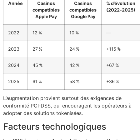
Année
Casinos
Casinos
% d’évolution
compatibles
compatibles
(2022‑2025)
Apple Pay
Google Pay
2022
12 %
10 %
—
2023
27 %
24 %
+115 %
2024
45 %
42 %
+67 %
2025
61 %
58 %
+36 %
L’augmentation provient surtout des exigences de
conformité PCI‑DSS, qui encouragent les opérateurs à
adopter des solutions tokenisées.
Facteurs technologiques