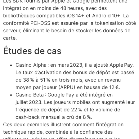
Les SDK fournis par Apple et Google permettent une
intégration en moins de 48 heures, avec des
bibliothèques compatibles iOS 14+ et Android 10+. La
conformité PCI‑DSS est assurée par la tokenisation côté
serveur, éliminant le besoin de stocker les données de
carte.
Études de cas
Casino Alpha : en mars 2023, il a ajouté Apple Pay.
Le taux d’activation des bonus de dépôt est passé
de 38 % à 51 % en trois mois, avec un revenu
moyen par joueur (ARPU) en hausse de 12 €.
Casino Beta : Google Pay a été intégré en
juillet 2023. Les joueurs mobiles ont augmenté leur
fréquence de dépôt de 22 % et le volume de
cash‑back mensuel a crû de 8 %.
Ces deux exemples illustrent comment l’intégration
technique rapide, combinée à la confiance des