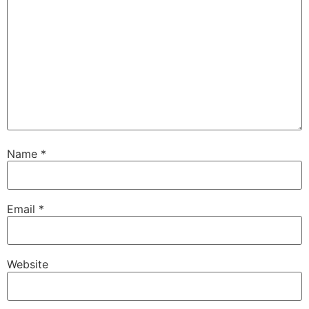
Name
*
Email
*
Website