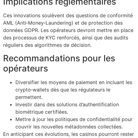
Implications réglementaires
Ces innovations soulèvent des questions de conformité
AML (Anti‑Money‑Laundering) et de protection des
données GDPR. Les opérateurs devront mettre en place
des processus de KYC renforcés, ainsi que des audits
réguliers des algorithmes de décision.
Recommandations pour les
opérateurs
Diversifier les moyens de paiement en incluant les
crypto‑wallets dès que les régulateurs le
permettent.
Investir dans des solutions d’authentification
biométrique certifiées.
Mettre à jour les politiques de confidentialité pour
couvrir les nouvelles métadonnées collectées.
En anticipant ces évolutions, les casinos pourront rester