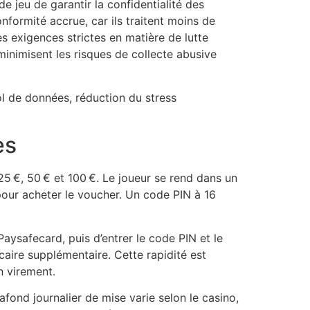
e jeu de garantir la confidentialité des
formité accrue, car ils traitent moins de
es exigences strictes en matière de lutte
minimisent les risques de collecte abusive
ol de données, réduction du stress
es
5 €, 50 € et 100 €. Le joueur se rend dans un
pour acheter le voucher. Un code PIN à 16
Paysafecard, puis d’entrer le code PIN et le
aire supplémentaire. Cette rapidité est
n virement.
lafond journalier de mise varie selon le casino,