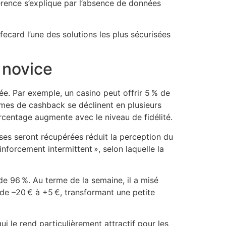
férence s’explique par l’absence de données
ecard l’une des solutions les plus sécurisées
 novice
. Par exemple, un casino peut offrir 5 % de
mmes de cashback se déclinent en plusieurs
centage augmente avec le niveau de fidélité.
ses seront récupérées réduit la perception du
nforcement intermittent », selon laquelle la
e 96 %. Au terme de la semaine, il a misé
de –20 € à +5 €, transformant une petite
ui le rend particulièrement attractif pour les