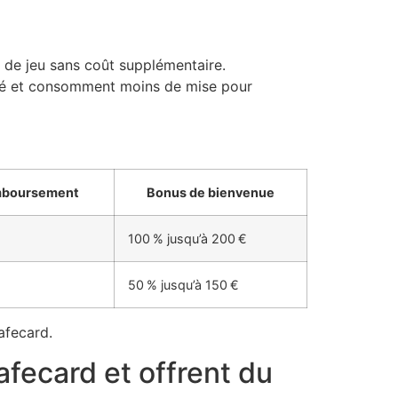
 de jeu sans coût supplémentaire.
élevé et consomment moins de mise pour
emboursement
Bonus de bienvenue
100 % jusqu’à 200 €
50 % jusqu’à 150 €
afecard.
afecard et offrent du