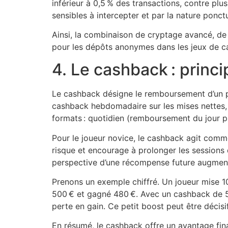
inférieur à 0,5 % des transactions, contre plu
sensibles à intercepter et par la nature ponct
Ainsi, la combinaison de cryptage avancé, de 
pour les dépôts anonymes dans les jeux de c
4. Le cashback : princi
Le cashback désigne le remboursement d’un po
cashback hebdomadaire sur les mises nettes, s
formats : quotidien (remboursement du jour 
Pour le joueur novice, le cashback agit comme
risque et encourage à prolonger les sessions d
perspective d’une récompense future augmente
Prenons un exemple chiffré. Un joueur mise 1
500 € et gagné 480 €. Avec un cashback de 5 
perte en gain. Ce petit boost peut être décisi
En résumé, le cashback offre un avantage finan