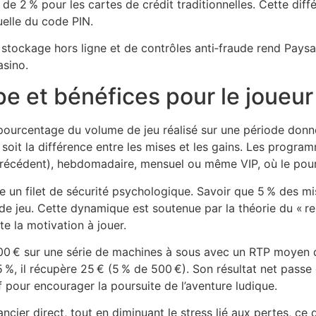
s de 2 % pour les cartes de crédit traditionnelles. Cette dif
uelle du code PIN.
stockage hors ligne et de contrôles anti‑fraude rend Paysaf
asino.
pe et bénéfices pour le joueur
urcentage du volume de jeu réalisé sur une période donnée
oit la différence entre les mises et les gains. Les progra
précédent), hebdomadaire, mensuel ou même VIP, où le pour
 un filet de sécurité psychologique. Savoir que 5 % des mi
e jeu. Cette dynamique est soutenue par la théorie du « rei
 la motivation à jouer.
00 € sur une série de machines à sous avec un RTP moyen d
%, il récupère 25 € (5 % de 500 €). Son résultat net passe 
f pour encourager la poursuite de l’aventure ludique.
cier direct, tout en diminuant le stress lié aux pertes, ce q