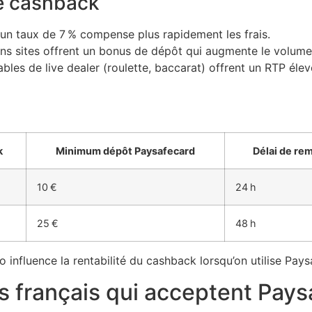
e cashback
 un taux de 7 % compense plus rapidement les frais.
ins sites offrent un bonus de dépôt qui augmente le volume
tables de live dealer (roulette, baccarat) offrent un RTP 
k
Minimum dépôt Paysafecard
Délai de r
10 €
24 h
25 €
48 h
 influence la rentabilité du cashback lorsqu’on utilise Pays
os français qui acceptent Pays