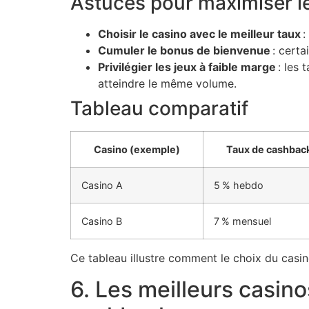
Astuces pour maximiser l
Choisir le casino avec le meilleur taux
:
Cumuler le bonus de bienvenue
: certa
Privilégier les jeux à faible marge
: les 
atteindre le même volume.
Tableau comparatif
Casino (exemple)
Taux de cashbac
Casino A
5 % hebdo
Casino B
7 % mensuel
Ce tableau illustre comment le choix du casino
6. Les meilleurs casin