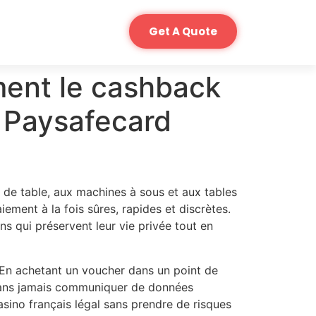
Get A Quote
ent le cashback
c Paysafecard
x de table, aux machines à sous et aux tables
ment à la fois sûres, rapides et discrètes.
s qui préservent leur vie privée tout en
En achetant un voucher dans un point de
eu sans jamais communiquer de données
casino français légal sans prendre de risques