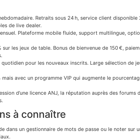
ebdomadaire. Retraits sous 24 h, service client disponible 
les de live dealer.
nsuel. Plateforme mobile fluide, support multilingue, opti
 sur les jeux de table. Bonus de bienvenue de 150 €, paiem
.
quotidien pour les nouveaux inscrits. Large sélection de je
 mais avec un programme VIP qui augmente le pourcentage j
ession d’une licence ANJ, la réputation auprès des forums de 
s.
ons à connaître
ode dans un gestionnaire de mots de passe ou le noter sur u
iaux.