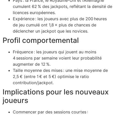
Pays : la France, le Royaume-Uni et l’Allemagne
cumulent 62 % des jackpots, reflétant la densité de
licences européennes.
Expérience : les joueurs avec plus de 200 heures
de jeu cumulé ont 1,8 × plus de chances de
déclencher un jackpot que les novices.
Profil comportemental
Fréquence : les joueurs qui jouent au moins
4 sessions par semaine voient leur probabilité
augmenter de 12 %.
Taille moyenne des mises : une mise moyenne de
2,5 € (entre 1 € et 5 €) optimise le ratio
contribution/jackpot.
Implications pour les nouveaux
joueurs
Commencer par des sessions courtes :