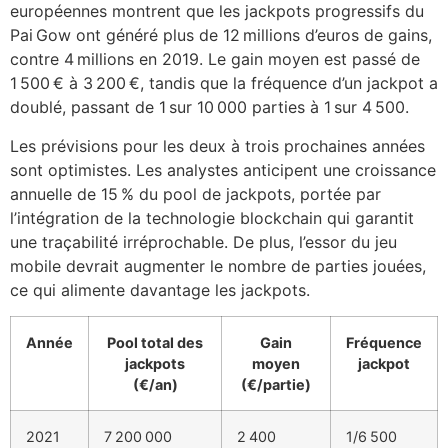
européennes montrent que les jackpots progressifs du
Pai Gow ont généré plus de 12 millions d’euros de gains,
contre 4 millions en 2019. Le gain moyen est passé de
1 500 € à 3 200 €, tandis que la fréquence d’un jackpot a
doublé, passant de 1 sur 10 000 parties à 1 sur 4 500.
Les prévisions pour les deux à trois prochaines années
sont optimistes. Les analystes anticipent une croissance
annuelle de 15 % du pool de jackpots, portée par
l’intégration de la technologie blockchain qui garantit
une traçabilité irréprochable. De plus, l’essor du jeu
mobile devrait augmenter le nombre de parties jouées,
ce qui alimente davantage les jackpots.
Année
Pool total des
Gain
Fréquence
jackpots
moyen
jackpot
(€/an)
(€/partie)
2021
7 200 000
2 400
1/6 500