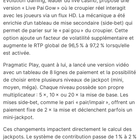
Evolution Gaming, leader du live casino, propose une
version « Live Pai Gow » où le croupier réel interagit
avec les joueurs via un flux HD. La mécanique a été
enrichie d’un tableau de mise secondaire (side‑bet) qui
permet de parier sur le « pai gou » du croupier. Cette
option ajoute un facteur de volatilité supplémentaire et
augmente le RTP global de 96,5 % à 97,2 % lorsqu’elle
est activée.
Pragmatic Play, quant à lui, a lancé une version vidéo
avec un tableau de 8 lignes de paiement et la possibilité
de choisir entre plusieurs niveaux de jackpot (mini,
moyen, méga). Chaque niveau possède son propre
multiplicateur : 5 ×, 10 × ou 20 × la mise de base. Les
mises side‑bet, comme le pari « pair/impair », offrent un
paiement fixe de 2 × la mise et déclenchent parfois un
mini‑jackpot.
Ces changements impactent directement le calcul des
jackpots. Le système de contribution passe de 1 % à 2 %