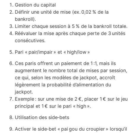
Gestion du capital
Définir une unité de mise (ex. 0,02 % de la
bankroll).
Limiter chaque session à 5 % de la bankroll totale.
Réévaluer la mise après chaque perte de 3 unités
consécutives.
Pari « pair/impair » et « high/low »
Ces paris offrent un paiement de 1 :1, mais ils
augmentent le nombre total de mises par session,
ce qui, selon les modèles de jackpot, accroît
légèrement la probabilité d’alimentation du
jackpot.
Exemple : sur une mise de 2 €, placer 1 € sur le jeu
principal et 1 € sur le pari « high ».
Utilisation des side‑bets
Activer le side‑bet « pai gou du croupier » lorsqu’il