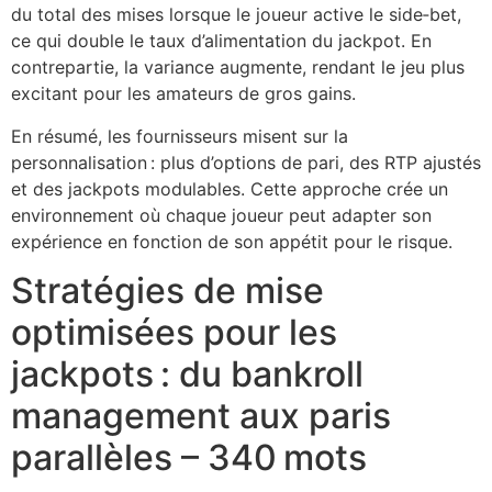
du total des mises lorsque le joueur active le side‑bet,
ce qui double le taux d’alimentation du jackpot. En
contrepartie, la variance augmente, rendant le jeu plus
excitant pour les amateurs de gros gains.
En résumé, les fournisseurs misent sur la
personnalisation : plus d’options de pari, des RTP ajustés
et des jackpots modulables. Cette approche crée un
environnement où chaque joueur peut adapter son
expérience en fonction de son appétit pour le risque.
Stratégies de mise
optimisées pour les
jackpots : du bankroll
management aux paris
parallèles – 340 mots