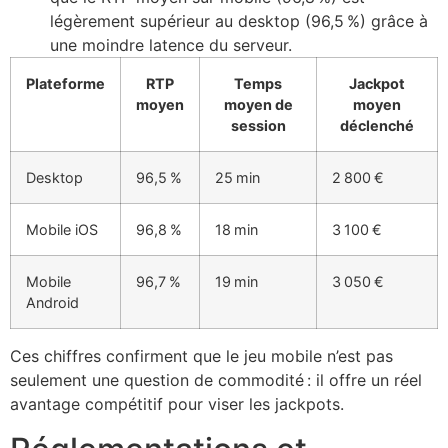
légèrement supérieur au desktop (96,5 %) grâce à
une moindre latence du serveur.
Plateforme
RTP
Temps
Jackpot
moyen
moyen de
moyen
session
déclenché
Desktop
96,5 %
25 min
2 800 €
Mobile iOS
96,8 %
18 min
3 100 €
Mobile
96,7 %
19 min
3 050 €
Android
Ces chiffres confirment que le jeu mobile n’est pas
seulement une question de commodité : il offre un réel
avantage compétitif pour viser les jackpots.