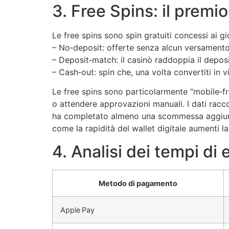
3. Free Spins: il premi
Le free spins sono spin gratuiti concessi ai g
– No‑deposit: offerte senza alcun versamento,
– Deposit‑match: il casinò raddoppia il depos
– Cash‑out: spin che, una volta convertiti in v
Le free spins sono particolarmente “mobile‑fri
o attendere approvazioni manuali. I dati racco
ha completato almeno una scommessa aggiuntiv
come la rapidità del wallet digitale aumenti l
4. Analisi dei tempi di
Metodo di pagamento
Apple Pay