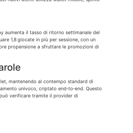
y aumenta il tasso di ritorno settimanale del
uare 1,8 giocate in più per sessione, con un
iore propensione a sfruttare le promozioni di
arole
allet, mantenendo al contempo standard di
agamento univoco, criptato end‑to‑end. Questo
uò verificare tramite il provider di