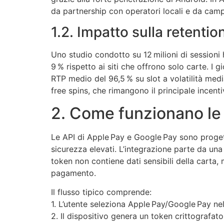
da partnership con operatori locali e da cam
1.2. Impatto sulla retentio
Uno studio condotto su 12 milioni di sessioni 
9 % rispetto ai siti che offrono solo carte. I 
RTP medio del 96,5 % su slot a volatilità med
free spins, che rimangono il principale incentiv
2. Come funzionano le 
Le API di Apple Pay e Google Pay sono proget
sicurezza elevati. L’integrazione parte da u
token non contiene dati sensibili della carta,
pagamento.
Il flusso tipico comprende:
1. L’utente seleziona Apple Pay/Google Pay nel
2. Il dispositivo genera un token crittografato