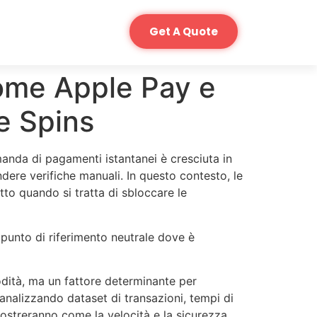
Get A Quote
ome Apple Pay e
e Spins
manda di pagamenti istantanei è cresciuta in
ndere verifiche manuali. In questo contesto, le
to quando si tratta di sbloccare le
a punto di riferimento neutrale dove è
odità, ma un fattore determinante per
 analizzando dataset di transazioni, tempi di
 mostreranno come la velocità e la sicurezza