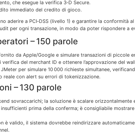
mento, che esegue la verifica 3‑D Secure.
edito immediato del credito di gioco.
ono aderire a PCI‑DSS (livello 1) e garantire la conformità a
dit per ogni transazione, in modo da poter rispondere a eve
peratori – 150 parole
fornito da Apple/Google e simulare transazioni di piccole en
 verifica del merchant ID e ottenere l’approvazione del wall
e JMeter per simulare 10 000 richieste simultanee, verifican
o reale con alert su errori di tokenizzazione.
oni – 130 parole
nd sovraccarichi; la soluzione è scalare orizzontalmente e 
di insufficienti prima della conferma; è consigliabile mostrar
on è valido, il sistema dovrebbe reindirizzare automaticam
nnel.