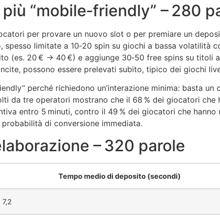
o più “mobile‑friendly” – 280 p
iocatori per provare un nuovo slot o per premiare un deposito
 spesso limitate a 10‑20 spin su giochi a bassa volatilità
ito (es. 20 € → 40 €) e aggiunge 30‑50 free spins su titol
incite, possono essere prelevati subito, tipico dei giochi li
endly” perché richiedono un’interazione minima: basta un cl
lti da tre operatori mostrano che il 68 % dei giocatori che
a entro 5 minuti, contro il 49 % dei giocatori che hanno u
a probabilità di conversione immediata.
 elaborazione – 320 parole
Tempo medio di deposito (secondi)
7,2