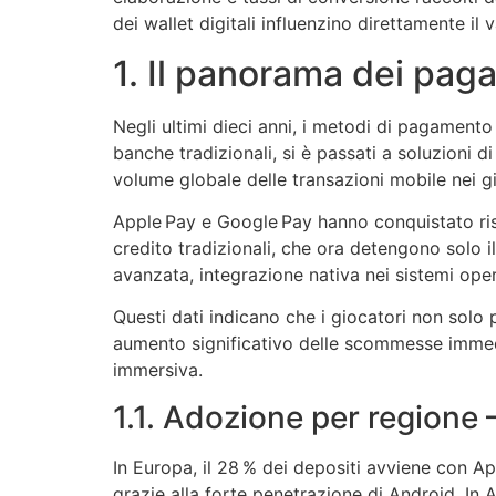
dei wallet digitali influenzino direttamente il
1. Il panorama dei pag
Negli ultimi dieci anni, i metodi di pagament
banche tradizionali, si è passati a soluzioni di 
volume globale delle transazioni mobile nei gi
Apple Pay e Google Pay hanno conquistato risp
credito tradizionali, che ora detengono solo i
avanzata, integrazione nativa nei sistemi operat
Questi dati indicano che i giocatori non solo
aumento significativo delle scommesse immedia
immersiva.
1.1. Adozione per regione 
In Europa, il 28 % dei depositi avviene con Ap
grazie alla forte penetrazione di Android. In A