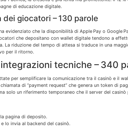
pagne di educazione digitale.
n dei giocatori – 130 parole
ha evidenziato che la disponibilità di Apple Pay o Google Pa
giocatori che depositano con wallet digitale tendono a effett
ia. La riduzione del tempo di attesa si traduce in una magg
o per il ritorno.
integrazioni tecniche – 340 p
tate per semplificare la comunicazione tra il casinò e il w
na chiamata di “payment request” che genera un token di p
 ma solo un riferimento temporaneo che il server del casinò p
la pagina di deposito.
 e lo invia al backend del casinò.