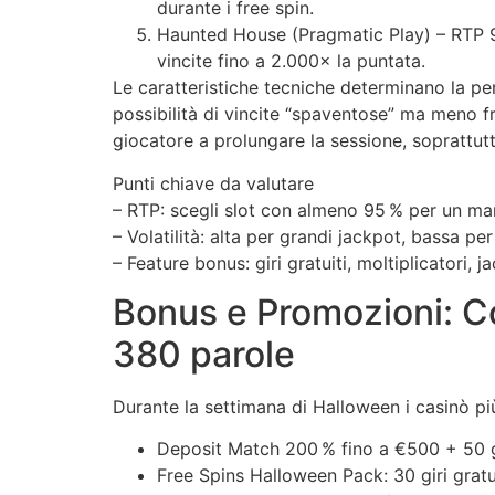
durante i free spin.
Haunted House (Pragmatic Play) – RTP 96,
vincite fino a 2.000× la puntata.
Le caratteristiche tecniche determinano la per
possibilità di vincite “spaventose” ma meno f
giocatore a prolungare la sessione, soprattut
Punti chiave da valutare
– RTP: scegli slot con almeno 95 % per un ma
– Volatilità: alta per grandi jackpot, bassa per
– Feature bonus: giri gratuiti, moltiplicatori, j
Bonus e Promozioni: Co
380 parole
Durante la settimana di Halloween i casinò pi
Deposit Match 200 % fino a €500 + 50 gi
Free Spins Halloween Pack: 30 giri gratuit