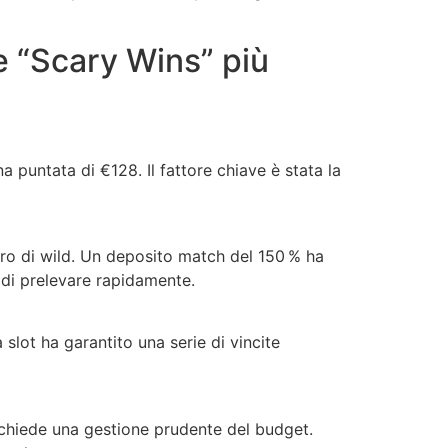
le “Scary Wins” più
 puntata di €128. Il fattore chiave è stata la
ero di wild. Un deposito match del 150 % ha
 di prelevare rapidamente.
 slot ha garantito una serie di vincite
 richiede una gestione prudente del budget.