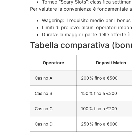
Torneo “Scary Slots”: classifica settiman
Per valutare la convenienza è fondamentale a
Wagering: il requisito medio per i bonu
Limiti di prelievo: alcuni operatori imp
Durata: la maggior parte delle offerte è 
Tabella comparativa (bonu
Operatore
Deposit Match
Casino A
200 % fino a €500
Casino B
150 % fino a €300
Casino C
100 % fino a €200
Casino D
250 % fino a €600