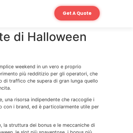
Get A Quote
rte di Halloween
semplice weekend in un vero e proprio
rimento più redditizio per gli operatori, che
o di traffico che supera di gran lunga quello
ncita.
, una risorsa indipendente che raccoglie i
o con i brand, ed è particolarmente utile per
e, la struttura dei bonus e le meccaniche di
ween, le slot più spaventose, i bonus più