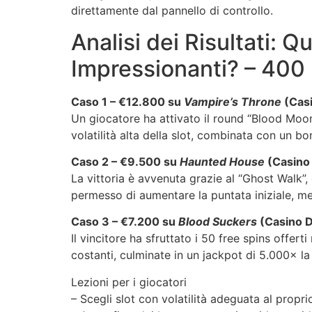
direttamente dal pannello di controllo.
Analisi dei Risultati: 
Impressionanti? – 400 
Caso 1 – €12.800 su
Vampire’s Throne
(Casi
Un giocatore ha attivato il round “Blood Moon”
volatilità alta della slot, combinata con un b
Caso 2 – €9.500 su
Haunted House
(Casino 
La vittoria è avvenuta grazie al “Ghost Walk”
permesso di aumentare la puntata iniziale, me
Caso 3 – €7.200 su
Blood Suckers
(Casino D
Il vincitore ha sfruttato i 50 free spins offert
costanti, culminate in un jackpot di 5.000× la
Lezioni per i giocatori
– Scegli slot con volatilità adeguata al propr