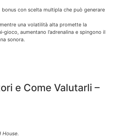
nd bonus con scelta multipla che può generare
mentre una volatilità alta promette la
i‑gioco, aumentano l’adrenalina e spingono il
nna sonora.
ori e Come Valutarli –
d House
.