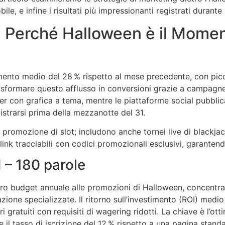
ile, e infine i risultati più impressionanti registrati durante
: Perché Halloween è il Moment
mento medio del 28 % rispetto al mese precedente, con picchi
asformare questo afflusso in conversioni grazie a campagn
ser con grafica a tema, mentre le piattaforme social pubblic
istrarsi prima della mezzanotte del 31.
promozione di slot; includono anche tornei live di blackjack
 link tracciabili con codici promozionali esclusivi, garantend
 – 180 parole
loro budget annuale alle promozioni di Halloween, concentr
iazione specializzate. Il ritorno sull’investimento (ROI) me
i gratuiti con requisiti di wagering ridotti. La chiave è l’ot
l tasso di iscrizione del 12 % rispetto a una pagina standa