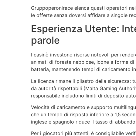
Gruppoperonirace elenca questi operatori nel
le offerte senza doversi affidare a singole re
Esperienza Utente: Int
parole
I casinò investono risorse notevoli per render
animati di foreste nebbiose, icone a forma di z
batteria, mantenendo tempi di caricamento infe
La licenza rimane il pilastro della sicurezza:
da autorità rispettabili (Malta Gaming Author
responsabile includono limiti di deposito aut
Velocità di caricamento e supporto multilingu
che un tempo di risposta inferiore a 1,5 secondi
inglese e spagnolo riduce il tasso di abbando
Per i giocatori più attenti, è consigliabile ver