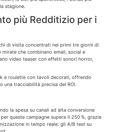
 la stagione.
o più Redditizio per i
 di visita concentrati nei primi tre giorni di
e mirate che combinano email, social e
ano video teaser con effetti sonori horror,
 e roulette con tavoli decorati, offrendo
o una tracciabilità precisa del ROI.
ando la spesa su canali ad alta conversione
dio per queste campagne supera il 250 %, grazie
timizzazione in tempo reale: gli A/B test su
rd.