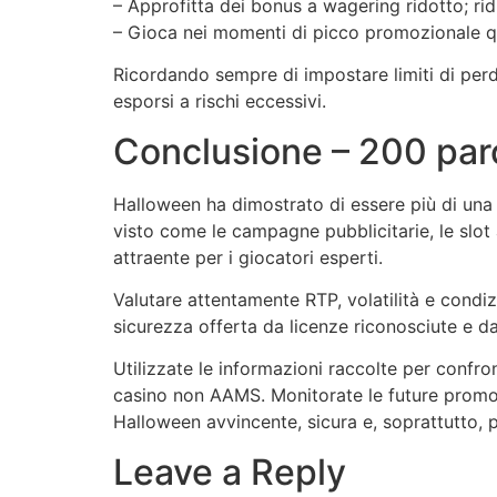
– Approfitta dei bonus a wagering ridotto; ri
– Gioca nei momenti di picco promozionale quan
Ricordando sempre di impostare limiti di perdi
esporsi a rischi eccessivi.
Conclusione – 200 par
Halloween ha dimostrato di essere più di una 
visto come le campagne pubblicitarie, le slot
attraente per i giocatori esperti.
Valutare attentamente RTP, volatilità e condi
sicurezza offerta da licenze riconosciute e da
Utilizzate le informazioni raccolte per confr
casino non AAMS. Monitorate le future promozi
Halloween avvincente, sicura e, soprattutto, p
Leave a Reply