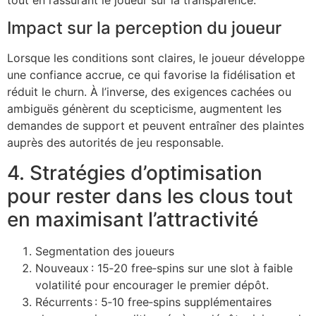
Impact sur la perception du joueur
Lorsque les conditions sont claires, le joueur développe
une confiance accrue, ce qui favorise la fidélisation et
réduit le churn. À l’inverse, des exigences cachées ou
ambiguës génèrent du scepticisme, augmentent les
demandes de support et peuvent entraîner des plaintes
auprès des autorités de jeu responsable.
4. Stratégies d’optimisation
pour rester dans les clous tout
en maximisant l’attractivité
Segmentation des joueurs
Nouveaux : 15‑20 free‑spins sur une slot à faible
volatilité pour encourager le premier dépôt.
Récurrents : 5‑10 free‑spins supplémentaires