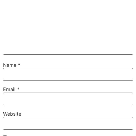
Name
*
Email
*
Website