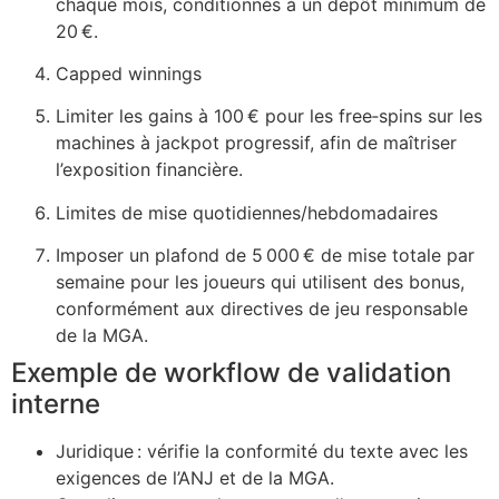
chaque mois, conditionnés à un dépôt minimum de
20 €.
Capped winnings
Limiter les gains à 100 € pour les free‑spins sur les
machines à jackpot progressif, afin de maîtriser
l’exposition financière.
Limites de mise quotidiennes/hebdomadaires
Imposer un plafond de 5 000 € de mise totale par
semaine pour les joueurs qui utilisent des bonus,
conformément aux directives de jeu responsable
de la MGA.
Exemple de workflow de validation
interne
Juridique : vérifie la conformité du texte avec les
exigences de l’ANJ et de la MGA.