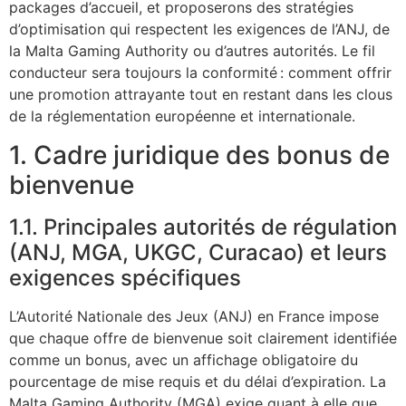
packages d’accueil, et proposerons des stratégies
d’optimisation qui respectent les exigences de l’ANJ, de
la Malta Gaming Authority ou d’autres autorités. Le fil
conducteur sera toujours la conformité : comment offrir
une promotion attrayante tout en restant dans les clous
de la réglementation européenne et internationale.
1. Cadre juridique des bonus de
bienvenue
1.1. Principales autorités de régulation
(ANJ, MGA, UKGC, Curacao) et leurs
exigences spécifiques
L’Autorité Nationale des Jeux (ANJ) en France impose
que chaque offre de bienvenue soit clairement identifiée
comme un bonus, avec un affichage obligatoire du
pourcentage de mise requis et du délai d’expiration. La
Malta Gaming Authority (MGA) exige quant à elle que