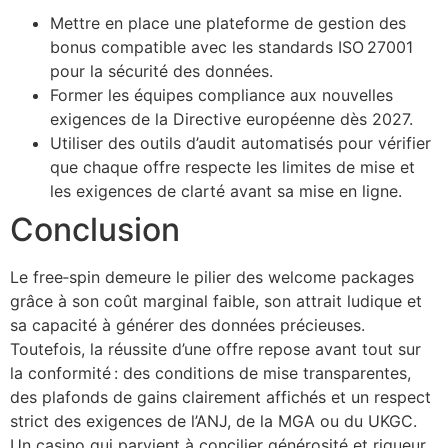
Mettre en place une plateforme de gestion des
bonus compatible avec les standards ISO 27001
pour la sécurité des données.
Former les équipes compliance aux nouvelles
exigences de la Directive européenne dès 2027.
Utiliser des outils d’audit automatisés pour vérifier
que chaque offre respecte les limites de mise et
les exigences de clarté avant sa mise en ligne.
Conclusion
Le free‑spin demeure le pilier des welcome packages
grâce à son coût marginal faible, son attrait ludique et
sa capacité à générer des données précieuses.
Toutefois, la réussite d’une offre repose avant tout sur
la conformité : des conditions de mise transparentes,
des plafonds de gains clairement affichés et un respect
strict des exigences de l’ANJ, de la MGA ou du UKGC.
Un casino qui parvient à concilier générosité et rigueur