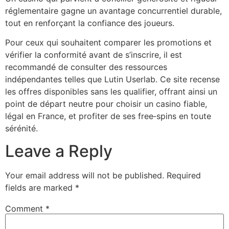
réglementaire gagne un avantage concurrentiel durable,
tout en renforçant la confiance des joueurs.
Pour ceux qui souhaitent comparer les promotions et
vérifier la conformité avant de s’inscrire, il est
recommandé de consulter des ressources
indépendantes telles que Lutin Userlab. Ce site recense
les offres disponibles sans les qualifier, offrant ainsi un
point de départ neutre pour choisir un casino fiable,
légal en France, et profiter de ses free‑spins en toute
sérénité.
Leave a Reply
Your email address will not be published.
Required
fields are marked
*
Comment
*