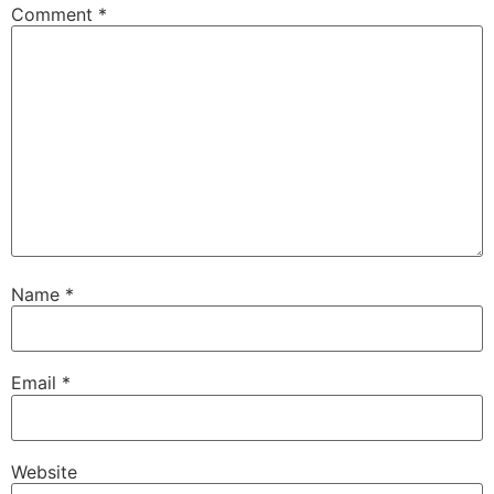
Comment
*
Name
*
Email
*
Website