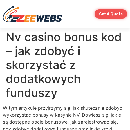
Get A Quote
Nv casino bonus kod
– jak zdobyć i
skorzystać z
dodatkowych
funduszy
W tym artykule przyjrzymy się, jak skutecznie zdobyć i
wykorzystać bonusy w kasynie NV. Dowiesz się, jakie
są dostępne opcje bonusowe, jak zarejestrować się,
aby zdobyć dodatkowe fundusze oraz jakie kroki