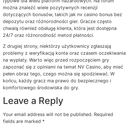
typowe dla wielu platform hazardowych. Na forum
można znaleźć wiele pozytywnych recenzji
dotyczących bonusów, takich jak nv casino bonus bez
depozytu oraz różnorodności gier. Gracze często
chwalą również obsługę klienta, która jest dostępna
24/7 oraz różnorodność metod płatności.
Z drugiej strony, niektórzy użytkownicy zgłaszają
problemy z weryfikacją konta oraz czasem oczekiwania
na wypłaty. Warto więc przed rozpoczęciem gry
zapoznać się z opiniami na temat NV Casino, aby mieć
pełen obraz tego, czego można się spodziewać. W
końcu, każdy gracz ma prawo do bezpiecznego i
komfortowego środowiska do gry.
Leave a Reply
Your email address will not be published.
Required
fields are marked
*