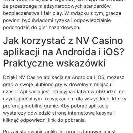
że przestrzega międzynarodowych standardów
bezpieczeństwa i fair play. W związku z tym, gracze
powinni być świadomi ryzyka i odpowiedzialnie
podchodzić do gier hazardowych.
Jak korzystać z NV Casino
aplikacji na Androida i iOS?
Praktyczne wskazówki
Dzięki NV Casino aplikacja na Androida i iOS, możesz
grać w swoje ulubione gry w dowolnym miejscu i
czasie. Aplikacja jest intuicyjna i łatwa w obsłudze, co
czyni ją idealnym rozwiązaniem dla wszystkich, którzy
preferują mobilne granie. Aby pobrać aplikację,
wystarczy odwiedzić stronę internetową kasyna i
kliknąć odpowiedni link do pobrania.
Po zainstalowaniu aplikacji, proces logowania jest