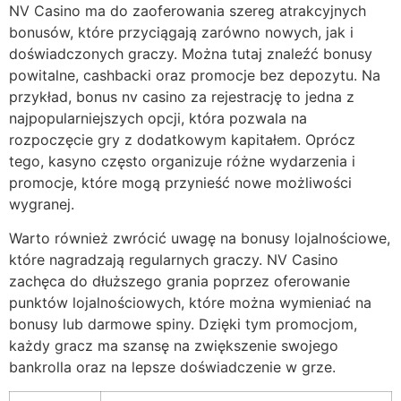
NV Casino ma do zaoferowania szereg atrakcyjnych
bonusów, które przyciągają zarówno nowych, jak i
doświadczonych graczy. Można tutaj znaleźć bonusy
powitalne, cashbacki oraz promocje bez depozytu. Na
przykład, bonus nv casino za rejestrację to jedna z
najpopularniejszych opcji, która pozwala na
rozpoczęcie gry z dodatkowym kapitałem. Oprócz
tego, kasyno często organizuje różne wydarzenia i
promocje, które mogą przynieść nowe możliwości
wygranej.
Warto również zwrócić uwagę na bonusy lojalnościowe,
które nagradzają regularnych graczy. NV Casino
zachęca do dłuższego grania poprzez oferowanie
punktów lojalnościowych, które można wymieniać na
bonusy lub darmowe spiny. Dzięki tym promocjom,
każdy gracz ma szansę na zwiększenie swojego
bankrolla oraz na lepsze doświadczenie w grze.