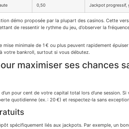
aute
0,50
Jackpot progressif, 
fonction démo proposée par la plupart des casinos. Cette ver
tant de ressentir le rythme du jeu, d’observer la fréquenc
e mise minimale de 1 € ou plus peuvent rapidement épuiser un
 votre bankroll, surtout si vous débutez.
pour maximiser ses chances sa
 d’un pour cent de votre capital total lors d’une session. Si
erte quotidienne (ex. : 20 €) et respectez‑la sans exception
ratuits
pôt spécifiquement liés aux jackpots. Par exemple, un bo