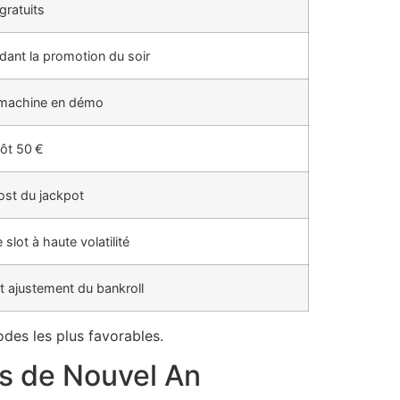
gratuits
dant la promotion du soir
e machine en démo
pôt 50 €
ost du jackpot
slot à haute volatilité
t ajustement du bankroll
odes les plus favorables.
ns de Nouvel An