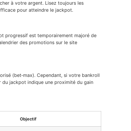
her à votre argent. Lisez toujours les
fficace pour atteindre le jackpot.
pot progressif est temporairement majoré de
lendrier des promotions sur le site
risé (bet‑max). Cependant, si votre bankroll
r du jackpot indique une proximité du gain
Objectif