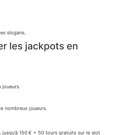
les slogans.
r les jackpots en
s joueurs.
 de nombreux joueurs.
jusqu’à 150 € + 50 tours gratuits sur le slot