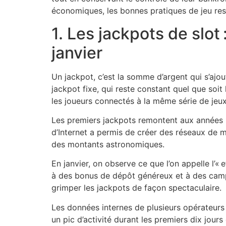
économiques, les bonnes pratiques de jeu resp
1. Les jackpots de slot
janvier
Un jackpot, c’est la somme d’argent qui s’ajo
jackpot fixe, qui reste constant quel que soi
les joueurs connectés à la même série de jeux
Les premiers jackpots remontent aux années 1
d’Internet a permis de créer des réseaux de 
des montants astronomiques.
En janvier, on observe ce que l’on appelle l’«
à des bonus de dépôt généreux et à des campag
grimper les jackpots de façon spectaculaire.
Les données internes de plusieurs opérateurs 
un pic d’activité durant les premiers dix jours