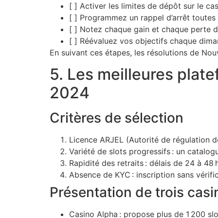
[ ] Activer les limites de dépôt sur le cas
[ ] Programmez un rappel d’arrêt toutes 
[ ] Notez chaque gain et chaque perte d
[ ] Réévaluez vos objectifs chaque dima
En suivant ces étapes, les résolutions de No
5. Les meilleures plat
2024
Critères de sélection
Licence ARJEL (Autorité de régulation des
Variété de slots progressifs : un catalogu
Rapidité des retraits : délais de 24 à 48
Absence de KYC : inscription sans vérifi
Présentation de trois cas
Casino Alpha : propose plus de 1 200 slo