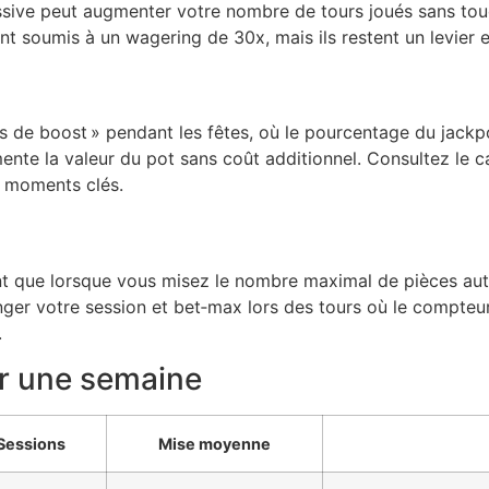
ssive peut augmenter votre nombre de tours joués sans touc
ont soumis à un wagering de 30x, mais ils restent un levier e
s de boost » pendant les fêtes, où le pourcentage du jack
nte la valeur du pot sans coût additionnel. Consultez le ca
 moments clés.
nt que lorsque vous misez le nombre maximal de pièces auto
onger votre session et bet‑max lors des tours où le compteu
.
ur une semaine
Sessions
Mise moyenne