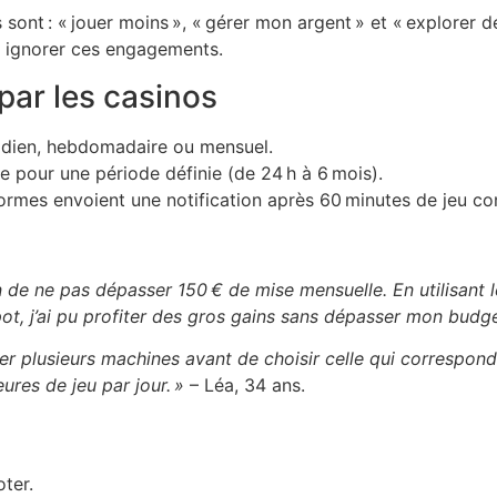
s sont : « jouer moins », « gérer mon argent » et « explorer
r ignorer ces engagements.
 par les casinos
tidien, hebdomadaire ou mensuel.
e pour une période définie (de 24 h à 6 mois).
ormes envoient une notification après 60 minutes de jeu con
de ne pas dépasser 150 € de mise mensuelle. En utilisant l
t, j’ai pu profiter des gros gains sans dépasser mon budge
ter plusieurs machines avant de choisir celle qui correspon
ures de jeu par jour. »
– Léa, 34 ans.
oter.