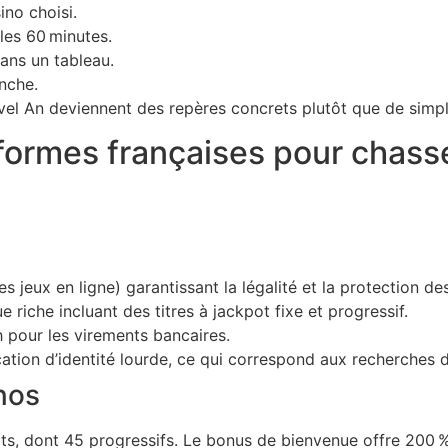
ino choisi.
les 60 minutes.
ans un tableau.
nche.
uvel An deviennent des repères concrets plutôt que de simp
eformes françaises pour chasse
 jeux en ligne) garantissant la légalité et la protection de
e riche incluant des titres à jackpot fixe et progressif.
 h pour les virements bancaires.
cation d’identité lourde, ce qui correspond aux recherches
inos
ts, dont 45 progressifs. Le bonus de bienvenue offre 200 % 