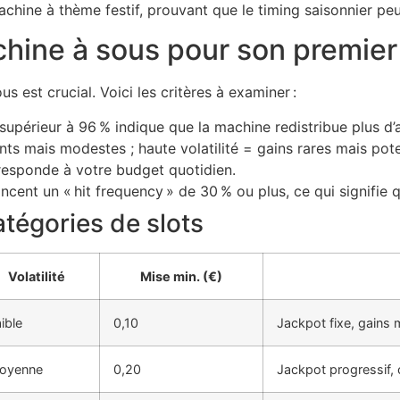
chine à thème festif, prouvant que le timing saisonnier peut
chine à sous pour son premier
s est crucial. Voici les critères à examiner :
supérieur à 96 % indique que la machine redistribue plus d’
équents mais modestes ; haute volatilité = gains rares mais po
rresponde à votre budget quotidien.
ncent un « hit frequency » de 30 % ou plus, ce qui signifie 
tégories de slots
Volatilité
Mise min. (€)
ible
0,10
Jackpot fixe, gains
oyenne
0,20
Jackpot progressif,