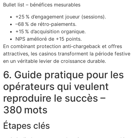
Bullet list – bénéfices mesurables
+25 % d’engagement joueur (sessions).
–68 % de rétro‑paiements.
+15 % d’acquisition organique.
NPS amélioré de +15 points.
En combinant protection anti‑chargeback et offres
attractives, les casinos transforment la période festive
en un véritable levier de croissance durable.
6. Guide pratique pour les
opérateurs qui veulent
reproduire le succès –
380 mots
Étapes clés