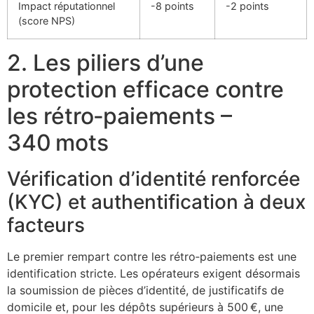
Impact réputationnel
-8 points
-2 points
(score NPS)
2. Les piliers d’une
protection efficace contre
les rétro‑paiements –
340 mots
Vérification d’identité renforcée
(KYC) et authentification à deux
facteurs
Le premier rempart contre les rétro‑paiements est une
identification stricte. Les opérateurs exigent désormais
la soumission de pièces d’identité, de justificatifs de
domicile et, pour les dépôts supérieurs à 500 €, une