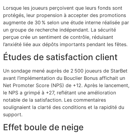
Lorsque les joueurs perçoivent que leurs fonds sont
protégés, leur propension à accepter des promotions
augmente de 30 % selon une étude interne réalisée par
un groupe de recherche indépendant. La sécurité
perçue crée un sentiment de contrôle, réduisant
l’anxiété liée aux dépôts importants pendant les fêtes.
Études de satisfaction client
Un sondage mené auprès de 2 500 joueurs de StarBet
avant l’implémentation du Bouclier Bonus affichait un
Net Promoter Score (NPS) de +12. Après le lancement,
le NPS a grimpé à +27, reflétant une amélioration
notable de la satisfaction. Les commentaires
soulignaient la clarté des conditions et la rapidité du
support.
Effet boule de neige