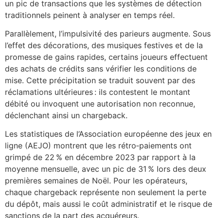
un pic de transactions que les systèmes de détection
traditionnels peinent à analyser en temps réel.
Parallèlement, l’impulsivité des parieurs augmente. Sous
l’effet des décorations, des musiques festives et de la
promesse de gains rapides, certains joueurs effectuent
des achats de crédits sans vérifier les conditions de
mise. Cette précipitation se traduit souvent par des
réclamations ultérieures : ils contestent le montant
débité ou invoquent une autorisation non reconnue,
déclenchant ainsi un chargeback.
Les statistiques de l’Association européenne des jeux en
ligne (AEJO) montrent que les rétro‑paiements ont
grimpé de 22 % en décembre 2023 par rapport à la
moyenne mensuelle, avec un pic de 31 % lors des deux
premières semaines de Noël. Pour les opérateurs,
chaque chargeback représente non seulement la perte
du dépôt, mais aussi le coût administratif et le risque de
sanctions de la part des acquéreurs.