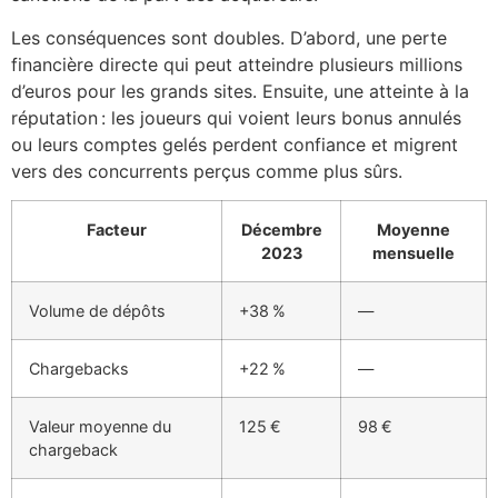
Les conséquences sont doubles. D’abord, une perte
financière directe qui peut atteindre plusieurs millions
d’euros pour les grands sites. Ensuite, une atteinte à la
réputation : les joueurs qui voient leurs bonus annulés
ou leurs comptes gelés perdent confiance et migrent
vers des concurrents perçus comme plus sûrs.
Facteur
Décembre
Moyenne
2023
mensuelle
Volume de dépôts
+38 %
—
Chargebacks
+22 %
—
Valeur moyenne du
125 €
98 €
chargeback