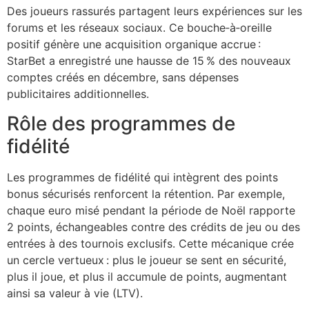
Des joueurs rassurés partagent leurs expériences sur les
forums et les réseaux sociaux. Ce bouche‑à‑oreille
positif génère une acquisition organique accrue :
StarBet a enregistré une hausse de 15 % des nouveaux
comptes créés en décembre, sans dépenses
publicitaires additionnelles.
Rôle des programmes de
fidélité
Les programmes de fidélité qui intègrent des points
bonus sécurisés renforcent la rétention. Par exemple,
chaque euro misé pendant la période de Noël rapporte
2 points, échangeables contre des crédits de jeu ou des
entrées à des tournois exclusifs. Cette mécanique crée
un cercle vertueux : plus le joueur se sent en sécurité,
plus il joue, et plus il accumule de points, augmentant
ainsi sa valeur à vie (LTV).