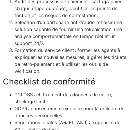
Audit des processus de paiement : cartographier
chaque étape du dépôt, identifier les points de
friction et les risques de contestation.
Sélection d’un partenaire anti‑fraude : choisir une
solution capable de fournir une tokenisation, une
analyse comportementale en temps réel et un
support 24/7.
Formation du service client : former les agents à
expliquer les nouvelles mesures, à gérer les tickets
de rétro‑paiement et à utiliser les outils de
vérification.
Checklist de conformité
PCI DSS : chiffrement des données de carte,
stockage limité.
GDPR : consentement explicite pour la collecte de
données personnelles.
Régulations locales (ARJEL, ANJ) : exigences de
KYC, limites de mise.