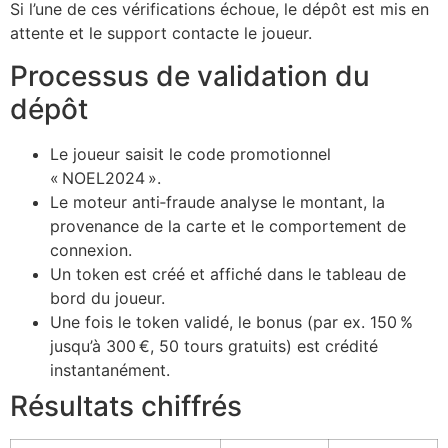
Si l’une de ces vérifications échoue, le dépôt est mis en
attente et le support contacte le joueur.
Processus de validation du
dépôt
Le joueur saisit le code promotionnel
« NOEL2024 ».
Le moteur anti‑fraude analyse le montant, la
provenance de la carte et le comportement de
connexion.
Un token est créé et affiché dans le tableau de
bord du joueur.
Une fois le token validé, le bonus (par ex. 150 %
jusqu’à 300 €, 50 tours gratuits) est crédité
instantanément.
Résultats chiffrés