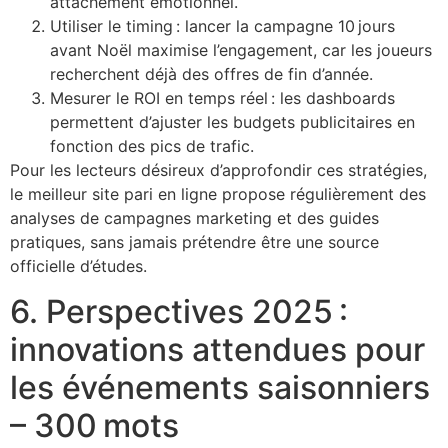
attachement émotionnel.
Utiliser le timing : lancer la campagne 10 jours
avant Noël maximise l’engagement, car les joueurs
recherchent déjà des offres de fin d’année.
Mesurer le ROI en temps réel : les dashboards
permettent d’ajuster les budgets publicitaires en
fonction des pics de trafic.
Pour les lecteurs désireux d’approfondir ces stratégies,
le meilleur site pari en ligne propose régulièrement des
analyses de campagnes marketing et des guides
pratiques, sans jamais prétendre être une source
officielle d’études.
6. Perspectives 2025 :
innovations attendues pour
les événements saisonniers
– 300 mots