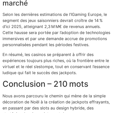
marché
Selon les dernières estimations de l’IGaming Europe, le
segment des jeux saisonniers devrait croître de 14 %
d’ici 2025, atteignant 2,3 M M€ de revenus annuels.
Cette hausse sera portée par l’adoption de technologies
immersives et par une demande accrue de promotions
personnalisées pendant les périodes festives.
En résumé, les casinos se préparent à offrir des
expériences toujours plus riches, où la frontière entre le
virtuel et le réel s’estompe, tout en conservant l’essence
ludique qui fait le succès des jackpots.
Conclusion – 210 mots
Nous avons parcouru le chemin qui mène de la simple
décoration de Noël à la création de jackpots effrayants,
en passant par des slots au design hybride, des