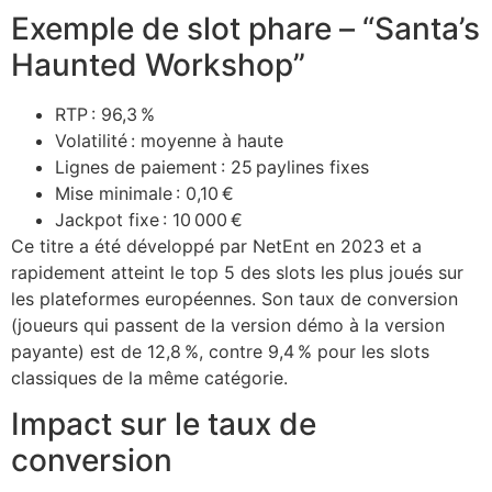
Exemple de slot phare – “Santa’s
Haunted Workshop”
RTP : 96,3 %
Volatilité : moyenne à haute
Lignes de paiement : 25 paylines fixes
Mise minimale : 0,10 €
Jackpot fixe : 10 000 €
Ce titre a été développé par NetEnt en 2023 et a
rapidement atteint le top 5 des slots les plus joués sur
les plateformes européennes. Son taux de conversion
(joueurs qui passent de la version démo à la version
payante) est de 12,8 %, contre 9,4 % pour les slots
classiques de la même catégorie.
Impact sur le taux de
conversion