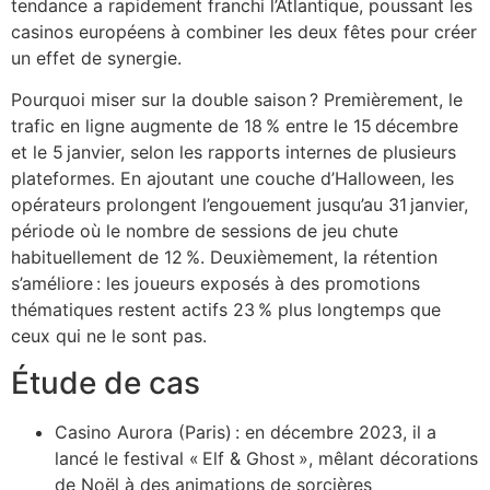
tendance a rapidement franchi l’Atlantique, poussant les
casinos européens à combiner les deux fêtes pour créer
un effet de synergie.
Pourquoi miser sur la double saison ? Premièrement, le
trafic en ligne augmente de 18 % entre le 15 décembre
et le 5 janvier, selon les rapports internes de plusieurs
plateformes. En ajoutant une couche d’Halloween, les
opérateurs prolongent l’engouement jusqu’au 31 janvier,
période où le nombre de sessions de jeu chute
habituellement de 12 %. Deuxièmement, la rétention
s’améliore : les joueurs exposés à des promotions
thématiques restent actifs 23 % plus longtemps que
ceux qui ne le sont pas.
Étude de cas
Casino Aurora (Paris) : en décembre 2023, il a
lancé le festival « Elf & Ghost », mêlant décorations
de Noël à des animations de sorcières