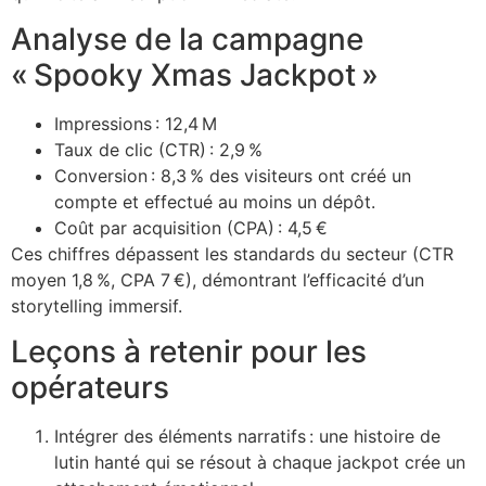
Analyse de la campagne
« Spooky Xmas Jackpot »
Impressions : 12,4 M
Taux de clic (CTR) : 2,9 %
Conversion : 8,3 % des visiteurs ont créé un
compte et effectué au moins un dépôt.
Coût par acquisition (CPA) : 4,5 €
Ces chiffres dépassent les standards du secteur (CTR
moyen 1,8 %, CPA 7 €), démontrant l’efficacité d’un
storytelling immersif.
Leçons à retenir pour les
opérateurs
Intégrer des éléments narratifs : une histoire de
lutin hanté qui se résout à chaque jackpot crée un