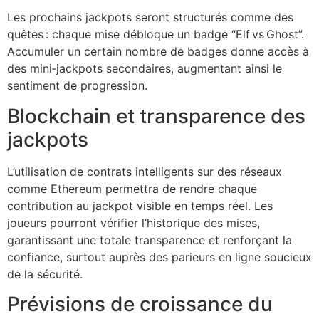
Les prochains jackpots seront structurés comme des
quêtes : chaque mise débloque un badge “Elf vs Ghost”.
Accumuler un certain nombre de badges donne accès à
des mini‑jackpots secondaires, augmentant ainsi le
sentiment de progression.
Blockchain et transparence des
jackpots
L’utilisation de contrats intelligents sur des réseaux
comme Ethereum permettra de rendre chaque
contribution au jackpot visible en temps réel. Les
joueurs pourront vérifier l’historique des mises,
garantissant une totale transparence et renforçant la
confiance, surtout auprès des parieurs en ligne soucieux
de la sécurité.
Prévisions de croissance du