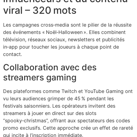
viral – 320 mots
Les campagnes cross‑media sont le pilier de la réussite
des événements « Noël‑Halloween ». Elles combinent
télévision, réseaux sociaux, newsletters et publicités
in‑app pour toucher les joueurs à chaque point de
contact.
Collaboration avec des
streamers gaming
Des plateformes comme Twitch et YouTube Gaming ont
vu leurs audiences grimper de 45 % pendant les
festivals saisonniers. Les opérateurs invitent des
streamers à jouer en direct sur des slots
“spooky‑christmas”, offrant aux spectateurs des codes
promo exclusifs. Cette approche crée un effet de rareté
qui incite à l’inscription immédiate.