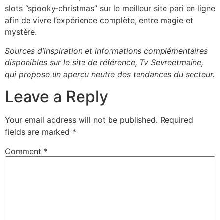
slots “spooky‑christmas” sur le meilleur site pari en ligne
afin de vivre l’expérience complète, entre magie et
mystère.
Sources d’inspiration et informations complémentaires
disponibles sur le site de référence, Tv Sevreetmaine,
qui propose un aperçu neutre des tendances du secteur.
Leave a Reply
Your email address will not be published.
Required
fields are marked
*
Comment
*